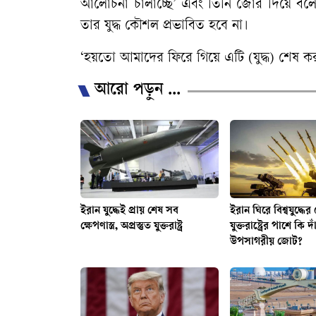
আলোচনা চালাচ্ছে’ এবং তিনি জোর দিয়ে বলেন, আ
তার যুদ্ধ কৌশল প্রভাবিত হবে না।
‘হয়তো আমাদের ফিরে গিয়ে এটি (যুদ্ধ) শেষ কর
আরো পড়ুন ...
ইরান যুদ্ধেই প্রায় শেষ সব
ইরান ঘিরে বিশ্বযুদ্ধের
ক্ষেপণাস্ত্র, অপ্রস্তুত যুক্তরাষ্ট্র
যুক্তরাষ্ট্রের পাশে কি দা
উপসাগরীয় জোট?