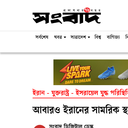
সর্বশেষ
খবর
সারাদেশ
বিশ্ব
বাণিজ্য
ব
ইরান - যুক্তরাষ্ট্র - ইসরায়েল যুদ্ধ পরিস্থি
আবারও ইরানের সামরিক স্থাপন
সংবাদ ডিজিটাল ডেস্ক