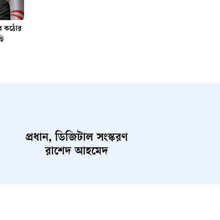
ের কঠোর
চি
প্রধান, ডিজিটাল সংস্করণ
রাশেদ আহমেদ