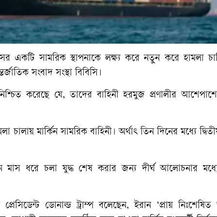
ের একটি সামরিক স্থাপনাকে লক্ষ্য করে নতুন করে হামলা চা
র্জাতিক সংবাদ সংস্থা বিবিসি।
কম) নিশ্চিত করেছে যে, তাদের বাহিনী হরমুজ প্রণালীর আশেপাশ
া চালায় মার্কিন সামরিক বাহিনী। অর্থাৎ তিন দিনের মধ্যে দ্বিত
বং তিন মাস ধরে চলা যুদ্ধ শেষ করার জন্য দীর্ঘ আলোচনার মধ
প্রেসিডেন্ট ডোনাল্ড ট্রাম্প বলেছেন, ইরান ‘প্রায় নিঃশেষিত 