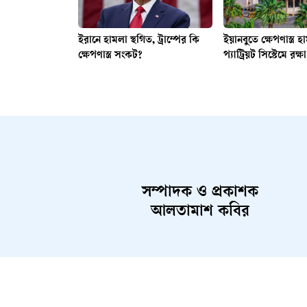
ইরানে হামলা স্থগিত, ট্রাম্পের কি
ইয়ানবুতে ক্ষেপণাস্ত্র হ
ক্ষেপণাস্ত্র সংকট?
প্যাট্রিয়ট সিস্টেমে রক
সম্পাদক ও প্রকাশক
আলতামাশ কবির