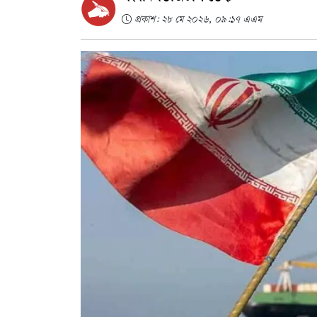
প্রকাশ: ২৮ মে ২০২৬, ০৯:১৭ এএম