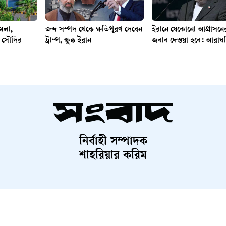
ামলা,
জব্দ সম্পদ থেকে ক্ষতিপূরণ দেবেন
ইরানে যেকোনো আগ্রাসন
্ষা সৌদির
ট্রাম্প, ক্ষুব্ধ ইরান
জবাব দেওয়া হবে: আরাঘ
নির্বাহী সম্পাদক
শাহরিয়ার করিম