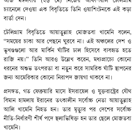
​আজ মঙ্গলবার (২৬ মে) নিজের অফিশিয়াল টেলিগ্রাম
চ্যানেলে দেওয়া এক বিবৃতিতে তিনি ওয়াশিংটনকে এই কড়া
বার্তা দেন।
​টেলিগ্রাম বিবৃতিতে আয়াতুল্লাহ মোজতবা খামেনি বলেন,
“সময়ের চাকা আর পেছনে ঘুরবে না। এই অঞ্চলের দেশ ও
ভূখণ্ডগুলো আর মার্কিন ঘাঁটির ঢাল হিসেবে ব্যবহৃত হতে
রাজি নয়।” তিনি আরও উল্লেখ করেন, মধ্যপ্রাচ্যে কোনো
ধরনের অশুভ তৎপরতা বা নতুন করে সামরিক ঘাঁটি স্থাপনের
জন্য আমেরিকার কোনো নিরাপদ জায়গা থাকবে না।
​প্রসঙ্গত, গত ফেব্রুয়ারি মাসে ইসরায়েল ও যুক্তরাষ্ট্রের যৌথ
বিমান হামলায় ইরানের তৎকালীন সর্বোচ্চ নেতা আয়াতুল্লাহ
আলি খামেনি নিহত হন। তার মৃত্যুর পর দেশের সর্বোচ্চ
নীতি-নির্ধারণী শীর্ষ পদে স্থলাভিষিক্ত হন তার ছেলে মোজতবা
খামেনি।