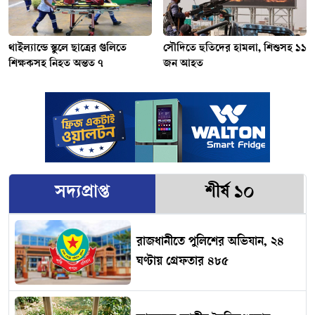
থাইল্যান্ডে স্কুলে ছাত্রের গুলিতে
সৌদিতে হুতিদের হামলা, শিশুসহ ১১
শিক্ষকসহ নিহত অন্তত ৭
জন আহত
সদ্যপ্রাপ্ত
শীর্ষ ১০
রাজধানীতে পুলিশের অভিযান, ২৪
ঘণ্টায় গ্রেফতার ৪৮৫