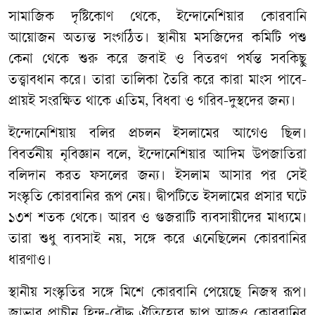
সামাজিক দৃষ্টিকোণ থেকে, ইন্দোনেশিয়ার কোরবানি
আয়োজন অত্যন্ত সংগঠিত। স্থানীয় মসজিদের কমিটি পশু
কেনা থেকে শুরু করে জবাই ও বিতরণ পর্যন্ত সবকিছু
তত্ত্বাবধান করে। তারা তালিকা তৈরি করে কারা মাংস পাবে-
প্রায়ই সংরক্ষিত থাকে এতিম, বিধবা ও গরিব-দুস্থদের জন্য।
ইন্দোনেশিয়ায় বলির প্রচলন ইসলামের আগেও ছিল।
বিবর্তনীয় নৃবিজ্ঞান বলে, ইন্দোনেশিয়ার আদিম উপজাতিরা
বলিদান করত ফসলের জন্য। ইসলাম আসার পর সেই
সংস্কৃতি কোরবানির রূপ নেয়। দ্বীপটিতে ইসলামের প্রসার ঘটে
১৩শ শতক থেকে। আরব ও গুজরাটি ব্যবসায়ীদের মাধ্যমে।
তারা শুধু ব্যবসাই নয়, সঙ্গে করে এনেছিলেন কোরবানির
ধারণাও।
স্থানীয় সংস্কৃতির সঙ্গে মিশে কোরবানি পেয়েছে নিজস্ব রূপ।
জাভার প্রাচীন হিন্দু-বৌদ্ধ ঐতিহ্যের ছাপ আজও কোরবানির