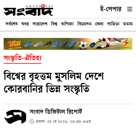
ই-পেপার
সর্বশেষ
খবর
সারাদেশ
বিশ্ব
বাণিজ্য
বিনোদন
খেলা
সাহিত্য
মতামত
সংস্কৃতি-ঐতিহ্য
বিশ্বের বৃহত্তম মুসলিম দেশে
কোরবানির ভিন্ন সংস্কৃতি
সংবাদ ডিজিটাল রিপোর্ট
প্রকাশ: ২৮ মে ২০২৬, ০৯:৫৯ এএম