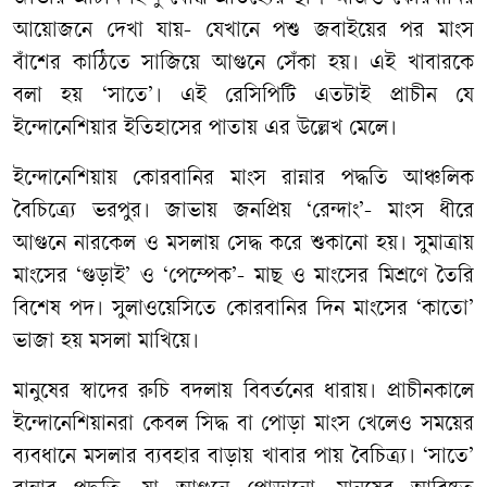
আয়োজনে দেখা যায়- যেখানে পশু জবাইয়ের পর মাংস
বাঁশের কাঠিতে সাজিয়ে আগুনে সেঁকা হয়। এই খাবারকে
বলা হয় ‘সাতে’। এই রেসিপিটি এতটাই প্রাচীন যে
ইন্দোনেশিয়ার ইতিহাসের পাতায় এর উল্লেখ মেলে।
ইন্দোনেশিয়ায় কোরবানির মাংস রান্নার পদ্ধতি আঞ্চলিক
বৈচিত্র্যে ভরপুর। জাভায় জনপ্রিয় ‘রেন্দাং’- মাংস ধীরে
আগুনে নারকেল ও মসলায় সেদ্ধ করে শুকানো হয়। সুমাত্রায়
মাংসের ‘গুড়াই’ ও ‘পেম্পেক’- মাছ ও মাংসের মিশ্রণে তৈরি
বিশেষ পদ। সুলাওয়েসিতে কোরবানির দিন মাংসের ‘কাতো’
ভাজা হয় মসলা মাখিয়ে।
মানুষের স্বাদের রুচি বদলায় বিবর্তনের ধারায়। প্রাচীনকালে
ইন্দোনেশিয়ানরা কেবল সিদ্ধ বা পোড়া মাংস খেলেও সময়ের
ব্যবধানে মসলার ব্যবহার বাড়ায় খাবার পায় বৈচিত্র্য। ‘সাতে’