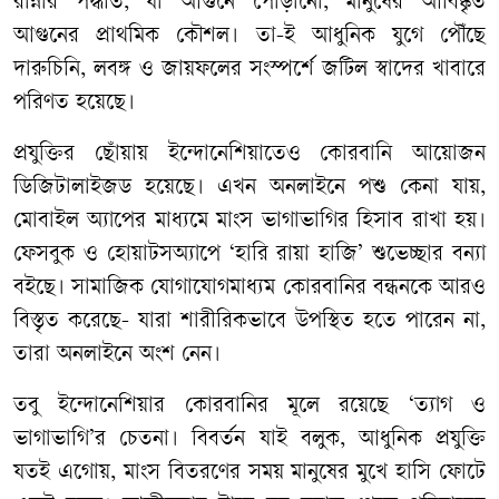
রান্নার পদ্ধতি, যা আগুনে পোড়ানো, মানুষের আবিষ্কৃত
আগুনের প্রাথমিক কৌশল। তা-ই আধুনিক যুগে পৌঁছে
দারুচিনি, লবঙ্গ ও জায়ফলের সংস্পর্শে জটিল স্বাদের খাবারে
পরিণত হয়েছে।
প্রযুক্তির ছোঁয়ায় ইন্দোনেশিয়াতেও কোরবানি আয়োজন
ডিজিটালাইজড হয়েছে। এখন অনলাইনে পশু কেনা যায়,
মোবাইল অ্যাপের মাধ্যমে মাংস ভাগাভাগির হিসাব রাখা হয়।
ফেসবুক ও হোয়াটসঅ্যাপে ‘হারি রায়া হাজি’ শুভেচ্ছার বন্যা
বইছে। সামাজিক যোগাযোগমাধ্যম কোরবানির বন্ধনকে আরও
বিস্তৃত করেছে- যারা শারীরিকভাবে উপস্থিত হতে পারেন না,
তারা অনলাইনে অংশ নেন।
তবু ইন্দোনেশিয়ার কোরবানির মূলে রয়েছে ‘ত্যাগ ও
ভাগাভাগি’র চেতনা। বিবর্তন যাই বলুক, আধুনিক প্রযুক্তি
যতই এগোয়, মাংস বিতরণের সময় মানুষের মুখে হাসি ফোটে