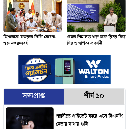
ত্রিশালকে ‘নজরুল সিটি’ ঘোষণা,
বেঙ্গল শিল্পালয়ে শুরু জনপরিসর নিয়ে
শুরু নজরুলবর্ষ
শিল্প ও স্থাপত্য প্রদর্শনী
সদ্যপ্রাপ্ত
শীর্ষ ১০
পল্লবীতে প্রাইভেট কারে এসে বিএনপি
নেতার মাথায় গুলি