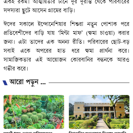
একই রকম। আত্মীয়তার টানে দূর দূরান্ত থেকে পরিবারের
সদস্যরা ছুটে আসেন গ্রামের বাড়ি।
ঈদের সকালে ইন্দোনেশিয়ার শিশুরা নতুন পোশাক পরে
প্রতিবেশীদের বাড়ি যায় ‘মিন্টা মাফ’ (ক্ষমা চাওয়া) করার
জন্য। এটা তাদের এক অনন্য রীতি। পরিবারের ছোট-বড়
সবাই একে অপরের হাত ধরে ক্ষমা প্রার্থনা করে।
সামাজিকতার এই আয়োজন কোরবানির বন্ধনকে আরও
গভীর করে।
আরো পড়ুন ...