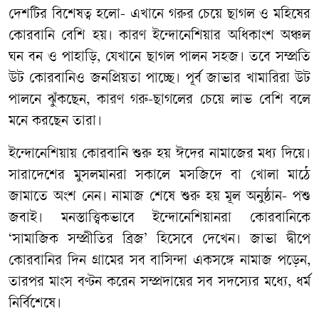
দেশটির বিশেষত্ব হলো- এখানে গরুর চেয়ে ছাগল ও মহিষের
কোরবানি বেশি হয়। কারণ ইন্দোনেশিয়ার অধিকাংশ অঞ্চল
ঘন বন ও পাহাড়ি, যেখানে ছাগল পালন সহজ। তবে সম্প্রতি
উট কোরবানিও জনপ্রিয়তা পাচ্ছে। পূর্ব জাভার খামারিরা উট
পালনে ঝুঁকছেন, কারণ গরু-ছাগলের চেয়ে লাভ বেশি বলে
মনে করছেন তারা।
ইন্দোনেশিয়ায় কোরবানি শুরু হয় ঈদের নামাজের মধ্য দিয়ে।
সারাদেশের মুসলমানরা সকালে মসজিদে বা খোলা মাঠে
জামাতে অংশ নেন। নামাজ শেষে শুরু হয় মূল অনুষ্ঠান- পশু
জবাই। মনস্তাত্ত্বিকভাবে ইন্দোনেশিয়ানরা কোরবানিকে
‘সামাজিক সম্প্রীতির ব্রিজ’ হিসেবে দেখেন। জাভা দ্বীপে
কোরবানির দিন গ্রামের সব বাসিন্দা একসঙ্গে নামাজ পড়েন,
তারপর মাংস বণ্টন করেন সম্প্রদায়ের সব সদস্যের মধ্যে, ধর্ম
নির্বিশেষে।