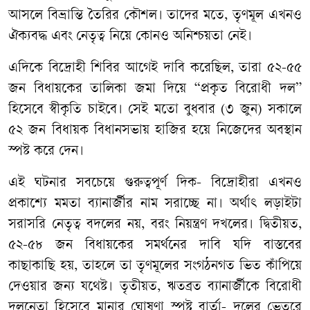
আসলে বিভ্রান্তি তৈরির কৌশল। তাদের মতে, তৃণমূল এখনও
ঐক্যবদ্ধ এবং নেতৃত্ব নিয়ে কোনও অনিশ্চয়তা নেই।
এদিকে বিদ্রোহী শিবির আগেই দাবি করেছিল, তারা ৫২-৫৫
জন বিধায়কের তালিকা জমা দিয়ে “প্রকৃত বিরোধী দল”
হিসেবে স্বীকৃতি চাইবে। সেই মতো বুধবার (৩ জুন) সকালে
৫২ জন বিধায়ক বিধানসভায় হাজির হয়ে নিজেদের অবস্থান
স্পষ্ট করে দেন।
এই ঘটনার সবচেয়ে গুরুত্বপূর্ণ দিক- বিদ্রোহীরা এখনও
প্রকাশ্যে মমতা ব্যানার্জীর নাম সরাচ্ছে না। অর্থাৎ লড়াইটা
সরাসরি নেতৃত্ব বদলের নয়, বরং নিয়ন্ত্রণ দখলের। দ্বিতীয়ত,
৫২-৫৮ জন বিধায়কের সমর্থনের দাবি যদি বাস্তবের
কাছাকাছি হয়, তাহলে তা তৃণমূলের সংগঠনগত ভিত কাঁপিয়ে
দেওয়ার জন্য যথেষ্ট। তৃতীয়ত, ঋতব্রত ব্যানার্জীকে বিরোধী
দলনেতা হিসেবে মানার ঘোষণা স্পষ্ট বার্তা- দলের ভেতরে