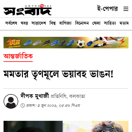
ই-পেপার
সর্বশেষ
খবর
সারাদেশ
বিশ্ব
বাণিজ্য
বিনোদন
খেলা
সাহিত্য
মতামত
আন্তর্জাতিক
মমতার তৃণমূলে ভয়াবহ ভাঙন!
দীপক মুখার্জী
প্রতিনিধি, কলকাতা
প্রকাশ: ৩ জুন ২০২৬, ০৫:৫৮ পিএম