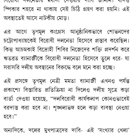
বিরোধী দলনেতার মর্যাদা দেওয়ার দাবি জানান। যদিও
স্পিকার শহরে না থাকায় সেই চিঠি গ্রহণ করা হয়নি। এই
অবস্থাতেই আসে নাটকীয় মোড়।
এর আগে তৃণমূল কংগ্রেস আনুষ্ঠানিকভাবে শোভনদের
চট্টোপাধ্যায়কেই বিরোধী দলনেতা হিসেবে প্রস্তাব করেছিল।
কিন্তু আচমকাই বিদ্রোহী শিবির নিজেদের শক্তি প্রদর্শন করে
ঋতব্রত ব্যানার্জীকে বিরোধী দলনেতা হিসেবে তুলে ধরে- যা
সরাসরি দলীয় অবস্থানের বিরুদ্ধে বলে মনে করা হচ্ছে।
এই প্রসঙ্গে তৃণমূল নেত্রী মমতা ব্যানার্জী এখনও পর্যন্ত
প্রকাশ্যে বিস্তারিত প্রতিক্রিয়া না দিলেও দলীয় সূত্রে কড়া
বার্তা দেওয়া হয়েছে, “দলবিরোধী কার্যকলাপ কোনওভাবেই
বরদাস্ত করা হবে না। শৃঙ্খলাভঙ্গ হলে কড়া ব্যবস্থা নেওয়া
হবে।”
অন্যদিকে, দলের মুখপাত্রদের দাবি- এই ‘সংখ্যার খেলা’