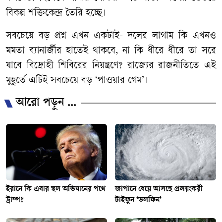
বিকল্প শক্তিকেন্দ্র তৈরি হচ্ছে।
সবচেয়ে বড় প্রশ্ন এখন একটাই- দলের লাগাম কি এখনও
মমতা ব্যানার্জীর হাতেই থাকবে, না কি ধীরে ধীরে তা সরে
যাবে বিদ্রোহী শিবিরের নিয়ন্ত্রণে? রাজ্যের রাজনীতিতে এই
মুহূর্তে এটিই সবচেয়ে বড় ‘পাওয়ার গেম’।
আরো পড়ুন ...
ইরানে কি এবার স্থল অভিযানের পথে
জাপানে ধেয়ে আসছে প্রলয়ংকরী
ট্রাম্প?
টাইফুন ‘ডলফিন’