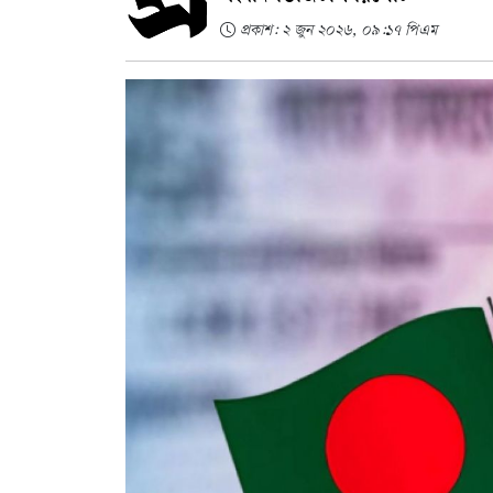
প্রকাশ: ২ জুন ২০২৬, ০৯:১৭ পিএম