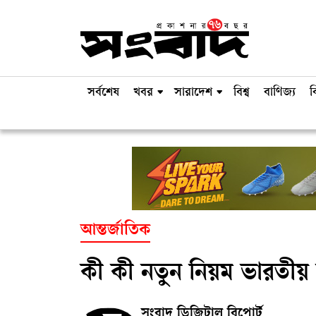
সর্বশেষ
খবর
সারাদেশ
বিশ্ব
বাণিজ্য
ব
আন্তর্জাতিক
কী কী নতুন নিয়ম ভারতীয়
সংবাদ ডিজিটাল রিপোর্ট