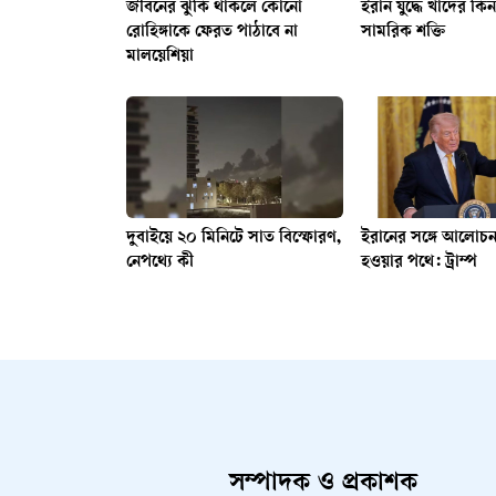
জীবনের ঝুঁকি থাকলে কোনো
ইরান যুদ্ধে খাদের কিন
রোহিঙ্গাকে ফেরত পাঠাবে না
সামরিক শক্তি
মালয়েশিয়া
দুবাইয়ে ২০ মিনিটে সাত বিস্ফোরণ,
ইরানের সঙ্গে আলোচ
নেপথ্যে কী
হওয়ার পথে: ট্রাম্প
সম্পাদক ও প্রকাশক