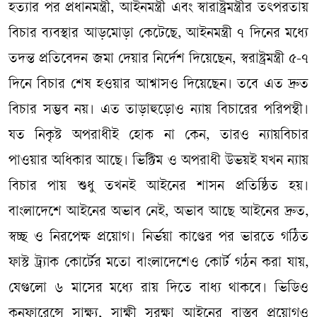
হত্যার পর প্রধানমন্ত্রী, আইনমন্ত্রী এবং স্বারাষ্ট্রমন্ত্রীর তৎপরতায়
বিচার ব্যবস্থার আড়মোড়া কেটেছে, আইনমন্ত্রী ৭ দিনের মধ্যে
তদন্ত প্রতিবেদন জমা দেয়ার নির্দেশ দিয়েছেন, স্বরাষ্ট্রমন্ত্রী ৫-৭
দিনে বিচার শেষ হওয়ার আশ্বাসও দিয়েছেন। তবে এত দ্রুত
বিচার সম্ভব নয়। এত তাড়াহুড়োও ন্যায় বিচারের পরিপন্থী।
যত নিকৃষ্ট অপরাধীই হোক না কেন, তারও ন্যায়বিচার
পাওয়ার অধিকার আছে। ভিক্টিম ও অপরাধী উভয়ই যখন ন্যায়
বিচার পায় শুধু তখনই আইনের শাসন প্রতিষ্ঠিত হয়।
বাংলাদেশে আইনের অভাব নেই, অভাব আছে আইনের দ্রুত,
স্বচ্ছ ও নিরপেক্ষ প্রয়োগ। নির্ভয়া কাণ্ডের পর ভারতে গঠিত
ফাস্ট ট্র্যাক কোর্টের মতো বাংলাদেশেও কোর্ট গঠন করা যায়,
যেগুলো ৬ মাসের মধ্যে রায় দিতে বাধ্য থাকবে। ভিডিও
কনফারেন্সে সাক্ষ্য, সাক্ষী সুরক্ষা আইনের বাস্তব প্রয়োগও