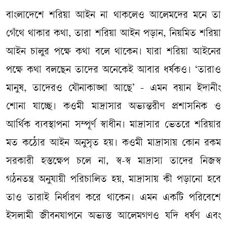
বাংলাদেশে শরিয়া আইন না থাকলেও আলেমদের মনে তা
গেঁথে থাকার কথা, তারা শরিয়া আইন পড়ান, নিয়মিত শরিয়া
আইন চালুর পক্ষে কথা বলে থাকেন। যারা শরিয়া আইনের
পক্ষে কথা বলছেন তাদের অনেকেই আবার ধর্ষকও। ‘তারাও
মানুষ, তাদেরও যৌনাকাঙ্খা আছে’ - এমন বয়ান ইদানীং
শোনা যাচ্ছে। কওমী মাদ্রাসার অভ্যন্তরীণ প্রশাসনিক ও
আর্থিক ব্যবস্থাপনা সম্পূর্ণ স্বাধীন। মাদ্রাসার ভেতরে শরিয়ার
মত কঠোর আইন অনুসৃত হয়। কওমী মাদ্রাসায় কোন রকম
সরকারী হস্তক্ষেপ চলে না, স্ব-স্ব মাদ্রাসা তাদের নিজস্ব
গঠনতন্ত্র অনুযায়ী পরিচালিত হয়, মাদ্রাসায় কী পড়ানো হবে
তাও তারাই নির্ধারণ করে থাকেন। এমন একটি পরিবেশে
ইসলামী জীবনযাপনে অভ্যস্ত আলেমগণও যদি ধর্ষণ এবং