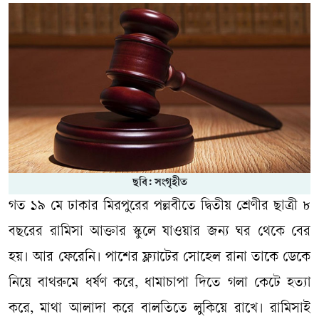
ছবি: সংগৃহীত
গত ১৯ মে ঢাকার মিরপুরের পল্লবীতে দ্বিতীয় শ্রেণীর ছাত্রী ৮
বছরের রামিসা আক্তার স্কুলে যাওয়ার জন্য ঘর থেকে বের
হয়। আর ফেরেনি। পাশের ফ্ল্যাটের সোহেল রানা তাকে ডেকে
নিয়ে বাথরুমে ধর্ষণ করে, ধামাচাপা দিতে গলা কেটে হত্যা
করে, মাথা আলাদা করে বালতিতে লুকিয়ে রাখে। রামিসাই