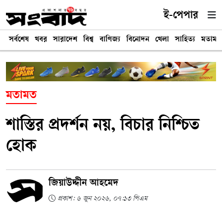
ই-পেপার
সর্বশেষ
খবর
সারাদেশ
বিশ্ব
বাণিজ্য
বিনোদন
খেলা
সাহিত্য
মতামত
মতামত
শাস্তির প্রদর্শন নয়, বিচার নিশ্চিত
হোক
জিয়াউদ্দীন আহমেদ
প্রকাশ: ৬ জুন ২০২৬, ০৭:১৩ পিএম