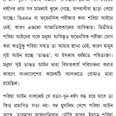
৪ জন পুরুষ সাক্ষীর অভাবে পাকিস্তানে ১৯৭৯ সন থেকেই
ধর্ষণের প্রায় সব মামলাই ঝুলে গেছে, অপরাধীরা ছাড়া পেয়ে
যাচ্ছে। ডিএনএ বা ফরেনসিক পরীক্ষার কথা শরিয়া আইনে
নেই, কারণ এগুলো সাম্প্রতিককালের আবিস্কার। দ্বিতীয়ত
শরিয়া আইনের সঙ্গে মনুষ্য আবিস্কৃত ফরেনসিক পরীক্ষা যোগ
করা কতটুকু শরিয়া সম্মত তা আমার জানা নেই, কারণ মানুষ
সৃষ্ট আইন হচ্ছে ‘তাগুত’, যা ইসলাম ধর্মমতে পরিত্যজ্য।
মনুষ্য সৃষ্ট তাগুত আইন দ্বারা বিচারকার্য পরিচালনা করার
কারণে বাংলাদেশের কয়েকটি আদালতে বোমাও মারা
হয়েছিল।
শরিয়া আইন থাকলেই যে হত্যা-খুন-ধর্ষণ বন্ধ হয়ে যাবে তা
কিন্তু প্রমাণিত সত্য নয়। বহু মুসলিম দেশে শরিয়া আইন
আছে, তারমধ্যে আফগানিস্তান, সৌদি আরব, ইরানে শরিয়া