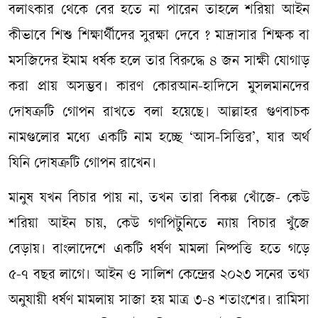
বলাৎকার থেকে বের হতে না পারেন তাহলে শরিয়া আইন
কীভাবে শিশু শিক্ষার্থীদের সুরক্ষা দেবে ? মাদ্রাসার শিক্ষক বা
মসজিদের ইমাম ধর্ষক হলে তার বিরুদ্ধে ৪ জন সাক্ষী যোগাড়
করা প্রায় অসম্ভব। কারণ কোরআন-হাদিসে মুসলমানদের
দোষত্রুটি গোপন রাখতে বলা হয়েছে। আল্লাহর গুণবাচক
নামগুলোর মধ্যে একটি নাম হচ্ছে ‘আস-সিত্তির’, যার অর্থ
যিনি দোষত্রুটি গোপন রাখেন।
মানুষ যখন বিচার পায় না, তখন তারা বিকল্প খোঁজে- কেউ
শরিয়া আইন চায়, কেউ গণপিটুনিতে ন্যায় বিচার খুঁজে
বেড়ায়। বাংলাদেশে একটি ধর্ষণ মামলা নিষ্পত্তি হতে গড়ে
৫-৭ বছর লাগে। আইন ও সালিশ কেন্দ্রের ২০২৩ সনের তথ্য
অনুযায়ী ধর্ষণ মামলায় সাজা হয় মাত্র ৩-৪ শতাংশের। রামিসা