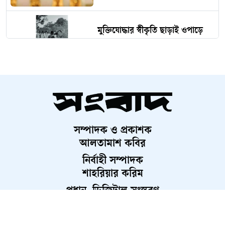
মুক্তিযোদ্ধার স্বীকৃতি ছাড়াই ওপাড়ে
এক গেরিলা
জুলাই স্মৃতি জাদুঘরে এনসিপি নেতারা
সম্পাদক ও প্রকাশক
বাকৃবিতে বিজ্ঞানীদের মেলা, বৈপ্লবিক
আলতামাশ কবির
পরিবর্তনের বার্তা!
নির্বাহী সম্পাদক
শাহরিয়ার করিম
প্রধান, ডিজিটাল সংস্করণ
রাজধানীতে পুলিশের অভিযান, ২৪
রাশেদ আহমেদ
ঘণ্টায় গ্রেফতার ৪৮৫