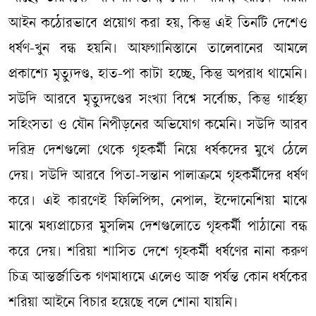
আইন কঠোরভাবে প্রয়োগ করা হয়, কিন্তু এই তিনটি দেশেও
ধর্ষণ-খুন বন্ধ হয়নি। আফগানিস্তানে তালেবানের আমলে
প্রকাশ্যে মৃত্যুদণ্ড, হাত-পা কাটা হচ্ছে, কিন্তু অপরাধ থামেনি।
সউদি আরবে মৃত্যুদণ্ডের সংখ্যা বিশ্বে সর্বোচ্চ, কিন্তু গার্হস্থ্য
সহিংসতা ও যৌন নিপীড়নের অভিযোগ কমেনি। সউদি আরব
দরিদ্র দেশগুলো থেকে গৃহকর্মী নিয়ে ধর্ষকদের মুখে ঠেলে
দেয়। সউদি আরবে পিতা-সন্তান পালাক্রমে গৃহকর্মীদের ধর্ষণ
করে। এই কারণেই ফিলিপিন্স, নেপাল, ইন্দোনেশিয়া মাঝে
মাঝে মধ্যপ্রাচ্যের মুসলিম দেশগুলোতে গৃহকর্মী পাঠানো বন্ধ
করে দেয়। শরিয়া শাসিত দেশে গৃহকর্মী ধর্ষণের নানা করুণ
চিত্র আন্তর্জাতিক গণমাধ্যমে এলেও আজ পর্যন্ত কোন ধর্ষকের
শরিয়া আইনে বিচার হয়েছে বলে শোনা যায়নি।