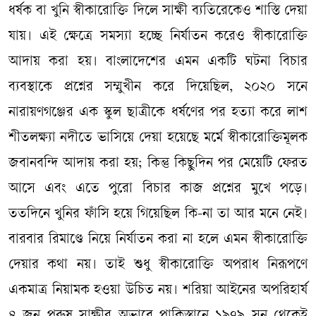
ধর্ষক বা খুনি স্বীকারোক্তি দিলে সাক্ষী ব্যতিরেকেও শাস্তি দেয়া
যায়। এই ক্ষেত্রে সমস্যা হচ্ছে নির্যাতন করেও স্বীকারোক্তি
আদায় করা হয়। বাংলাদেশের এমন একটি ঘটনা বিচার
ব্যবস্থাকে প্রশ্নের সম্মুখীন করে দিয়েছিল, ২০২০ সনে
নারায়ণগঞ্জের এক স্কুল ছাত্রীকে ধর্ষণের পর হত্যা করে লাশ
শীতলক্ষ্যা নদীতে ভাসিয়ে দেয়া হয়েছে মর্মে স্বীকারোক্তিমূলক
জবানবন্দি আদায় করা হয়; কিন্তু কিছুদিন পর মেয়েটি ফেরত
আসে এবং এতে পুরো বিচার কাজ প্রশ্নের মুখে পড়ে।
ততদিনে খুনির ফাঁসি হয়ে গিয়েছিল কি-না তা আর মনে নেই।
বারবার রিমাণ্ডে নিয়ে নির্যাতন করা না হলে এমন স্বীকারোক্তি
দেয়ার কথা নয়। তাই শুধু স্বীকারোক্তি অপরাধ নিরূপণে
একমাত্র নিয়ামক হওয়া উচিত নয়। শরিয়া আইনের অপরিহার্য