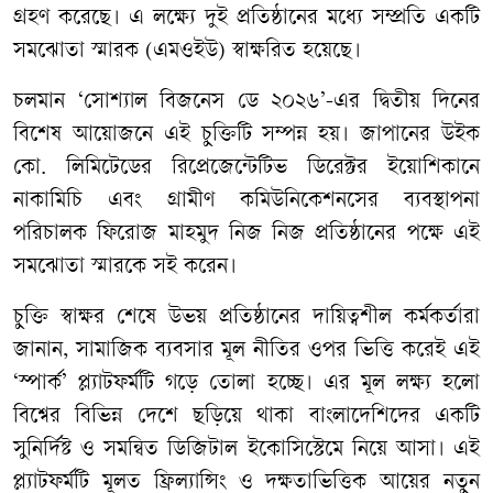
গ্রহণ করেছে। এ লক্ষ্যে দুই প্রতিষ্ঠানের মধ্যে সম্প্রতি একটি
সমঝোতা স্মারক (এমওইউ) স্বাক্ষরিত হয়েছে।
​চলমান ‘সোশ্যাল বিজনেস ডে ২০২৬’-এর দ্বিতীয় দিনের
বিশেষ আয়োজনে এই চুক্তিটি সম্পন্ন হয়। জাপানের উইক
কো. লিমিটেডের রিপ্রেজেন্টেটিভ ডিরেক্টর ইয়োশিকানে
নাকামিচি এবং গ্রামীণ কমিউনিকেশনসের ব্যবস্থাপনা
পরিচালক ফিরোজ মাহমুদ নিজ নিজ প্রতিষ্ঠানের পক্ষে এই
সমঝোতা স্মারকে সই করেন।
​চুক্তি স্বাক্ষর শেষে উভয় প্রতিষ্ঠানের দায়িত্বশীল কর্মকর্তারা
জানান, সামাজিক ব্যবসার মূল নীতির ওপর ভিত্তি করেই এই
‘স্পার্ক’ প্ল্যাটফর্মটি গড়ে তোলা হচ্ছে। এর মূল লক্ষ্য হলো
বিশ্বের বিভিন্ন দেশে ছড়িয়ে থাকা বাংলাদেশিদের একটি
সুনির্দিষ্ট ও সমন্বিত ডিজিটাল ইকোসিস্টেমে নিয়ে আসা। এই
প্ল্যাটফর্মটি মূলত ফ্রিল্যান্সিং ও দক্ষতাভিত্তিক আয়ের নতুন