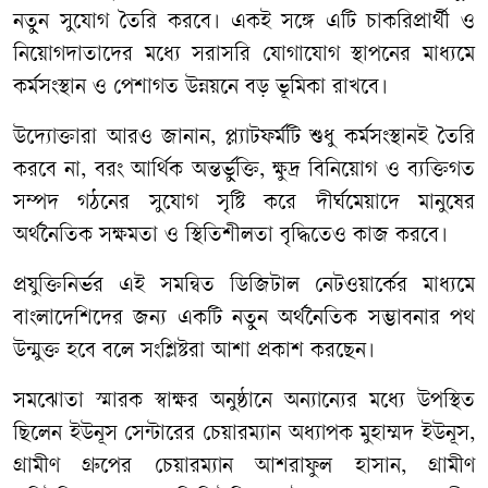
নতুন সুযোগ তৈরি করবে। একই সঙ্গে এটি চাকরিপ্রার্থী ও
নিয়োগদাতাদের মধ্যে সরাসরি যোগাযোগ স্থাপনের মাধ্যমে
কর্মসংস্থান ও পেশাগত উন্নয়নে বড় ভূমিকা রাখবে।
​উদ্যোক্তারা আরও জানান, প্ল্যাটফর্মটি শুধু কর্মসংস্থানই তৈরি
করবে না, বরং আর্থিক অন্তর্ভুক্তি, ক্ষুদ্র বিনিয়োগ ও ব্যক্তিগত
সম্পদ গঠনের সুযোগ সৃষ্টি করে দীর্ঘমেয়াদে মানুষের
অর্থনৈতিক সক্ষমতা ও স্থিতিশীলতা বৃদ্ধিতেও কাজ করবে।
প্রযুক্তিনির্ভর এই সমন্বিত ডিজিটাল নেটওয়ার্কের মাধ্যমে
বাংলাদেশিদের জন্য একটি নতুন অর্থনৈতিক সম্ভাবনার পথ
উন্মুক্ত হবে বলে সংশ্লিষ্টরা আশা প্রকাশ করছেন।
​সমঝোতা স্মারক স্বাক্ষর অনুষ্ঠানে অন্যান্যের মধ্যে উপস্থিত
ছিলেন ইউনূস সেন্টারের চেয়ারম্যান অধ্যাপক মুহাম্মদ ইউনূস,
গ্রামীণ গ্রুপের চেয়ারম্যান আশরাফুল হাসান, গ্রামীণ