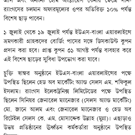
এসি এবং অন্যান্য হোম অ্যাপ্লায়েন্স কেনার ক্ষেত্রে সনি-
র‍্যাংগসের চলমান অফারমূল্যের ওপর অতিরিক্ত ১০% পর্যন্ত
বিশেষ ছাড় পাবেন।
১ জুলাই থেকে ১৯ জুলাই পর্যন্ত ইউএস-বাংলা এয়ারলাইন্সে
ভ্রমণকারী গ্রাহকদের বোর্ডিং পাসের সঙ্গে ডিসকাউন্ট কুপন
প্রদান করা হবে। প্রাপ্ত কুপন ৩১ আগস্ট পর্যন্ত ব্যবহার করে
এই বিশেষ ছাড়ের সুবিধা উপভোগ করা যাবে।
চুক্তি স্বাক্ষর অনুষ্ঠানে ইউএস-বাংলা এয়ারলাইন্সের পক্ষে
উপস্থিত ছিলেন হেড অব মার্কেটিং অ্যান্ড সেলস এম. শফিকুল
ইসলাম। র‍্যাংগস ইলেকট্রনিক্স লিমিটেডের পক্ষে উপস্থিত
ছিলেন সিনিয়র জেনারেল ম্যানেজার (সেলস অ্যান্ড মার্কেটিং)
মো. জানে আলম এবং জেনারেল ম্যানেজার ও হেড অব
রিটেইল সেলস কে. এম. মোসাদ্দেক উল্লাহ (মুন্না)। এছাড়াও
উভয় প্রতিষ্ঠানের ঊর্ধ্বতন কর্মকর্তারা অনুষ্ঠানে উপস্থিত