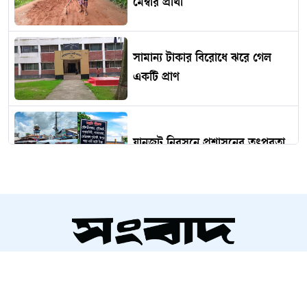
মেম্বার প্রার্থী
সামান্য টাকার বিরোধে ঝরে গেল
একটি প্রাণ
যানজট নিরসনে প্রশাসনের তৎপরতা
মাটির টানে নাচ: বাংলাদেশের
লোকনৃত্যের বিচিত্র জগৎ
সম্পাদক ও প্রকাশক
বিনামূল্যে সীমাহীন চ্যাটের সুযোগ
আলতামাশ কবির
দিচ্ছে চ্যাটজিপিটি