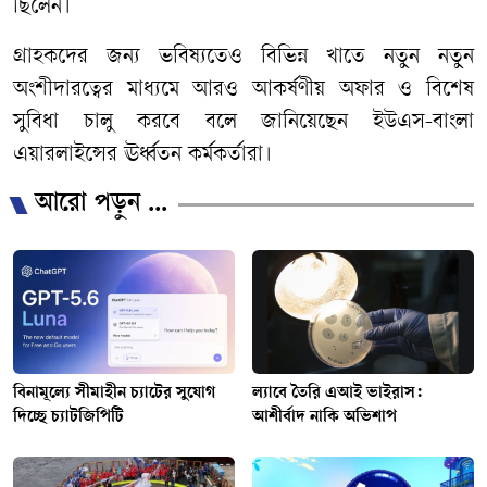
ছিলেন।
গ্রাহকদের জন্য ভবিষ্যতেও বিভিন্ন খাতে নতুন নতুন
অংশীদারত্বের মাধ্যমে আরও আকর্ষণীয় অফার ও বিশেষ
সুবিধা চালু করবে বলে জানিয়েছেন ইউএস-বাংলা
এয়ারলাইন্সের ঊর্ধ্বতন কর্মকর্তারা।
আরো পড়ুন ...
বিনামূল্যে সীমাহীন চ্যাটের সুযোগ
ল্যাবে তৈরি এআই ভাইরাস:
দিচ্ছে চ্যাটজিপিটি
আশীর্বাদ নাকি অভিশাপ