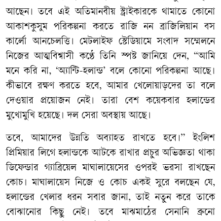
আছেন। তবে এই অতিমানবীয় স্ট্রাইকারকে থামাতে কোনো
আকাশকুসুম পরিকল্পনা করতে রাজি নন ব্রাজিলিয়ান বস
কার্লো আনচেলত্তি। মেটলাইফ স্টেডিয়ামে সংবাদ সম্মেলনে
নিজের আত্মবিশ্বাসী কণ্ঠে তিনি স্পষ্ট জানিয়ে দেন, “আমি
মনে করি না, ‘অ্যান্টি-হলান্ড’ বলে কোনো পরিকল্পনা আছে।
কীভাবে রক্ষণ করতে হবে, আমার খেলোয়াড়দের তা বলে
দেওয়ার প্রয়োজন নেই। তারা বেশ কয়েকবার হলান্ডের
মুখোমুখি হয়েছে। দল সেরা অবস্থায় আছে।
তবে, আমাদের উন্নতি অব্যাহত রাখতে হবে।” ইংলিশ
প্রিমিয়ার লিগে হলান্ডকে আটকে রাখার প্রচুর অভিজ্ঞতা থাকা
ডিফেন্ডার গ্যাব্রিয়েল মাঘালায়েসের ওপরই ভরসা রাখছেন
কোচ। মাঘালায়েস নিজে ও কোচ একই সুরে বলছেন যে,
হলান্ডের খেলার ধরন সবার জানা, তাই নতুন করে তাকে
বোঝানোর কিছু নেই। তবে মাঝমাঠের সেনানি ব্রুনো