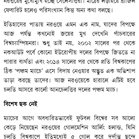
নরওয়ের মুখোমুখি হচ্ছে সেলেসাওরা। মাঠের লড়াইয়ে ব্রাজিল
ফেবারিট হলেও পরিসংখ্যান কিন্তু অন্য কথা বলছে।
ইতিহাসের পাতায় নরওয়ে এমন এক নাম, যাদের বিপক্ষে
আজ পর্যন্ত কখনোই জয়ের মুখ দেখেনি পাঁচবারের
বিশ্বচ্যাম্পিয়নরা। শুধু তাই নয়, ২০০২ সালের পর থেকে
নকআউট পর্বে কোনো ইউরোপীয় দলের বিপক্ষে জিততে না
পারার ব্যর্থতা এবং ২০১৪ সালের পর থেকে প্রতি বিশ্বকাপের
ঠিক ‘পঞ্চম ম্যাচে’ এসে বিদায় নেওয়ার অদ্ভুত এক অভিশাপ
তাড়া করছে তাদের। আজ নরওয়েকে হারালে এটিই হবে
চলতি আসরে কার্লো আনচেলত্তির দলের পঞ্চম ম্যাচ।
বিশেষ ছক নেই
ম্যাচের আগে অবধারিতভাবেই ফুটবল বিশ্বের সব আলো
কেড়ে নিয়েছেন নরওয়ের গোলমেশিন আর্লিং হলান্ড, যিনি
চলতি বিশ্বকাপে ইতিমধ্যেই ৫ গোল করে দুর্দান্ত ছন্দে