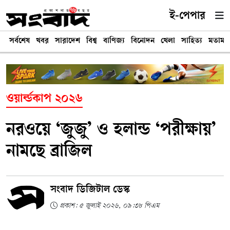
ই-পেপার
সর্বশেষ
খবর
সারাদেশ
বিশ্ব
বাণিজ্য
বিনোদন
খেলা
সাহিত্য
মতামত
ওয়ার্ল্ডকাপ ২০২৬
নরওয়ে ‘জুজু’ ও হলান্ড ‘পরীক্ষায়’
নামছে ব্রাজিল
সংবাদ ডিজিটাল ডেস্ক
প্রকাশ: ৫ জুলাই ২০২৬, ০৯:৩৮ পিএম