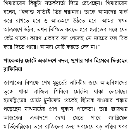
গিমারায়েস কিছুটা সতর্কবার্তা দিয়ে রেখেছেন। গিমারায়েস
বলেন, “হলান্ড সত্যিই ভিন্ন ঘরানার। তাকে আমাদের মার্ক
করে রাখতে হবে ও আক্রমণে উঠতে হবে। আমরা যখন
আক্রমণে উঠব, তখন নিশ্চিত করতে হবে হলান্ডের সঙ্গে যেন
কেউ থাকে। কারণ একবার বল পেলেই সে ম্যাচের ফল ঠিক
করে দিতে পারে। আমরা সেটি করতে দেব না।”
পাকেতার চোটে একাদশে বদল, সুপার সাব হিসেবে ফিরছেন
রাফিনিয়া
জাপানের বিপক্ষে শেষ মুহূর্তের নাটকীয় জয়ে আত্মবিশ্বাসের
তুঙ্গে থাকা ব্রাজিল শিবিরে চোটের ধাক্কা লেগেছে।
হ্যামস্ট্রিংয়ের চোটে টুর্নামেন্ট থেকেই ছিটকে যাওয়ার শঙ্কায়
পড়েছেন মাঝমাঠের প্রাণ লুকাস পাকেতা। তার জায়গায়
আজকের একাদশে দেখা যেতে পারে গ্যাব্রিয়েল
মার্তিনেল্লিকে। তবে ব্রাজিলের জন্য সবচেয়ে বড় স্বস্তির খবর