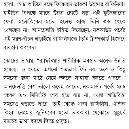
হলো, চোট কাটিয়ে দলে ফিরেছেন তারকা উইঙ্গার রাফিনিয়া।
হাইতির বিপক্ষে ম্যাচে উরুর চোটে পড়া এই ফুটবলারের
ফেরা অলৌকিকের মতো হলেও আজ তিনি শুরু থেকে
খেলছেন না। আনচেলত্তি ইঙ্গিত দিয়েছেন, নকআউট পর্বের
এই মরণ-বাঁচন লড়াইয়ে রাফিনিয়াকে তিনি ট্রাম্পকার্ড হিসেবে
ব্যবহার করবেন।
কোচের ভাষায়, “রাফিনিয়ার শারীরিক অবস্থার অনেক উন্নতি
হয়েছে। ও হয়তো এখনো শতভাগ ফিট নয়, তবে ও কিছু
সময়ের জন্য মাঠে নেমে দলকে সাহায্য করতে পারবে।”
আনচেলত্তি বেশ ভালো করেই জানেন, নকআউট পর্বের ম্যাচ
কেবল ৯০ মিনিটেই শেষ হয়ে যায় না, খেলা অতিরিক্ত
সময়েও গড়াতে পারে। তাই বেঞ্চে থাকা রাফিনিয়া, এন্ড্রিক
কিংবা নেইমার জুনিয়রের মতো তারকারা যেকোনো মুহূর্তে
ম্যাচের ভাগ্য বদলে দিতে প্রস্তুত।