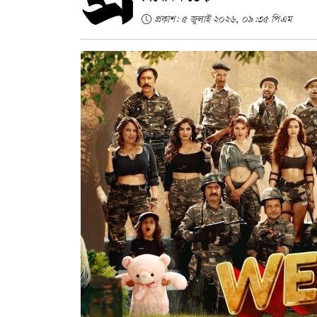
প্রকাশ: ৫ জুলাই ২০২৬, ০৯:৩৫ পিএম