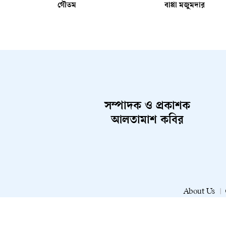
গৌতম
বাপ্পা মজুমদার
সম্পাদক ও প্রকাশক
আলতামাশ কবির
About Us