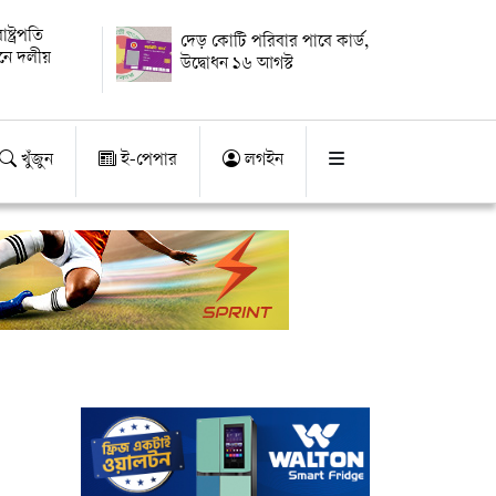
্ট্রপতি
দেড় কোটি পরিবার পাবে কার্ড,
য়নে দলীয়
উদ্বোধন ১৬ আগস্ট
খুঁজুন
ই-পেপার
লগইন