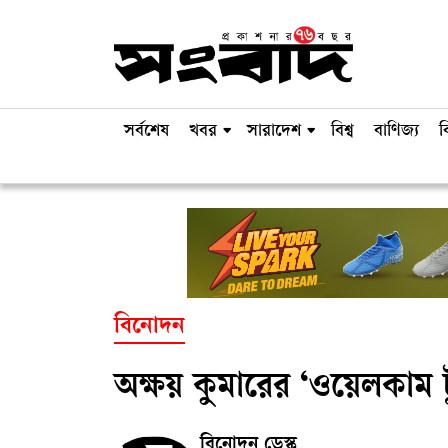
সর্বশেষ
খবর
সারাদেশ
বিশ্ব
বাণিজ্য
ব
বিনোদন
অক্ষয় কুমারের ‘ওয়েলকাম টু
বিনোদন ডেস্ক