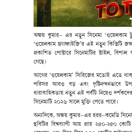
অক্ষয় কুমার– এর নতুন সিনেমা ‘ওয়েলকাম ট
‘ওয়েলকাম ফ্র্যাঞ্চাইজি’র এই নতুন কিস্তিটি জঙ
প্রকাশিত পোস্টারে সিনেমাটির স্টাইল, বি
গেছে।
আগের ‘ওয়েলকাম’ সিরিজের মতোই এতে থাকবে হ
পরিসর আরও বড় এবং দৃষ্টিনন্দনভাবে উপস্
ধারাবাহিকতায় নতুন এই পর্বটি নিয়েও দর্শকদে
সিনেমাটি ২০২৬ সালে মুক্তি পেতে পারে।
অন্যদিকে, অক্ষয় কুমার–এর হরর–কমেডি সিনেমা ভ
ছবিটির বিশ্বব্যাপী আয় প্রায় ২৪০-২৫০ কোটি