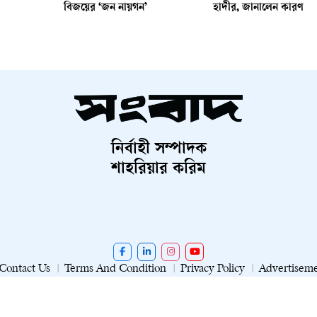
বিজয়ের ‘জন নায়গন’
হাদীর, জানালেন কারণ
নির্বাহী সম্পাদক
শাহরিয়ার করিম
Contact Us
Terms And Condition
Privacy Policy
Advertisem
২০২৬ সংবাদ কর্তৃক সর্বস্বত্ব স্বত্বাধিকার সংরক্ষিত