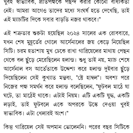
খুবই স্বাভাবিক, প্রতিপক্ষকে পছন্দ করার কোনো বাধ্যকতা
নেই। আমরা আগেও তাদের মধ্যে সংঘর্ষ হতে দেখেছি, তাই
এই ম্যাচটির দিকে সবার বাড়তি নজর থাকবে।"
এই শত্রুতার শুরুটা হয়েছিল ২০২৪ সালের এক রোববারে,
যখন শেষ মুহূর্তের গোলে আর্সেনালের জয় কেড়ে নিয়েছিল
সিটি। চরম হতাশায় মুখ ঢেকে রাখা গাব্রিয়েলের মাথায় পেছন
থেকে বল ছুঁড়ে মেরেছিলেন হলান্ড। শুধু তাই নয়, ম্যাচ শেষে
আর্সেনাল বস আর্তেতাকে উদ্দেশ্য করে হলান্ড দুইবার ছুঁড়ে
দিয়েছিলেন সেই কুখ্যাত মন্তব্য, "স্টে হাম্বল"। অবশ্য পরে
নিজের পক্ষ সমর্থন করে হলান্ড বলেছিলেন, "ফুটবল মাঠে যা
ঘটে, তা মাঠেই থাকে। এটাই নিয়ম। এটি একটি যুদ্ধ, একটি
লড়াই, তাই ফুটবলে একে অপরকে উস্কে দেওয়া খুবই
স্বাভাবিক। এটা খেলারই অংশ।"
কিন্তু গাব্রিয়েল সেই অপমান ভোলেননি। পরের বছর সিটিকে