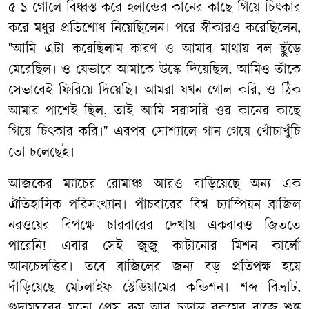
৫-১ গোলে বিধ্বস্ত করে হলান্ডের কানের কাছে গিয়ে চিৎকার
করে মধুর প্রতিশোধ নিয়েছিলেন। পরে স্বীকারও করেছিলেন,
"আমি এটা করেছিলাম কারণ ও আমার মাথায় বল ছুঁড়ে
মেরেছিল। ও যেভাবে আমাকে উস্কে দিয়েছিল, আমিও তাঁকে
সেভাবেই ফিরিয়ে দিয়েছি। আমরা যখন গোল করি, ও ঠিক
আমার পাশেই ছিল, তাই আমি সরাসরি ওর কানের কাছে
গিয়ে চিৎকার করি।" এরপর সোশ্যালে গান গেয়ে খোঁচাখুঁচি
তো চলেছেই।
আজকের ম্যাচের রোমাঞ্চ আরও বাড়িয়েছে অন্য এক
ঐতিহাসিক পরিসংখ্যান। পাঁচবারের বিশ্ব চ্যাম্পিয়ন ব্রাজিল
নরওয়ের বিপক্ষে চারবারের দেখায় একবারও জিততে
পারেনি! এবার সেই জুজু কাটানোর মিশন কার্লো
আনচেলত্তির। তবে ব্রাজিলের জন্য বড় প্রতিপক্ষ হয়ে
দাঁড়িয়েছে মেটলাইফ স্টেডিয়ামের কন্ডিশন। শব্দ বিভ্রাট,