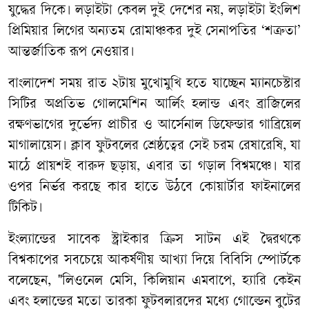
যুদ্ধের দিকে। লড়াইটা কেবল দুই দেশের নয়, লড়াইটা ইংলিশ
প্রিমিয়ার লিগের অন্যতম রোমাঞ্চকর দুই সেনাপতির ‘শত্রুতা’
আন্তর্জাতিক রূপ নেওয়ার।
বাংলাদেশ সময় রাত ২টায় মুখোমুখি হতে যাচ্ছেন ম্যানচেস্টার
সিটির অপ্রতিভ গোলমেশিন আর্লিং হলান্ড এবং ব্রাজিলের
রক্ষণভাগের দুর্ভেদ্য প্রাচীর ও আর্সেনাল ডিফেন্ডার গাব্রিয়েল
মাগালায়েস। ক্লাব ফুটবলের শ্রেষ্ঠত্বের সেই চরম রেষারেষি, যা
মাঠে প্রায়শই বারুদ ছড়ায়, এবার তা গড়াল বিশ্বমঞ্চে। যার
ওপর নির্ভর করছে কার হাতে উঠবে কোয়ার্টার ফাইনালের
টিকিট।
ইংল্যান্ডের সাবেক স্ট্রাইকার ক্রিস সাটন এই দ্বৈরথকে
বিশ্বকাপের সবচেয়ে আকর্ষণীয় আখ্যা দিয়ে বিবিসি স্পোর্টকে
বলেছেন, "লিওনেল মেসি, কিলিয়ান এমবাপে, হ্যারি কেইন
এবং হলান্ডের মতো তারকা ফুটবলারদের মধ্যে গোল্ডেন বুটের