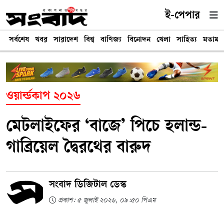
ই-পেপার
সর্বশেষ
খবর
সারাদেশ
বিশ্ব
বাণিজ্য
বিনোদন
খেলা
সাহিত্য
মতামত
ওয়ার্ল্ডকাপ ২০২৬
মেটলাইফের ‘বাজে’ পিচে হলান্ড-
গাব্রিয়েল দ্বৈরথের বারুদ
সংবাদ ডিজিটাল ডেস্ক
প্রকাশ: ৫ জুলাই ২০২৬, ০৯:৫০ পিএম