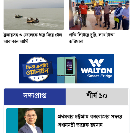
ট্রলারসহ ৩ জেলেকে ধরে নিয়ে গেল
প্রতি লিটারে চুরি, লাখ টাকা
আরাকান আর্মি
জরিমানা
সদ্যপ্রাপ্ত
শীর্ষ ১০
প্রথমবার চট্টগ্রাম-কক্সবাজার সফরে
প্রধানমন্ত্রী তারেক রহমান