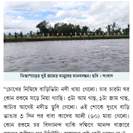
তিস্তাপাড়ের দুই গ্রামের মানুষের মানববন্ধন। ছবি : সংবাদ
“চোখের নিমিষে বাড়িভিটা নদী খায়া গেলো। চার চারটা ঘর
কোন রকমে সড়ে নিয়া গ্যাছি। ৩টা আম গাছ, ১টা জাম গাছ,
কাটার আগেই নদীত ডুবি গেলো। এই শোকে দুঃখে বাড়ি
ভাঙার ৩ দিন পর বাবা কাদের আলী (৬০) মারা গেলো।
কোন রকমে চর বিদ্যানন্দ থাকি দক্ষিণে আনন্দ বাজারে