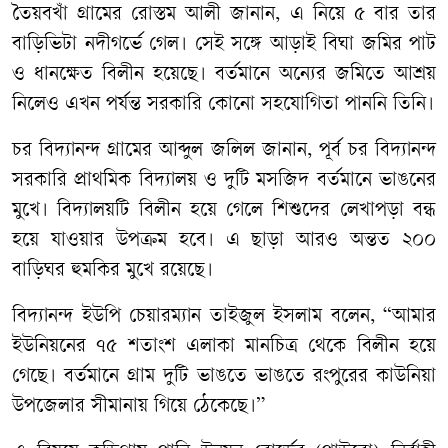
তৈয়বখাঁ গ্রামের রোস্তম আলী জানান, এ নিয়ে ৫ বার তার
বাড়িভিটা নদীগর্ভে গেল। সেই সঙ্গে আড়াই বিঘা জমির পাট
ও ধানক্ষেত বিলীন হয়েছে। বর্তমানে অন্যের জমিতে আশ্রয়
নিলেও এখন পর্যন্ত সরকারি কোনো সহযোগিতা পাননি তিনি।
চর বিদ্যানন্দ গ্রামের আব্দুল জলিল জানান, পূর্ব চর বিদ্যানন্দ
সরকারি প্রাথমিক বিদ্যালয় ও দুটি মসজিদ বর্তমানে ভাঙনের
মুখে। বিদ্যালয়টি বিলীন হয়ে গেলে শিশুদের লেখাপড়া বন্ধ
হয়ে যাওয়ার উপক্রম হবে। এ ছাড়া আরও অন্তত ২০০
বাড়িঘর হুমকির মুখে রয়েছে।
বিদ্যানন্দ ইউপি চেয়ারম্যান তাইজুল ইসলাম বলেন, “আমার
ইউনিয়নের ৭৫ শতাংশ এলাকা মানচিত্র থেকে বিলীন হয়ে
গেছে। বর্তমানে গ্রাম দুটি ভাঙতে ভাঙতে রংপুরের কাউনিয়া
উপজেলার সীমানায় গিয়ে ঠেকেছে।”