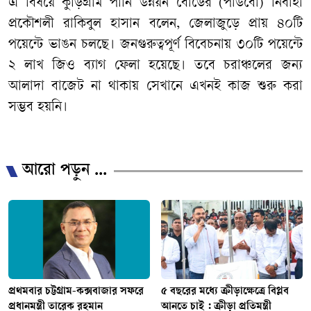
এ বিষয়ে কুড়িগ্রাম পানি উন্নয়ন বোর্ডের (পাউবো) নির্বাহী
প্রকৌশলী রাকিবুল হাসান বলেন, জেলাজুড়ে প্রায় ৪০টি
পয়েন্টে ভাঙন চলছে। জনগুরুত্বপূর্ণ বিবেচনায় ৩০টি পয়েন্টে
২ লাখ জিও ব্যাগ ফেলা হয়েছে। তবে চরাঞ্চলের জন্য
আলাদা বাজেট না থাকায় সেখানে এখনই কাজ শুরু করা
সম্ভব হয়নি।
/
আরো পড়ুন ...
প্রথমবার চট্টগ্রাম-কক্সবাজার সফরে
৫ বছরের মধ্যে ক্রীড়াক্ষেত্রে বিপ্লব
প্রধানমন্ত্রী তারেক রহমান
আনতে চাই : ক্রীড়া প্রতিমন্ত্রী