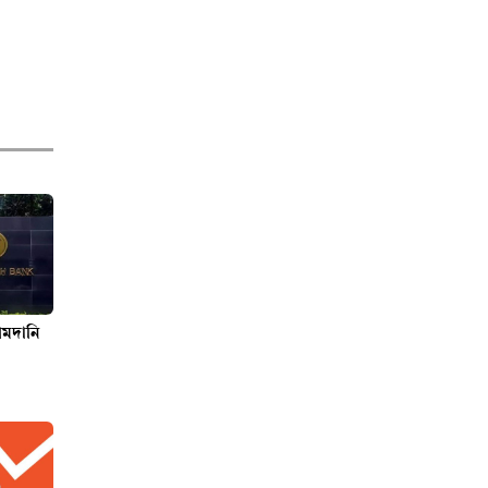
আমদানি