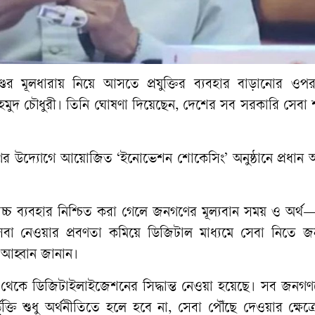
াণ্ডের মূলধারায় নিয়ে আসতে প্রযুক্তির ব্যবহার বাড়ানোর ও
ু মাহমুদ চৌধুরী। তিনি ঘোষণা দিয়েছেন, দেশের সব সরকারি সেব
বিভাগের উদ্যোগে আয়োজিত ‘ইনোভেশন শোকেসিং’ অনুষ্ঠানে প্রধান
ও সর্বোচ্চ ব্যবহার নিশ্চিত করা গেলে জনগণের মূল্যবান সময় ও অর
েবা নেওয়ার প্রবণতা কমিয়ে ডিজিটাল মাধ্যমে সেবা নিতে 
ি আহ্বান জানান।
িক থেকে ডিজিটাইলাইজেশনের সিদ্ধান্ত নেওয়া হয়েছে। সব জনগ
্তি শুধু অর্থনীতিতে হলে হবে না, সেবা পৌঁছে দেওয়ার ক্ষেত