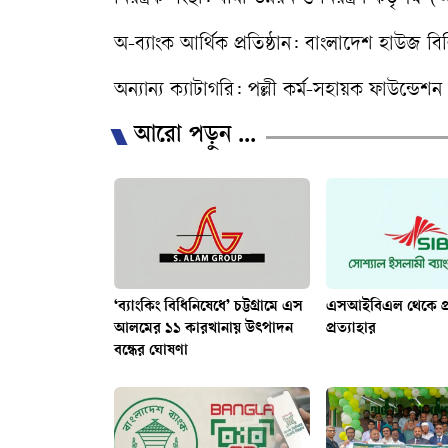
​অ-ব্যাংক আর্থিক প্রতিষ্ঠান: বাংলাদেশ হাউজ ব
​অন্যান্য ক্যাটাগরি: পল্লী কর্ম-সহায়ক ফাউন্ড
আরো পড়ুন ...
‘ব্যাংকিং বিধিনিষেধে’ চট্টগ্রামে এস
এসআইবিএল থেকে প্
আলমের ১১ কারখানায় উৎপাদন
প্রত্যাহার
বন্ধের ঘোষণা