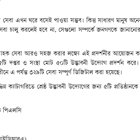
কারি সেবা এখন ঘরে বসেই পাওয়া সম্ভব। কিন্তু সাধারণ মানুষ অ
বা সেবা চালু করলেই হবে না, সেগুলো সম্পর্কে জনগণকে জানান
বং গ্রাহক সেবা আরও সহজ করার লক্ষ্যে এই প্রদর্শনীর আয়োজন 
৫টি দপ্তর ও সংস্থা মোট ৫০টি উদ্ভাবনী উদ্যোগ প্রদর্শন করে। সং
অধীনে এ পর্যন্ত ৩২৯টি সেবা সম্পূর্ণ ডিজিটাল করা হয়েছে।
 ক্যাটাগরিতে শ্রেষ্ঠ উদ্ভাবনী উদ্যোগের জন্য ৫টি প্রতিষ্ঠানকে প
াংক পিএলসি
ক্ষ (আইডিআরএ)