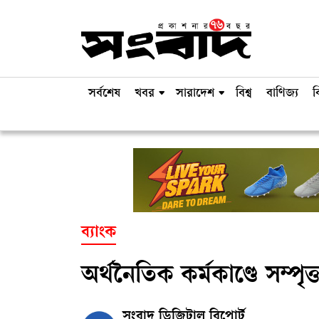
সর্বশেষ
খবর
সারাদেশ
বিশ্ব
বাণিজ্য
ব
ব্যাংক
অর্থনৈতিক কর্মকাণ্ডে সম্পৃক্ত
সংবাদ ডিজিটাল রিপোর্ট