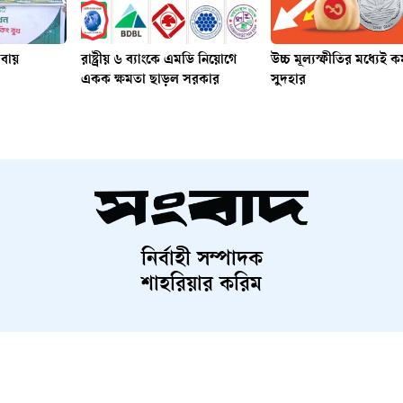
সেবায়
রাষ্ট্রীয় ৬ ব্যাংকে এমডি নিয়োগে
উচ্চ মূল্যস্ফীতির মধ্যেই
একক ক্ষমতা ছাড়ল সরকার
সুদহার
নির্বাহী সম্পাদক
শাহরিয়ার করিম