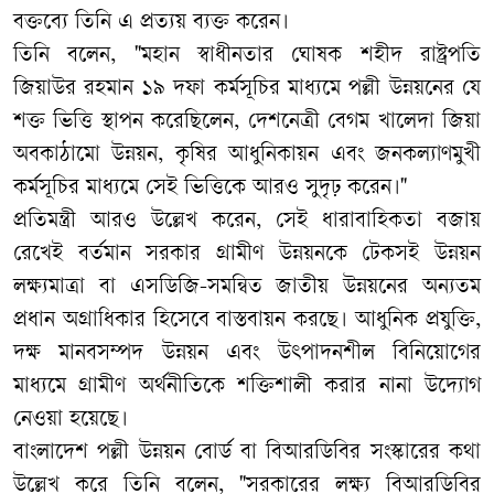
বক্তব্যে তি‌নি এ প্রত্যয় ব্যক্ত করেন।
তিনি বলেন, "মহান স্বাধীনতার ঘোষক শহীদ রাষ্ট্রপতি
জিয়াউর রহমান ১৯ দফা কর্মসূচির মাধ্যমে পল্লী উন্নয়নের যে
শক্ত ভিত্তি স্থাপন করেছিলেন, দেশনেত্রী বেগম খালেদা জিয়া
অবকাঠামো উন্নয়ন, কৃষির আধুনিকায়ন এবং জনকল্যাণমুখী
কর্মসূচির মাধ্যমে সেই ভিত্তিকে আরও সুদৃঢ় করেন।"
​প্রতিমন্ত্রী আরও উল্লেখ করেন, সেই ধারাবাহিকতা বজায়
রেখেই বর্তমান সরকার গ্রামীণ উন্নয়নকে টেকসই উন্নয়ন
লক্ষ্যমাত্রা বা এসডিজি-সমন্বিত জাতীয় উন্নয়নের অন্যতম
প্রধান অগ্রাধিকার হিসেবে বাস্তবায়ন করছে। আধুনিক প্রযুক্তি,
দক্ষ মানবসম্পদ উন্নয়ন এবং উৎপাদনশীল বিনিয়োগের
মাধ্যমে গ্রামীণ অর্থনীতিকে শক্তিশালী করার নানা উদ্যোগ
নেওয়া হয়েছে।
বাংলাদেশ পল্লী উন্নয়ন বোর্ড বা বিআরডিবির সংস্কারের কথা
উল্লেখ করে তিনি বলেন, "সরকারের লক্ষ্য বিআরডিবির