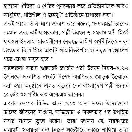
হারানো ঐতিহ্য ও গৌরব পুনরুদ্ধার করে প্রতিষ্ঠানটিকে আরও
আধুনিক, গতিশীল ও জনমুখী প্রতিষ্ঠানে রূপান্তর করা।"
একই সাথে তিনি আশা প্রকাশ করে বলেন, "প্রধানমন্ত্রী তারেক
রহমান এবং স্থানীয় সরকার, পল্লী উন্নয়ন ও সমবায় মন্ত্রী মির্জা
ফখরুল ইসলাম আলমগীরের নেতৃত্বে গ্রামীণ অর্থনীতিকে নতুন
উচ্চতায় নিয়ে গিয়ে একটি আত্মনির্ভরশীল ও সমৃদ্ধ বাংলাদেশ
গড়ে তোলা সম্ভব হবে।"
​আলোচনা সভার শুরুতেই জাতীয় পল্লী উন্নয়ন দিবস-২০২৬
উপলক্ষে প্রকাশিত একটি বিশেষ স্মরণিকার মোড়ক উন্মোচন
করা হয়। অনুষ্ঠানে স্বাগত বক্তব্য দেন বাংলাদেশ পল্লী উন্নয়ন
বোর্ডের মহাপরিচালক একেএম তারেক।
এরপর দেশের বিভিন্ন প্রান্ত থেকে আসা সফল উদ্যোক্তারা
তাদের জীবনের সংগ্রাম, অভিজ্ঞতা ও সফলতার গল্প উপস্থিত
সবার সামনে তুলে ধরেন। তারা জানান যে, সরকারের
নানামুখী সহায়তা এবং নিজস্ব প্রচেষ্টাকে কাজে লাগিয়ে তারা