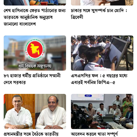
শেখ হাসিনাকে ফেরত পাঠানোর জন্য
ঢাকার সঙ্গে সুসম্পর্ক চান মোদি :
ভারতকে আনুষ্ঠানিক অনুরোধ
ত্রিবেদী
জানালো বাংলাদেশ
৮৭ হাজার ধর্মীয় প্রতিষ্ঠানে সম্মানী
এসএসসির ফল : ৫ বছরের মধ্যে
দেবে সরকার
এবারই সর্বনিম্ন জিপিএ–৫
প্রধানমন্ত্রীর সঙ্গে বৈঠকে ভারতীয়
আবেদন করলে খাতা সম্পূর্ণ