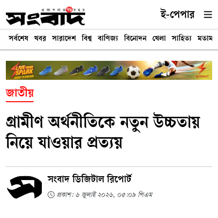
ই-পেপার
সর্বশেষ
খবর
সারাদেশ
বিশ্ব
বাণিজ্য
বিনোদন
খেলা
সাহিত্য
মতামত
জাতীয়
গ্রামীণ অর্থনীতিকে নতুন উচ্চতায়
নিয়ে যাওয়ার প্রত্যয়
সংবাদ ডিজিটাল রিপোর্ট
প্রকাশ: ৬ জুলাই ২০২৬, ০৫:০৯ পিএম