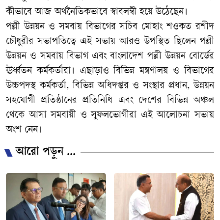
কীভাবে আজ অর্থনৈতিকভাবে স্বাবলম্বী হয়ে উঠেছেন।
​পল্লী উন্নয়ন ও সমবায় বিভাগের সচিব মোহাং শওকত রশীদ
চৌধুরীর সভাপতিত্বে এই সভায় আরও উপস্থিত ছিলেন পল্লী
উন্নয়ন ও সমবায় বিভাগ এবং বাংলাদেশ পল্লী উন্নয়ন বোর্ডের
ঊর্ধ্বতন কর্মকর্তারা। এছাড়াও বিভিন্ন মন্ত্রণালয় ও বিভাগের
উচ্চপদস্থ কর্মকর্তা, বিভিন্ন অধিদপ্তর ও সংস্থার প্রধান, উন্নয়ন
সহযোগী প্রতিষ্ঠানের প্রতিনিধি এবং দেশের বিভিন্ন অঞ্চল
থেকে আসা সমবায়ী ও সুফলভোগীরা এই আলোচনা সভায়
অংশ নেন।
আরো পড়ুন ...