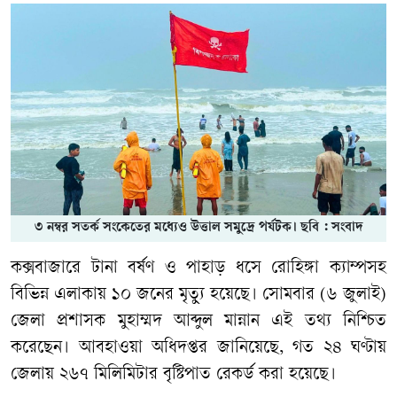
৩ নম্বর সতর্ক সংকেতের মধ্যেও উত্তাল সমুদ্রে পর্যটক। ছবি : সংবাদ
কক্সবাজারে টানা বর্ষণ ও পাহাড় ধসে রোহিঙ্গা ক্যাম্পসহ
বিভিন্ন এলাকায় ১০ জনের মৃত্যু হয়েছে। সোমবার (৬ জুলাই)
জেলা প্রশাসক মুহাম্মদ আব্দুল মান্নান এই তথ্য নিশ্চিত
করেছেন। আবহাওয়া অধিদপ্তর জানিয়েছে, গত ২৪ ঘণ্টায়
জেলায় ২৬৭ মিলিমিটার বৃষ্টিপাত রেকর্ড করা হয়েছে।