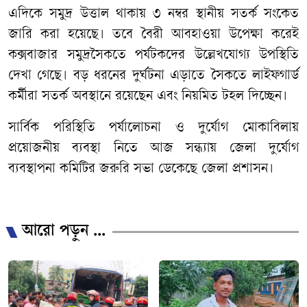
এদিকে সমুদ্র উত্তাল থাকায় ৩ নম্বর স্থানীয় সতর্ক সংকেত
জারি করা হয়েছে। তবে বৈরী আবহাওয়া উপেক্ষা করেই
কক্সবাজার সমুদ্রসৈকতে পর্যটকদের উল্লেখযোগ্য উপস্থিতি
দেখা গেছে। বড় ধরনের দুর্ঘটনা এড়াতে সৈকতে লাইফগার্ড
কর্মীরা সতর্ক অবস্থানে রয়েছেন এবং নিয়মিত টহল দিচ্ছেন।
সার্বিক পরিস্থিতি পর্যালোচনা ও দুর্যোগ মোকাবিলায়
প্রয়োজনীয় ব্যবস্থা নিতে আজ সন্ধ্যায় জেলা দুর্যোগ
ব্যবস্থাপনা কমিটির জরুরি সভা ডেকেছে জেলা প্রশাসন।
/
আরো পড়ুন ...