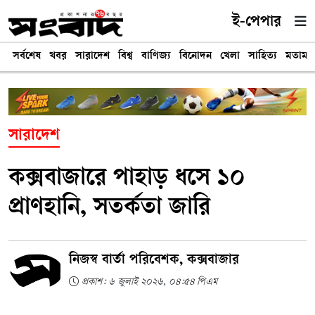
ই-পেপার
সর্বশেষ
খবর
সারাদেশ
বিশ্ব
বাণিজ্য
বিনোদন
খেলা
সাহিত্য
মতামত
সারাদেশ
কক্সবাজারে পাহাড় ধসে ১০
প্রাণহানি, সতর্কতা জারি
নিজস্ব বার্তা পরিবেশক, কক্সবাজার
প্রকাশ: ৬ জুলাই ২০২৬, ০৪:৫৪ পিএম