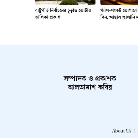
রাষ্ট্রপতি নির্বাচনের চূড়ান্ত ভোটার
গ্যাস-সংকট ভোগাব
তালিকা প্রকাশ
দিন, আশ্বাস জ্বালানি মন্
সম্পাদক ও প্রকাশক
আলতামাশ কবির
About Us