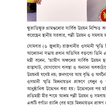
​ক্ষুদ্রাতিক্ষুদ্র গ্রামগুলোর সার্বিক উন্নয়ন ন
করেছেন স্থানীয় সরকার, পল্লী উন্নয়ন ও সমবায় 
সোমবার (৬ জুলাই) রাজধানীর ওসমানী স্মৃত
আলোচনা সভায় প্রধান অতিথির বক্তব্যে তিনি এ
মন্ত্রী বলেন, "গ্রামীণ অঞ্চলের সার্বিক উন্
রাস্তাঘাট, যোগাযোগ ব্যবস্থা ও অন্যান্য অবক
উন্নয়নই যথেষ্ট নয়; জনগণের আয় বৃদ্ধি ও অর্থনৈ
​ওসমানী স্মৃতি মিলনায়তন প্রাঙ্গণে বেলুন 
আনুষ্ঠানিক উদ্বোধন করা হয়। উদ্বোধনের পর মন্ত
প্রতিমন্ত্রী মীর শাহে আলম পল্লী উন্নয়ন ও সমবা
একটি বর্ণাঢ্য র‍্যালি বের হয়ে মিলনায়তন প্রাঙ্গণ 