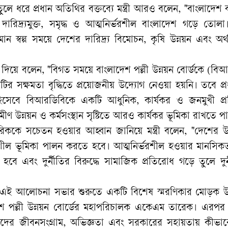
লে ধরে প্রধান অতিথির বক্তব্যে মন্ত্রী আরও বলেন, "বাংলাদেশ ব
দারিদ্র্যমুক্ত, সমৃদ্ধ ও আত্মনির্ভরশীল বাংলাদেশ গড়ে তোল
ান স্বল্প সময়ে দেশের দারিদ্র্য বিমোচন, কৃষি উন্নয়ন এবং অর
 দিয়ে বলেন, "বিগত সময়ে বাংলাদেশ পল্লী উন্নয়ন বোর্ডকে (বি
ানটির সক্ষমতা বৃদ্ধিতে প্রয়োজনীয় উদ্যোগ নেওয়া হয়নি। তবে প্রধান
হিসেবে বিআরডিবিকে একটি আধুনিক, কার্যকর ও জনমুখী প্রতি
মীণ উন্নয়ন ও কর্মসংস্থান সৃষ্টিতে আরও কার্যকর ভূমিকা রাখতে প
নাগরিককে সচেতন হওয়ার আহ্বান জানিয়ে মন্ত্রী বলেন, "দেশের উ
িত্বশীল ভূমিকা পালন করতে হবে। আত্মনির্ভরশীল হওয়ার মানসি
 হবে এবং দুর্নীতির বিরুদ্ধে সামাজিক প্রতিরোধ গড়ে তুলে দুর
ত এই আলোচনা সভার শুরুতে একটি বিশেষ স্মরণিকার মোড়ক উ
লাদেশ পল্লী উন্নয়ন বোর্ডের মহাপরিচালক একেএম তারেক। এরপর
 তাদের জীবনসংগ্রাম, অভিজ্ঞতা এবং সরকারের সহায়তায় কীভাব