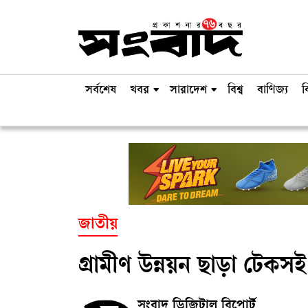
সর্বশেষ
খবর
সারাদেশ
বিশ্ব
বাণিজ্য
ব
জাতীয়
গ্রামীণ উন্নয়ন ছাড়া টেকস
সংবাদ ডিজিটাল রিপোর্ট