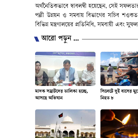
অর্থনৈতিকভাবে স্বাবলম্বী হয়েছেন, সেই সফলতা
পল্লী উন্নয়ন ও সমবায় বিভাগের সচিব শওকত রশ
বিভিন্ন মন্ত্রণালয়ের প্রতিনিধি, সমবায়ী এবং স
আরো পড়ুন ...
মাদক সম্রাটদের তালিকা হচ্ছে,
সিলেটে দুই বাসের মুখ
আসছে অভিযান
নিহত ৮