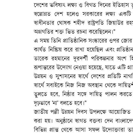
​দেশের ভবিষ্যৎ লক্ষ্য ও বিগত দিনের ইতিহাস তু
স্বল্পোন্নত দেশ হলেও সরকারের লক্ষ্য একটি 
স্বাধীনতার ঘোষক শহীদ রাষ্ট্রপতি জিয়াউর রহম
অগ্রগতির শক্ত ভিত রচনা করেছিলেন।"
এ সময় তিনি প্রাতিষ্ঠানিক সংস্কারের ওপর জোর
কার্যত নিষ্ক্রিয় করে রাখা হয়েছিল এবং প্রতিষ্ঠ
তারেক রহমানের দূরদর্শী পরিকল্পনার অংশ 
রূপান্তরের উদ্যোগ নেওয়া হয়েছে, যাতে এটি গ্রা
​উন্নয়ন ও সুশাসনের স্বার্থে দেশের প্রতিটি 
স্বার্থে সবাইকে নিজ নিজ অবস্থান থেকে দায়
তুলতে হবে, নিষ্ঠার সঙ্গে দায়িত্ব পালন করতে
দৃঢ়ভাবে 'না' বলতে হবে।"
​জাতীয় পল্লী উন্নয়ন দিবস উপলক্ষে আয়োজি
করা হয়। অনুষ্ঠানে স্বাগত বক্তব্য দেন বাং
বিভিন্ন প্রান্ত থেকে আসা সফল উদ্যোক্তারা