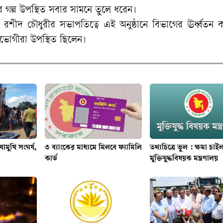
র গল্প উপস্থিত সবার সামনে তুলে ধরেন।
ীদ চৌধুরীর সভাপতিত্বে এই অনুষ্ঠানে বিভাগের ঊর্ধ্বতন কর্
ুফলভোগীরা উপস্থিত ছিলেন।
োমুখি সংঘর্ষ,
৩ ব্যাংকের মাধ্যমে মিলবে ফ্যামিলি
তথ্যচিত্রে ভুল : ক্ষমা চাই
কার্ড
মুক্তিযুদ্ধবিষয়ক মন্ত্রণালয়