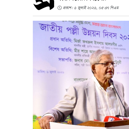
প্রকাশ: ৬ জুলাই ২০২৬, ০৫:৪৭ পিএম