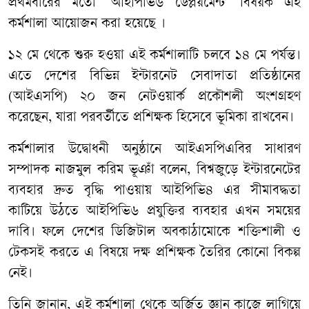
প্রথমবারের মতো ‘আইপিভি৬ ডেপ্লয়মেন্ট’ বিষয়ক এই
কর্মশালা আয়োজন করা হয়েছে ।
১২ মে থেকে শুরু হওয়া এই কর্মশালাটি চলবে ১৪ মে পর্যন্ত।
এতে দেশের বিভিন্ন ইন্টারনেট সেবাদাতা প্রতিষ্ঠানের
(আইএসপি) ২০ জন নেটওয়ার্ক প্রকৌশলী অংশগ্রহণ
করেছেন, যারা পরবর্তীতে প্রশিক্ষক হিসেবে ভূমিকা রাখবেন।
কর্মশালার উদ্বোধনী অনুষ্ঠানে আইএসপিএবির সাধারণ
সম্পাদক নাজমুল করিম ভূঞাঁ বলেন, বিশ্বজু‌ড়ে ইন্টারনেটের
ব্যবহার দ্রুত বৃদ্ধি পাওয়ায় আইপিভি৪ এর সীমাবদ্ধতা
কাটিয়ে উঠতে আইপিভি৬ প্রযুক্তির ব্যবহার এখন সময়ের
দাবি। ফলে দেশের ডিজিটাল অবকাঠামোকে শক্তিশালী ও
টেকসই করতে এ বিষয়ে দক্ষ প্রশিক্ষক তৈরির কোনো বিকল্প
নেই।
তিনি জানান, এই কর্মশালা থেকে অর্জিত জ্ঞান কাজে লাগিয়ে