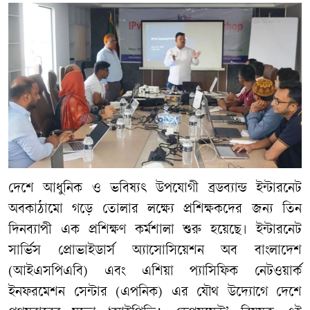
দেশে আধুনিক ও ভবিষ্যৎ উপযোগী ব্রডব্যান্ড ইন্টারনেট
অবকাঠামো গড়ে তোলার লক্ষ্যে প্রশিক্ষকদের জন্য তিন
দিনব্যাপী এক প্রশিক্ষণ কর্মশালা শুরু হয়েছে। ইন্টারনেট
সার্ভিস প্রোভাইডার্স অ্যাসোসিয়েশন অব বাংলাদেশ
(আইএসপিএবি) এবং এশিয়া প্যাসিফিক নেটওয়ার্ক
ইনফরমেশন সেন্টার (এপনিক) এর যৌথ উদ্যোগে দেশে