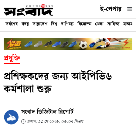
ই-পেপার
সর্বশেষ
খবর
সারাদেশ
বিশ্ব
বাণিজ্য
বিনোদন
খেলা
সাহিত্য
মতামত
প্রযুক্তি
প্রশিক্ষকদের জন্য আইপিভি৬
কর্মশালা শুরু
সংবাদ ডিজিটাল রিপোর্ট
প্রকাশ: ১৩ মে ২০২৬, ০৬:০৭ পিএম