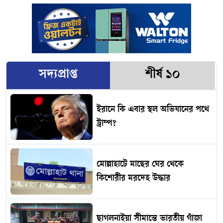
সদ্যপ্রাপ্ত
শীর্ষ ১০
ইরানে কি এবার স্থল অভিযানের পথে
ট্রাম্প?
মোল্লাহাটে মাছের ঘের থেকে
কিশোরীর মরদেহ উদ্ধার
ছাগলনাইয়া সীমান্তে ভারতীয় গাঁজা