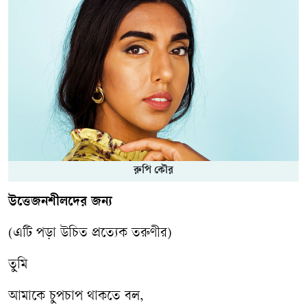
রুপি কৌর
উত্তেজনশীলদের জন্য
(এটি পড়া উচিত প্রত্যেক তরুণীর)
তুমি
আমাকে চুপচাপ থাকতে বল,