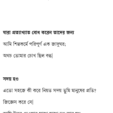
যারা প্রত্যাখ্যাত বোধ করেন তাদের জন্য
আমি শিল্পকর্মে পরিপূর্ণ এক জাদুঘর;
অথচ তোমার চোখ ছিল বন্ধ|
সদয় হও
এতো সহজে কী করে নিয়ত সদয় তুমি মানুষের প্রতি?
জিজ্ঞেস করে সে|