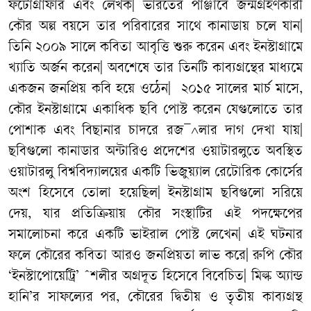
ফটোগ্রাফার এবং লেখক| ভারতের পাঞ্জাবে জন্মগ্রহণকারী
কৌর অল্প বয়সে তার পরিবারের সাথে কানাডায় চলে যান|
তিনি ২০০৯ সালে কবিতা আবৃত্তি শুরু করেন এবং ইনস্টাগ্রামে
খ্যাতি অর্জন করেন| অবশেষে তার তিনটি কাব্যগ্রন্থের মাধ্যমে
একজন জনপ্রিয় কবি হয়ে ওঠেন| ২০১৫ সালের মার্চ মাসে,
কৌর ইনস্টাগ্রামে একাধিক ছবি পোস্ট করেন যেগুলোতে তার
পোশাক এবং বিছানার চাদরে রজ¯^লার দাগ দেখা যায়|
ছবিগুলো কানাডার অন্টারিও প্রদেশের ওয়াটারলুতে অবস্থিত
ওয়াটারলু বিশ্ববিদ্যালয়ের একটি ভিজুয়্যাল রেটোরিক কোর্সের
অংশ হিসেবে তোলা হয়েছিল| ইনস্টাগ্রাম ছবিগুলো সরিয়ে
দেয়, যার প্রতিক্রিয়ায় কৌর সংস্থাটির এই পদক্ষেপের
সমালোচনা করে একটি ভাইরাল পোস্ট লেখেন| এই ঘটনার
ফলে কৌরের কবিতা আরও জনপ্রিয়তা লাভ করে| রুপি কৌর
‘ইনস্টাপোয়েট্রি’ ˆশলীর অগ্রদূত হিসেবে বিবেচিত| মিল্ক অ্যান্ড
হানি’র সাফল্যের পর, কৌরের দ্বিতীয় ও তৃতীয় কাব্যগ্রন্থ