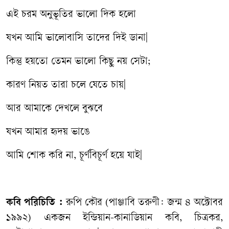
এই চরম অনুভূতির ভালো দিক হলো
যখন আমি ভালোবাসি তাদের দিই ডানা|
কিন্তু হয়তো তেমন ভালো কিছু নয় সেটা;
কারণ নিয়ত তারা চলে যেতে চায়|
আর আমাকে দেখলে বুঝবে
যখন আমার হৃদয় ভাঙে
আমি শোক করি না, চূর্ণবিচূর্ণ হয়ে যাই|
কবি পরিচিতি :
রুপি কৌর (পাঞ্জাবি তরুণী: জন্ম ৪ অক্টোবর
১৯৯২) একজন ইন্ডিয়ান-কানাডিয়ান কবি, চিত্রকর,