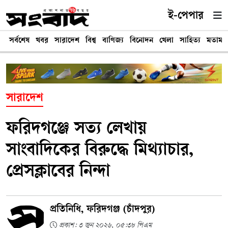
ই-পেপার
সর্বশেষ
খবর
সারাদেশ
বিশ্ব
বাণিজ্য
বিনোদন
খেলা
সাহিত্য
মতামত
সারাদেশ
ফরিদগঞ্জে সত্য লেখায়
সাংবাদিকের বিরুদ্ধে মিথ্যাচার,
প্রেসক্লাবের নিন্দা
প্রতিনিধি, ফরিদগঞ্জ (চাঁদপুর)
প্রকাশ: ৩ জুন ২০২৬, ০৫:৩৮ পিএম