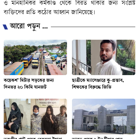
ও মানহানিকর কর্মকাণ্ড থেকে বিরত থাকার জন্য সংশ্লিষ্ট
ব্যক্তিদের প্রতি কঠোর আহ্বান জানিয়েছে।
আরো পড়ুন ...
কয়েকশ’ মিটার সড়কের জন্য
ছাত্রীকে ম্যাসেঞ্জারে কু-প্রস্তাব,
দিনভর ২০ কিমি যানজট
শিক্ষকের বিরুদ্ধে জিডি