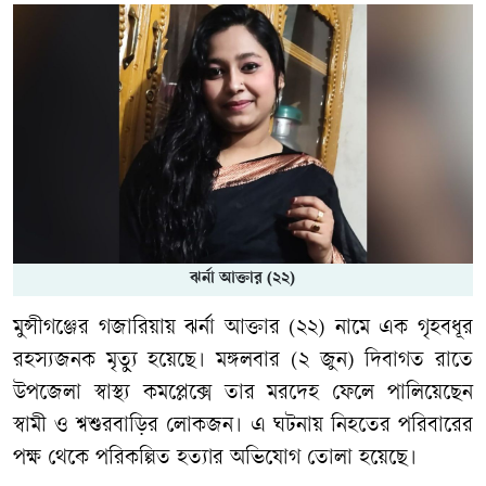
ঝর্না আক্তার (২২)
মুন্সীগঞ্জের গজারিয়ায় ঝর্না আক্তার (২২) নামে এক গৃহবধূর
রহস্যজনক মৃত্যু হয়েছে। মঙ্গলবার (২ জুন) দিবাগত রাতে
উপজেলা স্বাস্থ্য কমপ্লেক্সে তার মরদেহ ফেলে পালিয়েছেন
স্বামী ও শ্বশুরবাড়ির লোকজন। এ ঘটনায় নিহতের পরিবারের
পক্ষ থেকে পরিকল্পিত হত্যার অভিযোগ তোলা হয়েছে।