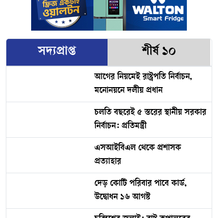
গেল এনজিওকর্মীর
সদ্যপ্রাপ্ত
শীর্ষ ১০
আগের নিয়মেই রাষ্ট্রপতি নির্বাচন,
মনোনয়নে দলীয় প্রধান
চলতি বছরেই ৫ স্তরের স্থানীয় সরকার
নির্বাচন: প্রতিমন্ত্রী
এসআইবিএল থেকে প্রশাসক
প্রত্যাহার