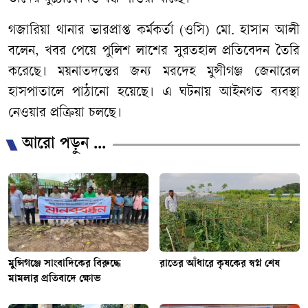
গজারিয়া থানার ভারপ্রাপ্ত কর্মকর্তা (ওসি) মো. হাসান আলী
বলেন, খবর পেয়ে পুলিশ লাশের সুরতহাল প্রতিবেদন তৈরি
করেছে। ময়নাতদন্তের জন্য মরদেহ মুন্সীগঞ্জ জেনারেল
হাসপাতালে পাঠানো হয়েছে। এ ঘটনায় আইনগত ব্যবস্থা
নেওয়ার প্রক্রিয়া চলছে।
আরো পড়ুন ...
মুন্সিগঞ্জে সাংবাদিকের বিরুদ্ধে
রাতের আঁধারে কৃষকের স্বপ্ন শেষ
মামলার প্রতিবাদে ক্ষোভ