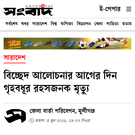
ই-পেপার
সর্বশেষ
খবর
সারাদেশ
বিশ্ব
বাণিজ্য
বিনোদন
খেলা
সাহিত্য
মতামত
সারাদেশ
বিচ্ছেদ আলোচনার আগের দিন
গৃহবধূর রহসজনক মৃত্যু
জেলা বার্তা পরিবেশন, মুন্সীগঞ্জ
প্রকাশ: ৩ জুন ২০২৬, ০৯:০৭ পিএম