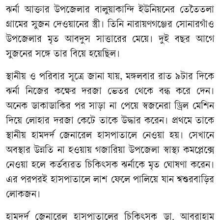
ঝর্না আক্তার উপজেলার বালুয়াকান্দি ইউনিয়নের তেতৈতলা
গ্রামের সুজন দেওয়ানের স্ত্রী। তিনি নারায়ণগঞ্জের সোনারগাঁও
উপজেলার মৃত আবদুস সাত্তারের মেয়ে। দুই বছর আগে
সুজনের সঙ্গে তার বিয়ে হয়েছিল।
স্থানীয় ও পরিবার সূত্রে জানা যায়, মঙ্গলবার রাত ৯টার দিকে
ঝর্না নিজের কক্ষের দরজা ভেতর থেকে বন্ধ করে দেন।
অনেক ডাকাডাকির পর সাড়া না পেয়ে স্বজনেরা ড্রিল মেশিন
দিয়ে লোহার দরজা কেটে তাকে উদ্ধার করেন। প্রথমে তাকে
স্থানীয় হামদর্দ জেনারেল হাসপাতালে নেওয়া হয়। সেখানে
অবস্থার উন্নতি না হওয়ায় গজারিয়া উপজেলা স্বাস্থ্য কমপ্লেক্সে
নেওয়া হলে কর্তব্যরত চিকিৎসক ঝর্নাকে মৃত ঘোষণা করেন।
এর পরপরই হাসপাতালে লাশ ফেলে পালিয়ে যান শ্বশুরবাড়ির
লোকজন।
হামদর্দ জেনারেল হাসপাতালের চিকিৎসক ডা. আবরাহাম