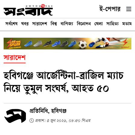
ই-পেপার
সর্বশেষ
খবর
সারাদেশ
বিশ্ব
বাণিজ্য
বিনোদন
খেলা
সাহিত্য
মতামত
সারাদেশ
হবিগঞ্জে আর্জেন্টিনা-ব্রাজিল ম্যাচ
নিয়ে তুমুল সংঘর্ষ, আহত ৫০
প্রতিনিধি, হবিগঞ্জ
প্রকাশ: ৩ জুন ২০২৬, ০৮:৫০ পিএম