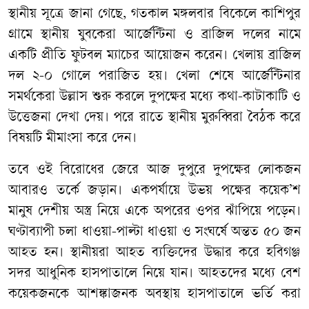
স্থানীয় সূত্রে জানা গেছে, গতকাল মঙ্গলবার বিকেলে কাশিপুর
গ্রামে স্থানীয় যুবকেরা আর্জেন্টিনা ও ব্রাজিল দলের নামে
একটি প্রীতি ফুটবল ম্যাচের আয়োজন করেন। খেলায় ব্রাজিল
দল ২-০ গোলে পরাজিত হয়। খেলা শেষে আর্জেন্টিনার
সমর্থকেরা উল্লাস শুরু করলে দুপক্ষের মধ্যে কথা-কাটাকাটি ও
উত্তেজনা দেখা দেয়। পরে রাতে স্থানীয় মুরুব্বিরা বৈঠক করে
বিষয়টি মীমাংসা করে দেন।
তবে ওই বিরোধের জেরে আজ দুপুরে দুপক্ষের লোকজন
আবারও তর্কে জড়ান। একপর্যায়ে উভয় পক্ষের কয়েক’শ
মানুষ দেশীয় অস্ত্র নিয়ে একে অপরের ওপর ঝাঁপিয়ে পড়েন।
ঘণ্টাব্যাপী চলা ধাওয়া-পাল্টা ধাওয়া ও সংঘর্ষে অন্তত ৫০ জন
আহত হন। স্থানীয়রা আহত ব্যক্তিদের উদ্ধার করে হবিগঞ্জ
সদর আধুনিক হাসপাতালে নিয়ে যান। আহতদের মধ্যে বেশ
কয়েকজনকে আশঙ্কাজনক অবস্থায় হাসপাতালে ভর্তি করা