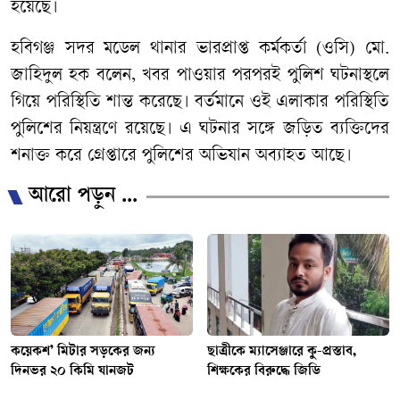
হয়েছে।
হবিগঞ্জ সদর মডেল থানার ভারপ্রাপ্ত কর্মকর্তা (ওসি) মো.
জাহিদুল হক বলেন, খবর পাওয়ার পরপরই পুলিশ ঘটনাস্থলে
গিয়ে পরিস্থিতি শান্ত করেছে। বর্তমানে ওই এলাকার পরিস্থিতি
পুলিশের নিয়ন্ত্রণে রয়েছে। এ ঘটনার সঙ্গে জড়িত ব্যক্তিদের
শনাক্ত করে গ্রেপ্তারে পুলিশের অভিযান অব্যাহত আছে।
আরো পড়ুন ...
কয়েকশ’ মিটার সড়কের জন্য
ছাত্রীকে ম্যাসেঞ্জারে কু-প্রস্তাব,
দিনভর ২০ কিমি যানজট
শিক্ষকের বিরুদ্ধে জিডি