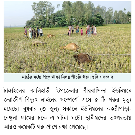
মাঠের মধ্যে পড়ে থাকা নিথর পাঁচটি গরু। ছবি : সংবাদ
টাঙ্গাইলের কালিহাতী উপজেলার বীরবাসিন্দা ইউনিয়নে
জরাজীর্ণ বিদ্যুৎ লাইনের সংস্পর্শে এসে ৫ টি গরুর মৃত্যু
হয়েছে। বুধবার (৩ জুন) সকালে ইউনিয়নের কস্তুরীপাড়া-
বেঙ্গুলা গ্রামের চকে এ ঘটনা ঘটে। স্থানীয়দের তৎপরতায়
আরও কয়েকটি গরু প্রাণে রক্ষা পেয়েছে।