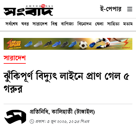
ই-পেপার
সর্বশেষ
খবর
সারাদেশ
বিশ্ব
বাণিজ্য
বিনোদন
খেলা
সাহিত্য
মতামত
সারাদেশ
ঝুঁকিপূর্ণ বিদ্যুৎ লাইনে প্রাণ গেল ৫
গরুর
প্রতিনিধি, কালিহাতী (টাঙ্গাইল)
প্রকাশ: ৩ জুন ২০২৬, ১২:১৪ পিএম