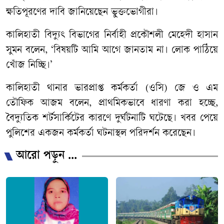
ক্ষতিপূরণের দাবি জানিয়েছেন ভুক্তভোগীরা।
কালিহাতী বিদ্যুৎ বিভাগের নির্বাহী প্রকৌশলী মেহেদী হাসান
সুমন বলেন, ‘বিষয়টি আমি আগে জানতাম না। লোক পাঠিয়ে
খোঁজ নিচ্ছি।’
কালিহাতী থানার ভারপ্রাপ্ত কর্মকর্তা (ওসি) জে ও এম
তৌফিক আজম বলেন, প্রাথমিকভাবে ধারণা করা হচ্ছে,
বৈদ্যুতিক শর্টসার্কিটের কারণে দুর্ঘটনাটি ঘটেছে। খবর পেয়ে
পুলিশের একজন কর্মকর্তা ঘটনাস্থল পরিদর্শন করেছেন।
আরো পড়ুন ...