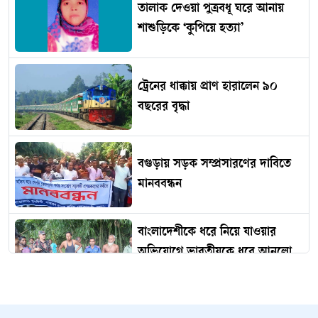
তালাক দেওয়া পুত্রবধূ ঘরে আনায়
শাশুড়িকে ‘কুপিয়ে হত্যা’
ট্রেনের ধাক্কায় প্রাণ হারালেন ৯০
বছরের বৃদ্ধা
বগুড়ায় সড়ক সম্প্রসারণের দাবিতে
মানববন্ধন
বাংলাদেশীকে ধরে নিয়ে যাওয়ার
অভিযোগে ভারতীয়কে ধরে আনলো
স্থানীয়রা