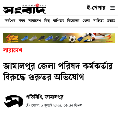
ই-পেপার
সর্বশেষ
খবর
সারাদেশ
বিশ্ব
বাণিজ্য
বিনোদন
খেলা
সাহিত্য
মতামত
সারাদেশ
জামালপুর জেলা পরিষদ কর্মকর্তার
বিরুদ্ধে গুরুতর অভিযোগ
প্রতিনিধি, জামালপুর
প্রকাশ: ৬ জুলাই ২০২৬, ০৮:৪৭ পিএম