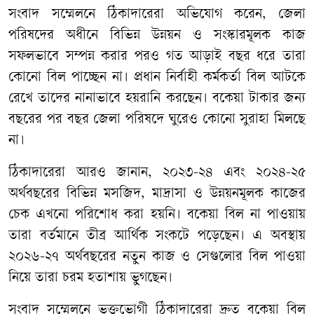
সংবাদ সম্মেলনে ঠিকাদারেরা অভিযোগ করেন, জেলা
পরিষদের অধীনে বিভিন্ন উন্নয়ন ও সংস্কারমূলক কাজ
সফলভাবে সম্পন্ন করার পরও গত আড়াই বছর ধরে তারা
কোনো বিল পাচ্ছেন না। প্রধান নির্বাহী কর্মকর্তা বিল আটকে
রেখে তাদের নানাভাবে হয়রানি করছেন। বকেয়া টাকার জন্য
বছরের পর বছর জেলা পরিষদে ঘুরেও কোনো সুরাহা মিলছে
না।
ঠিকাদারেরা আরও জানান, ২০২৩-২৪ এবং ২০২৪-২৫
অর্থবছরের বিভিন্ন মসজিদ, মাদ্রাসা ও উন্নয়নমূলক কাজের
চেক এখনো পরিশোধ করা হয়নি। বকেয়া বিল না পাওয়ায়
তারা বর্তমানে তীব্র আর্থিক সংকটে পড়েছেন। এ অবস্থায়
২০২৬-২৭ অর্থবছরের নতুন কাজ ও সেগুলোর বিল পাওয়া
নিয়ে তারা চরম হতাশায় ভুগছেন।
সংবাদ সম্মেলনে ভুক্তভোগী ঠিকাদারেরা দ্রুত বকেয়া বিল