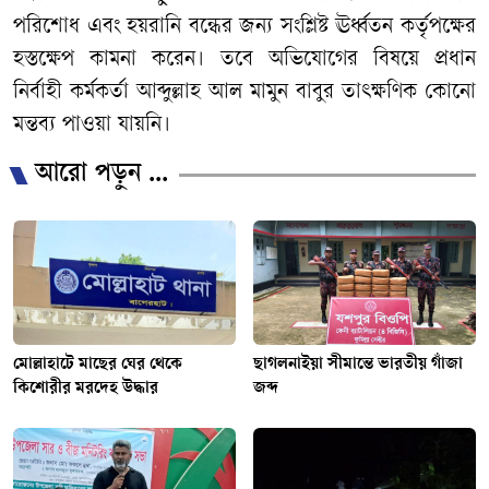
পরিশোধ এবং হয়রানি বন্ধের জন্য সংশ্লিষ্ট ঊর্ধ্বতন কর্তৃপক্ষের
হস্তক্ষেপ কামনা করেন। তবে অভিযোগের বিষয়ে প্রধান
নির্বাহী কর্মকর্তা আব্দুল্লাহ আল মামুন বাবুর তাৎক্ষণিক কোনো
মন্তব্য পাওয়া যায়নি।
আরো পড়ুন ...
মোল্লাহাটে মাছের ঘের থেকে
ছাগলনাইয়া সীমান্তে ভারতীয় গাঁজা
কিশোরীর মরদেহ উদ্ধার
জব্দ