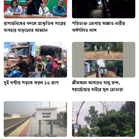
রাসায়নিকের বদলে প্রাকৃতিক সারের
পরিত্যক্ত ডোবায় অজ্ঞাত নারীর
ব্যবহার বাড়ানোর আহ্বান
অর্ধগলিত লাশ
দুই ঘণ্টায় সড়কে ঝরল ১৬ প্রাণ
শ্রীমঙ্গলে আবারও বালু জব্দ,
ধরাছোঁয়ার বাইরে মূল হোতারা