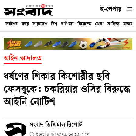
ই-পেপার
সর্বশেষ
খবর
সারাদেশ
বিশ্ব
বাণিজ্য
বিনোদন
খেলা
সাহিত্য
মতামত
আইন আদালত
ধর্ষণের শিকার কিশোরীর ছবি
ফেসবুকে: চকরিয়ার ওসির বিরুদ্ধে
আইনি নোটিশ
সংবাদ ডিজিটাল রিপোর্ট
প্রকাশ: ৪ জুন ২০২৬, ১২:১৫ এএম