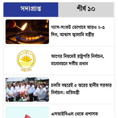
সদ্যপ্রাপ্ত
শীর্ষ ১০
গ্যাস-সংকট ভোগাবে আরও ২-৩
দিন, আশ্বাস জ্বালানি মন্ত্রীর
আগের নিয়মেই রাষ্ট্রপতি নির্বাচন,
মনোনয়নে দলীয় প্রধান
চলতি বছরেই ৫ স্তরের স্থানীয় সরকার
নির্বাচন: প্রতিমন্ত্রী
এসআইবিএল থেকে প্রশাসক