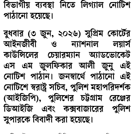
বিভাগীয় ব্যবস্থা নিতে লিগ্যাল নোটিশ
পাঠানো হয়েছে।
বুধবার (৩ জুন, ২০২৬) সুপ্রিম কোর্টের
আইনজীবী ও ন্যাশনাল লয়ার্স
কাউন্সিলের চেয়ারম্যান অ্যাডভোকেট
এস এম জুলফিকার আলী জুনু এই
নোটিশ পাঠান। জনস্বার্থে পাঠানো এই
নোটিশে স্বরাষ্ট্র সচিব, পুলিশ মহাপরিদর্শক
(আইজিপি), পুলিশের চট্টগ্রাম রেঞ্জের
ডিআইজি এবং কক্সবাজারের পুলিশ
সুপারকে বিবাদী করা হয়েছে।