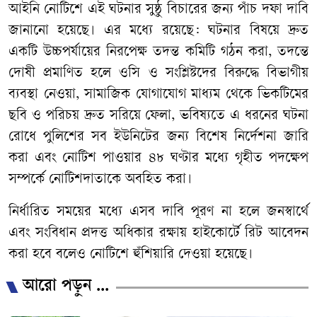
​আইনি নোটিশে এই ঘটনার সুষ্ঠু বিচারের জন্য পাঁচ দফা দাবি
জানানো হয়েছে। এর মধ্যে রয়েছে: ঘটনার বিষয়ে দ্রুত
একটি উচ্চপর্যায়ের নিরপেক্ষ তদন্ত কমিটি গঠন করা, তদন্তে
দোষী প্রমাণিত হলে ওসি ও সংশ্লিষ্টদের বিরুদ্ধে বিভাগীয়
ব্যবস্থা নেওয়া, সামাজিক যোগাযোগ মাধ্যম থেকে ভিকটিমের
ছবি ও পরিচয় দ্রুত সরিয়ে ফেলা, ভবিষ্যতে এ ধরনের ঘটনা
রোধে পুলিশের সব ইউনিটের জন্য বিশেষ নির্দেশনা জারি
করা এবং নোটিশ পাওয়ার ৪৮ ঘণ্টার মধ্যে গৃহীত পদক্ষেপ
সম্পর্কে নোটিশদাতাকে অবহিত করা।
নির্ধারিত সময়ের মধ্যে এসব দাবি পূরণ না হলে জনস্বার্থে
এবং সংবিধান প্রদত্ত অধিকার রক্ষায় হাইকোর্টে রিট আবেদন
করা হবে বলেও নোটিশে হুঁশিয়ারি দেওয়া হয়েছে।
আরো পড়ুন ...