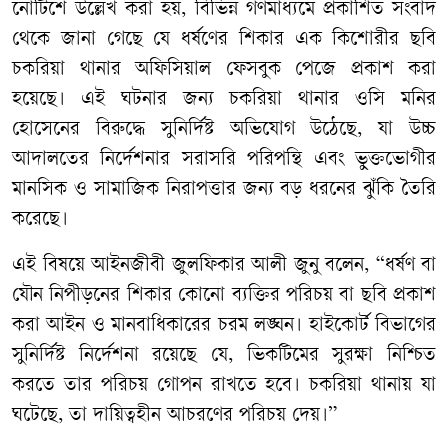
​নোটিশে উল্লেখ করা হয়, বিভিন্ন গণমাধ্যমে প্রকাশিত সংবাদ
থেকে জানা গেছে যে ধর্ষণের শিকার এক কিশোরীর ছবি
চকরিয়া থানার অফিসিয়াল ফেসবুক পেজে প্রকাশ করা
হয়েছে। এই ঘটনার জন্য চকরিয়া থানার ওসি মনির
হোসেনের বিরুদ্ধে সুনির্দিষ্ট অভিযোগ উঠেছে, যা উচ্চ
আদালতের নির্দেশনার সরাসরি পরিপন্থি এবং ভুক্তভোগীর
মানসিক ও সামাজিক নিরাপত্তার জন্য বড় ধরনের ঝুঁকি তৈরি
করেছে।
​এই বিষয়ে আইনজীবী জুলফিকার আলী জুনু বলেন, “ধর্ষণ বা
যৌন নিপীড়নের শিকার কোনো ব্যক্তির পরিচয় বা ছবি প্রকাশ
করা আইন ও মানবাধিকারের চরম লঙ্ঘন। হাইকোর্ট বিভাগের
সুনির্দিষ্ট নির্দেশনা রয়েছে যে, ভিকটিমের সুরক্ষা নিশ্চিত
করতে তার পরিচয় গোপন রাখতে হবে। চকরিয়া থানায় যা
ঘটেছে, তা দায়িত্বহীন আচরণের পরিচয় দেয়।”