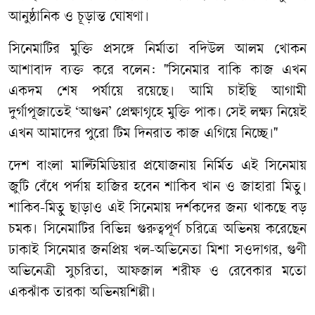
আনুষ্ঠানিক ও চূড়ান্ত ঘোষণা।
​সিনেমাটির মুক্তি প্রসঙ্গে নির্মাতা বদিউল আলম খোকন
আশাবাদ ব্যক্ত করে বলেন: ​"সিনেমার বাকি কাজ এখন
একদম শেষ পর্যায়ে রয়েছে। আমি চাইছি আগামী
দুর্গাপূজাতেই ‘আগুন’ প্রেক্ষাগৃহে মুক্তি পাক। সেই লক্ষ্য নিয়েই
এখন আমাদের পুরো টিম দিনরাত কাজ এগিয়ে নিচ্ছে।"
​দেশ বাংলা মাল্টিমিডিয়ার প্রযোজনায় নির্মিত এই সিনেমায়
জুটি বেঁধে পর্দায় হাজির হবেন শাকিব খান ও জাহারা মিতু।
শাকিব-মিতু ছাড়াও এই সিনেমায় দর্শকদের জন্য থাকছে বড়
চমক। সিনেমাটির বিভিন্ন গুরুত্বপূর্ণ চরিত্রে অভিনয় করেছেন
ঢাকাই সিনেমার জনপ্রিয় খল-অভিনেতা মিশা সওদাগর, গুণী
অভিনেত্রী সুচরিতা, আফজাল শরীফ ও রেবেকার মতো
একঝাঁক তারকা অভিনয়শিল্পী।