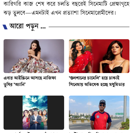
​কারিগরি কাজ শেষ করে চলতি বছরেই সিনেমাটি প্রেক্ষাগৃহে
ঝড় তুলবে—এমনটাই এখন প্রত্যাশা সিনেমাপ্রেমীদের।
আরো পড়ুন ...
এবার আইস্ক্রিনে আসছে নাজিফা
‘গুলশানের চামেলি’ হয়ে ঢাকাই
তুষির ‘অ্যানি’
সিনেমায় অভিষেক হচ্ছে মধুমিতার