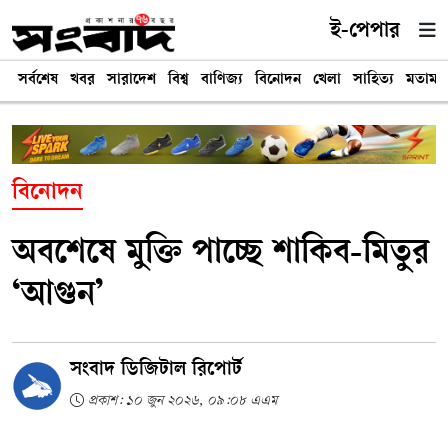
ই-পেপার
সর্বশেষ
খবর
সারাদেশ
বিশ্ব
বাণিজ্য
বিনোদন
খেলা
সাহিত্য
মতামত
বিনোদন
অবশেষে মুক্তি পাচ্ছে শাকিব-মিতুর
‘আগুন’
সংবাদ ডিজিটাল রিপোর্ট
প্রকাশ: ১০ জুন ২০২৬, ০৯:০৮ এএম