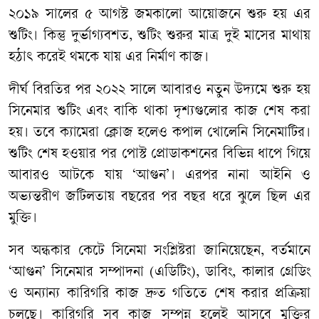
২০১৯ সালের ৫ আগস্ট জমকালো আয়োজনে শুরু হয় এর
শুটিং। কিন্তু দুর্ভাগ্যবশত, শুটিং শুরুর মাত্র দুই মাসের মাথায়
হঠাৎ করেই থমকে যায় এর নির্মাণ কাজ।
​দীর্ঘ বিরতির পর ২০২২ সালে আবারও নতুন উদ্যমে শুরু হয়
সিনেমার শুটিং এবং বাকি থাকা দৃশ্যগুলোর কাজ শেষ করা
হয়। তবে ক্যামেরা ক্লোজ হলেও কপাল খোলেনি সিনেমাটির।
শুটিং শেষ হওয়ার পর পোস্ট প্রোডাকশনের বিভিন্ন ধাপে গিয়ে
আবারও আটকে যায় ‘আগুন’। এরপর নানা আইনি ও
অভ্যন্তরীণ জটিলতায় বছরের পর বছর ধরে ঝুলে ছিল এর
মুক্তি।
​সব অন্ধকার কেটে সিনেমা সংশ্লিষ্টরা জানিয়েছেন, বর্তমানে
‘আগুন’ সিনেমার সম্পাদনা (এডিটিং), ডাবিং, কালার গ্রেডিং
ও অন্যান্য কারিগরি কাজ দ্রুত গতিতে শেষ করার প্রক্রিয়া
চলছে। কারিগরি সব কাজ সম্পন্ন হলেই আসবে মুক্তির