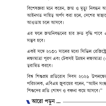
বিশেষজ্ঞরা মনে করেন, জন্ম ও মৃত্যু নিবন্ধন 
আইনগত দায়িত্ব অর্পণ করা হলে, দেশের স্বাস্থ্যস
আওতায় চলে আসবে।
এর ফলে জন্মনিবন্ধনের হার দ্রুত বৃদ্ধি পাবে 
সম্ভব হবে।
একই সঙ্গে ২০৩০ সালের মধ্যে সিভিল রেজিস্ট্র
লক্ষ্যমাত্রা পূরণ এবং টেকসই উন্নয়ন লক্ষ্যমা
ত্বরান্বিত করবে।
বিশ্ব শিশুশ্রম প্রতিরোধ দিবস ২০২৬ উপলক্ষ্যে 
পরিচালক, এবিএম জুবায়ের বলেন, “আইন সংস্কারের
শিশুদের প্রতি শোষণ ও বঞ্চনা কমে আসবে।”
আরো পড়ুন ...