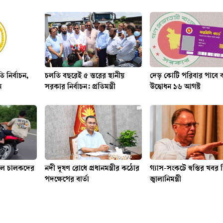
ি নির্বাচন,
চলতি বছরেই ৫ স্তরের স্থানীয়
দেড় কোটি পরিবার পাবে কা
ন
সরকার নির্বাচন: প্রতিমন্ত্রী
উদ্বোধন ১৬ আগস্ট
কেল চালকদের
নদী দূষণ রোধে প্রধানমন্ত্রীর কঠোর
গ্যাস-সংকটে স্বস্তির খবর
পদক্ষেপের বার্তা
জ্বালানিমন্ত্রী