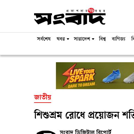
সর্বশেষ
খবর
সারাদেশ
বিশ্ব
বাণিজ্য
ব
জাতীয়
শিশুশ্রম রোধে প্রয়োজন শক
সংবাদ ডিজিটাল রিপোর্ট