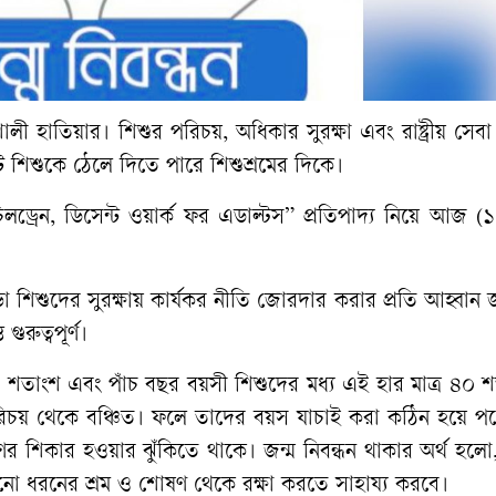
ালী হাতিয়ার। শিশুর পরিচয়, অধিকার সুরক্ষা এবং রাষ্ট্রীয় সেবা প্
ি শিশুকে ঠেলে দিতে পারে শিশুশ্রমের দিকে।
িলড্রেন, ডিসেন্ট ওয়ার্ক ফর এডাল্টস” প্রতিপাদ্য নিয়ে আজ (
়া শিশুদের সুরক্ষায় কার্যকর নীতি জোরদার করার প্রতি আহ্বান 
ুরুত্বপূর্ণ।
৫০ শতাংশ এবং পাঁচ বছর বয়সী শিশুদের মধ্য এই হার মাত্র ৪০
ত পরিচয় থেকে বঞ্চিত। ফলে তাদের বয়স যাচাই করা কঠিন হয়ে প
ের শিকার হওয়ার ঝুঁকিতে থাকে। জন্ম নিবন্ধন থাকার অর্থ হলো
েকোনো ধরনের শ্রম ও শোষণ থেকে রক্ষা করতে সাহায্য করবে।