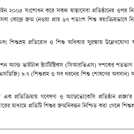
আইন ২০০৪ সংশোধন করে সকল স্বাস্থ্যসেবা প্রতিষ্ঠানের ওপর নি
েবা কেন্দ্রে জন্ম নেওয়া প্রায় ৬৭ শতাংশ শিশু স্বয়ংক্রিয়ভাবে নি
এবং শিশুশ্রম প্রতিরোধ ও শিশু অধিকার সুরক্ষায় উল্লেখযোগ্য 
েশন অ্যান্ড ভাইটাল স্ট্যাটিস্টিকস (সিআরভিএস) দশকের শতভাগ 
ত্রা (এসডিজি) ৮.৭ (শিশুশ্রম ও সব ধরনের শিশু শোষণের অবসান) 
এক প্রতিক্রিয়ায় গবেষণা ও অ্যাডভোকেসি প্রতিষ্ঠান প্রজ্ঞা'র ন
 মাধ্যমে প্রতিটি শিশুর জন্মনিবন্ধন নিশ্চিত করা গেলে শিশুশ