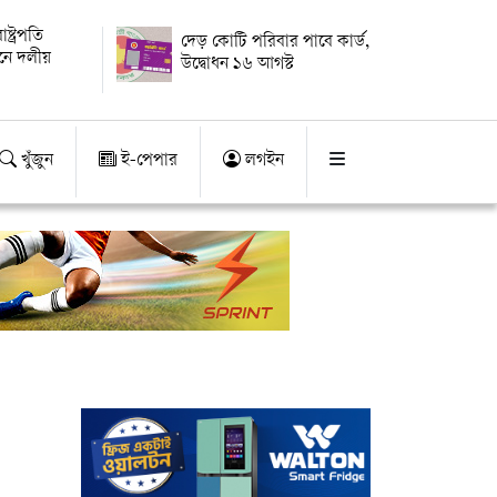
্ট্রপতি
দেড় কোটি পরিবার পাবে কার্ড,
য়নে দলীয়
উদ্বোধন ১৬ আগস্ট
খুঁজুন
ই-পেপার
লগইন