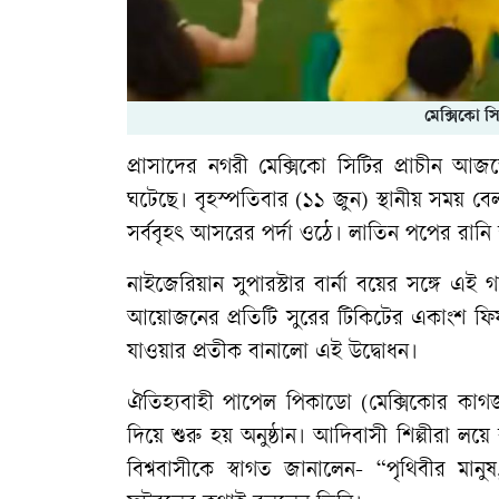
মেক্সিকো স
প্রাসাদের নগরী মেক্সিকো সিটির প্রাচীন 
ঘটেছে। বৃহস্পতিবার (১১ জুন) স্থানীয় সময় ব
সর্ববৃহৎ আসরের পর্দা ওঠে। লাতিন পপের রানি 
নাইজেরিয়ান সুপারস্টার বার্না বয়ের সঙ্গে এ
আয়োজনের প্রতিটি সুরের টিকিটের একাংশ ফিফ
যাওয়ার প্রতীক বানালো এই উদ্বোধন।
ঐতিহ্যবাহী পাপেল পিকাডো (মেক্সিকোর কাগ
দিয়ে শুরু হয় অনুষ্ঠান। আদিবাসী শিল্পীরা লয়ে
বিশ্ববাসীকে স্বাগত জানালেন- “পৃথিবীর মা