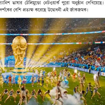
্যানিশ ভাষার টেলিমুন্ডো নেটওয়ার্ক পুরো অনুষ্ঠান দেখিয়েছে।
টি দর্শকের বেশি প্রত্যক্ষ করেছে উদ্বোধনী এই জাঁকজমক।