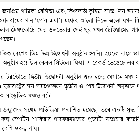
্রিয় গায়িকা বেলিন্ডা এবং কিংবদন্তি কুম্বিয়া ব্যান্ড ‘লস অ্য
যালবামের গান ‘পোর এয়া’। মঞ্চের আলো নিভে এলো যখন কিং
 লাল ট্রেঞ্চকোটে ফের ওলভেরার সেই সুর যখন স্টেডিয়ামের গ্য
া পড়েন।
িক দেশের ভিন্ন ভিন্ন উদ্বোধনী অনুষ্ঠান হয়নি। ২০০২ সালে 
অনুষ্ঠান হয়েছিল কেবল সিউলে। ফিফা এ রেকর্ড ভেঙেছে এবা
 টরন্টোতে দ্বিতীয় উদ্বোধনী অনুষ্ঠান শুরু হবে; যেখানে মঞ্চ 
্তরাষ্ট্রের লস অ্যাঞ্জেলেসে তৃতীয় ও শেষ উদ্বোধনী অনুষ্ঠানে
 সাংস্কৃতিক মঞ্চও বটে।
ছ্বাসের সঙ্গেই প্রতিক্রিয়া প্রকাশিত হয়েছে। তবে একটি সূক্ষ্ম 
ক ফক্স স্পোর্টস শাকিরার পারফরম্যান্সের পুরোটা সম্প্রচার করে
 বেশি গুরুত্ব পায়।