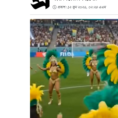
প্রকাশ: ১২ জুন ২০২৬, ০২:২৪ এএম