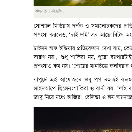
ঝলসানো উদ্বোধন
সোশ্যাল মিডিয়ায় দর্শক ও সমালোচকদের প্রত
প্রশংসা করলেও, ‘দাই দাই’ এর আফ্রোবিটস অ
টাইমস অফ ইন্ডিয়ায় প্রতিবেদনে দেখা যায়, 
দারুণ নয়’, ‘শুধু শাকিরা নয়, পুরো ব্যাপারটাই 
প্রশংসাও কম নয়। ‘শোয়ের মানচিত্রে কলম্বিয়া
দাপুটে এই আয়োজনে শুধু পপ নক্ষত্রই ঝলমল 
লাইনআপে ছিলেন:শাকিরা ও বার্না বয়- ‘দাই দা
জাদু নিয়ে মঞ্চে হাজির। বেলিন্ডা ও লস অ্য