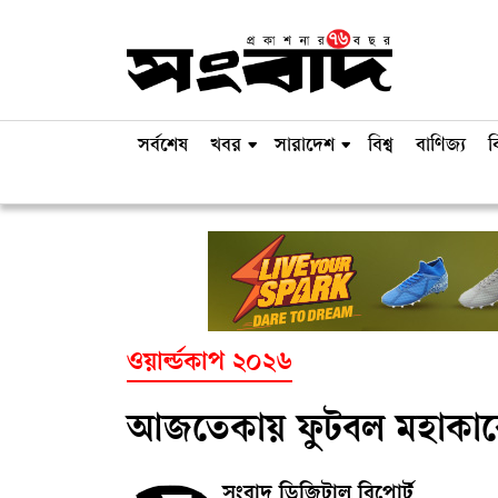
সর্বশেষ
খবর
সারাদেশ
বিশ্ব
বাণিজ্য
ব
ওয়ার্ল্ডকাপ ২০২৬
আজতেকায় ফুটবল মহাকাব্য
সংবাদ ডিজিটাল রিপোর্ট