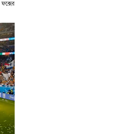
 ফক্সের