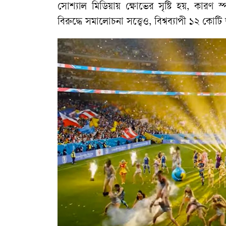
সোশ্যাল মিডিয়ায় ক্ষোভের সৃষ্টি হয়, কারণ স্প
বিরুদ্ধে সমালোচনা সত্ত্বেও, বিশ্বব্যাপী ১২ কো