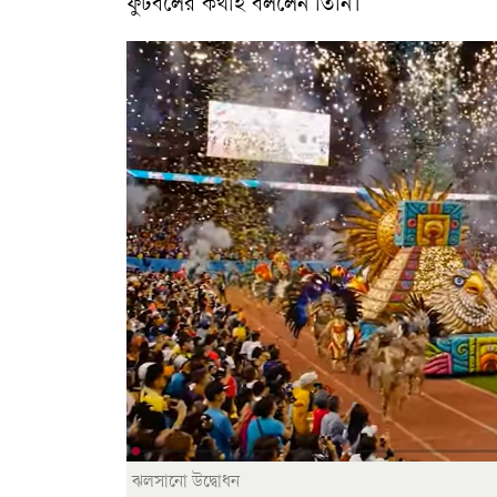
ফুটবলের কথাই বললেন তিনি।
ঝলসানো উদ্বোধন