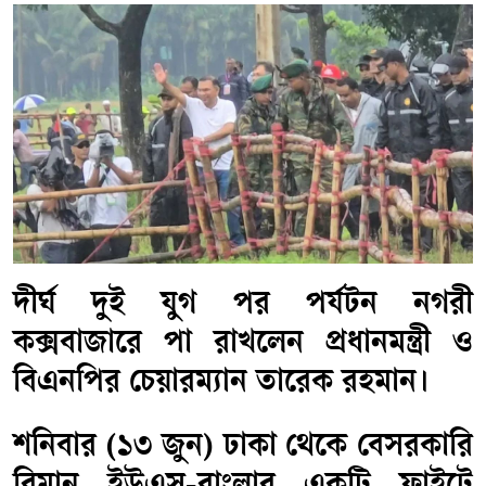
​দীর্ঘ দুই যুগ পর পর্যটন নগরী
কক্সবাজারে পা রাখলেন প্রধানমন্ত্রী ও
বিএনপির চেয়ারম্যান তারেক রহমান।
শনিবার (১৩ জুন) ঢাকা থেকে বেসরকারি