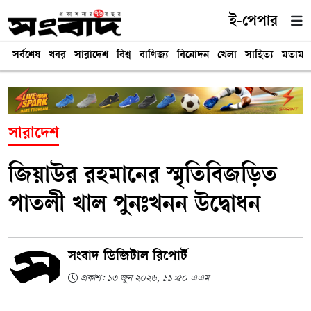
ই-পেপার
সর্বশেষ
খবর
সারাদেশ
বিশ্ব
বাণিজ্য
বিনোদন
খেলা
সাহিত্য
মতামত
সারাদেশ
জিয়াউর রহমানের স্মৃতিবিজড়িত
পাতলী খাল পুনঃখনন উদ্বোধন
সংবাদ ডিজিটাল রিপোর্ট
প্রকাশ: ১৩ জুন ২০২৬, ১১:৫০ এএম