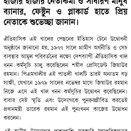
হাজার হাজার নেতাকর্মী ও সাধারণ মানুষ
ব্যানার, ফেস্টুন ও প্লাকার্ড হাতে প্রিয়
নেতাকে শুভেচ্ছা জানান।
​ঐতিহাসিক এই খালের পেছনের ইতিহাস টেনে উদ্বোধনী
অনুষ্ঠানে জানানো হয়, ১৯৭৭ সালে গ্রামীণ অর্থনীতি ও সেচ
ব্যবস্থার আমূল পরিবর্তনের লক্ষ্যে দেশব্যাপী ঐতিহাসিক খাল
খনন কর্মসূচি চালু করেছিলেন শহীদ প্রেসিডেন্ট জিয়াউর
রহমান। পিএমখালীর এই পাতলী খালটি তারই অন্যতম বড়
সাক্ষী, যেখানে ১৯৭৯ সালের নভেম্বর মাসে জিয়াউর রহমান
নিজে এসে এই খাল খনন কর্মসূচির উদ্বোধন করেছিলেন।
বাবার সেই স্মৃতি এবং উদ্যোগকে পুনরুজ্জীবিত করতেই
প্রধানমন্ত্রী তারেক রহমান এই পুনঃখনন কাজের উদ্বোধন
করলেন।