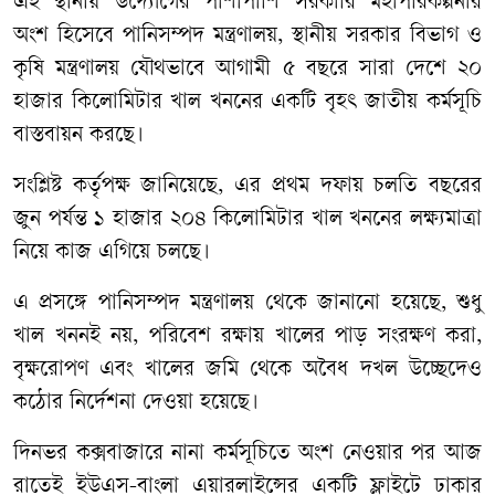
​এই স্থানীয় উদ্যোগের পাশাপাশি সরকারি মহাপরিকল্পনার
অংশ হিসেবে পানিসম্পদ মন্ত্রণালয়, স্থানীয় সরকার বিভাগ ও
কৃষি মন্ত্রণালয় যৌথভাবে আগামী ৫ বছরে সারা দেশে ২০
হাজার কিলোমিটার খাল খননের একটি বৃহৎ জাতীয় কর্মসূচি
বাস্তবায়ন করছে।
সংশ্লিষ্ট কর্তৃপক্ষ জানিয়েছে, এর প্রথম দফায় চলতি বছরের
জুন পর্যন্ত ১ হাজার ২০৪ কিলোমিটার খাল খননের লক্ষ্যমাত্রা
নিয়ে কাজ এগিয়ে চলছে।
এ প্রসঙ্গে পানিসম্পদ মন্ত্রণালয় থেকে জানানো হয়েছে, শুধু
খাল খননই নয়, পরিবেশ রক্ষায় খালের পাড় সংরক্ষণ করা,
বৃক্ষরোপণ এবং খালের জমি থেকে অবৈধ দখল উচ্ছেদেও
কঠোর নির্দেশনা দেওয়া হয়েছে।
দিনভর কক্সবাজারে নানা কর্মসূচিতে অংশ নেওয়ার পর আজ
রাতেই ইউএস-বাংলা এয়ারলাইন্সের একটি ফ্লাইটে ঢাকার