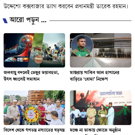
উদ্দেশ্যে কক্সবাজার ত্যাগ করবেন প্রধানমন্ত্রী তারেক রহমান।
আরো পড়ুন ...
জলবায়ু বদলেই ডেঙ্গুর ভয়াবহতা,
মাগুরায় সাকিব আল হাসানের
উৎস ধ্বংসেই সমাধান
বাড়িতে ‘বোমা’ নিক্ষেপ
বিদেশ থেকে গণতন্ত্র নস্যাতের ষড়যন্ত্র
মঞ্চে না ডাকায় ক্ষোভে অনুষ্ঠান