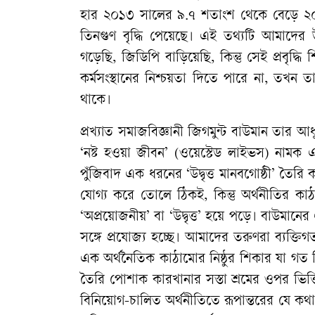
হার ২০১৩ সালের ৯.৭ শতাংশ থেকে বেড়ে ২
তিনগুণ বৃদ্ধি পেয়েছে। এই তথ্যটি আমাদে
গড়েছি, জিডিপি বাড়িয়েছি, কিন্তু সেই প্রবৃদ্ধি
কর্মসংস্থানের নিশ্চয়তা দিতে পারে না, তখন 
থাকে।
প্রখ্যাত সমাজবিজ্ঞানী জিগমুন্ট বাউমান তার 
‘নষ্ট হওয়া জীবন’ (ওয়েস্টেড লাইভস) নামক 
পুঁজিবাদ এক ধরনের ‘উদ্বৃত্ত মানবগোষ্ঠী’ তৈরি 
যোগ্য করে তোলে ঠিকই, কিন্তু অর্থনীতির কাঠ
‘অপ্রয়োজনীয়’ বা ‘উদ্বৃত্ত’ হয়ে পড়ে। বাউমানের এ
সঙ্গে প্রযোজ্য হচ্ছে। আমাদের তরুণরা ব্যক্ত
এক অর্থনৈতিক কাঠামোর নিষ্ঠুর শিকার যা গত তি
তৈরি পোশাক কারখানার সস্তা শ্রমের ওপর ভিত
বিনিয়োগ-চালিত অর্থনীতিতে রূপান্তরের যে কথা