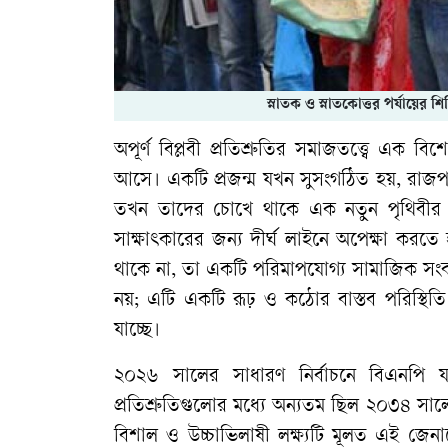
স্নাতক ও স্নাতকোত্তর পর্যায়ের 
অপূর্ণ বিপ্লবী প্রতিশ্রুতির সমাজতত্ত্বে এক 
আসে। একটি প্রজন্ম যখন সুসংগঠিত হয়, রাজ
তখন তাদের চোখে থাকে এক নতুন পৃথিবীর স্
সাক্ষাৎকারের জন্য দীর্ঘ লাইনে অপেক্ষা করত
থাকে না, তা একটি পরিমাপযোগ্য সামাজিক স
নয়; এটি একটি রূঢ় ও কঠোর বাস্তব পরিস্থিতি
যাচ্ছে।
২০২৬ সালের সাধারণ নির্বাচনে বিএনপি 
প্রতিশ্রুতিগুলোর মধ্যে অন্যতম ছিল ২০৩৪ সা
বিশাল ও উচ্চাভিলাষী লক্ষ্যটি মূলত এই জ