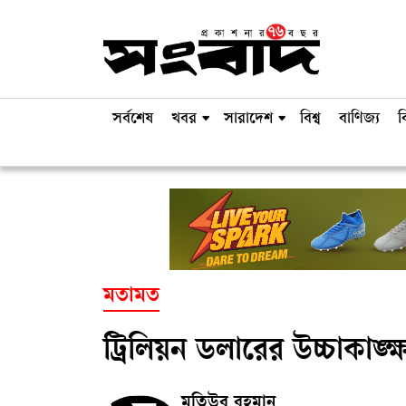
সর্বশেষ
খবর
সারাদেশ
বিশ্ব
বাণিজ্য
ব
মতামত
ট্রিলিয়ন ডলারের উচ্চাকাঙ্ক্
মতিউর রহমান