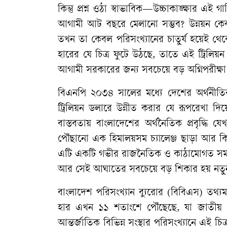
কিন্তু প্রশ্ন ওঠা স্বাভাবিক—উচ্চাকাঙ্ক্ষার এই
আগামী আট বছরে মেলানো সম্ভব? উন্নয়ন কেবল কি
তখন তা কেবল পরিসংখ্যানের চাতুর্য হয়েই থেকে
হারের যে চিত্র ফুটে উঠছে, তাতে এই ট্রিলিয়ন
আগামী সরকারের জন্য সবচেয়ে বড় অগ্নিপরীক্ষা
বিএনপি ২০৩৪ সালের মধ্যে দেশের অর্থনীতি
ট্রিলিয়ন ডলারে উন্নীত করার যে রূপরেখা দিয়েছ
বাস্তবতায় বাংলাদেশের অর্থনৈতিক প্রবৃদ্ধ
পৌঁছানো এক হিমালয়সম চ্যালেঞ্জ ছাড়া আর ক
এটি একটি গভীর রাজনৈতিক ও কাঠামোগত সমস্যা
আর সেই আঘাতের সবচেয়ে বড় শিকার হয় নতুন গ
বাংলাদেশ পরিসংখ্যান ব্যুরোর (বিবিএস) তথ্যমত
হার এখন ১১ শতাংশে পৌঁছেছে, যা জাতীয় গ
আন্তর্জাতিক বিভিন্ন সংস্থার পরিসংখ্যানে এই চি