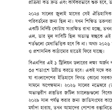
প্রক্রিয়া কত দ্রুত এবং কার্যকরভাবে শুরু হবে, 
২০২৪ সালের জুলাই মাসের সেই ঐতিহাসিক গণ
পরিবর্তনের জন্য ছিল না। যখন শিক্ষিত তরুণ
একটি নির্দিষ্ট কোটায় সংরক্ষিত রাখা হচ্ছে, ত
এল, তার মূল দাবিটি ছিল অত্যন্ত স্বচ্ছকে এই 
শর্তগুলো মেধাভিত্তিক হবে কি না। অথচ ২০২৬ সা
ও প্রশাসনিক কাঠামোর হাতেই ফিরে যাচ্ছে।
বিএনপির এই ১ ট্রিলিয়ন ডলারের লক্ষ্য অর্
৩৫ শতাংশে উন্নীত করতে হবে। একই সঙ্গে ক
যা বাংলাদেশের ইতিহাসে বিগত কোনো সরকার
সামনে অপেক্ষমান। ২০২৬ সালের নভেম্বরে (ত
অভ্যন্তরীণ প্রস্তুতির জটিল চ্যালেঞ্জগুল
২০২৯ সাল পর্যন্ত করার জন্য জাতিসংঘের কাছে
মর্যাদা হারায়, তখন আমাদের পোশাক রপ্তানিতে য