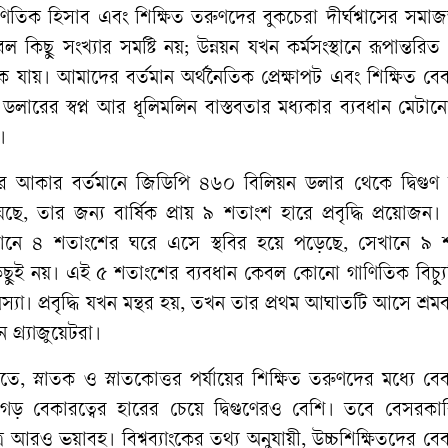
 গাণিতিক হিসাব এবং শিক্ষিত তরুণদের বুকচেরা দীর্ঘশ্বাসের সমাজতত
ছু সংখ্যার সমষ্টি নয়; উন্নয়ন যখন কর্মসংস্থানে রূপান্তরিত
 যায়। আমাদের বর্তমান অর্থনৈতিক প্রেক্ষাপট এবং শিক্ষিত বেক
 ডলারের স্বপ্ন আর ধূলিমলিন বাস্তবতার মধ্যকার ব্যবধান মেটা
।
র আকার বর্তমানে জিডিপি ৪৬০ বিলিয়ন ডলার থেকে দ্বিগুণ
ে, তার জন্য বার্ষিক প্রায় ৯ শতাংশ হারে প্রবৃদ্ধি প্রয়োজন। 
ি যেখানে ৪ শতাংশের ঘরে এসে স্থবির হয়ে পড়েছে, সেখানে ৯ 
িছুই নয়। এই ৫ শতাংশের ব্যবধান কেবল কোনো গাণিতিক বিচ্যু
। প্রবৃদ্ধি যখন মন্থর হয়, তখন তার প্রথম আঘাতটি আসে শ্রম
্র্যাজুয়েটরা।
ে, স্নাতক ও স্নাতকোত্তর পর্যায়ের শিক্ষিত তরুণদের মধ্যে বেক
ড় বেকারত্বের হারের চেয়ে দ্বিগুণেরও বেশি। তবে বেসরকা
ত্র আরও ভয়াবহ। বিশ্বব্যাংকের তথ্য অনুযায়ী, উচ্চশিক্ষিতদের বেক