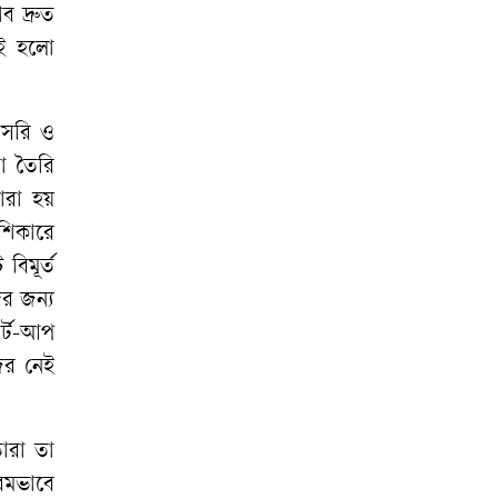
ব দ্রুত
েই হলো
রাসরি ও
শা তৈরি
ারা হয়
শিকারে
িমূর্ত
ের জন্য
র্ট-আপ
ির নেই
ারা তা
চরমভাবে