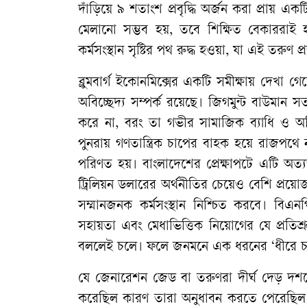
দাঁড়িয়ে ৯ শতাংশ প্রবৃদ্ধি অর্জন করা প্রায় একট
মেলানো সম্ভব হয়, তবে শিক্ষিত বেকাররাই হ
কর্মসংস্থান সৃষ্টির পথ রুদ্ধ হওয়া, যা এই তর
ব্লুমবার্গ ইকোনমিক্সের একটি সমীক্ষায় দেখা 
অবিচ্ছেদ্য সম্পর্ক রয়েছে। জিগমুন্ট বাউমান স
করে না, বরং তা গভীর সামাজিক ব্যাধি ও অস্
পুনরায় গণতান্ত্রিক চাপের বাহক হয়ে রাজপথে
পরিণত হয়। বাংলাদেশের প্রেক্ষাপটে এটি অত্
ট্রিলিয়ন ডলারের অর্থনীতির চেয়েও বেশি প্রয়োজন 
সম্মানজনক কর্মসংস্থান নিশ্চিত করবে। বিএন
সহায়তা এবং মেধাভিত্তিক নিয়োগের যে প্রতিশ
বললেই চলে। ফলে জনমনে এক ধরনের ‘ধীরে চল
যে জেনারেশন জেড বা তরুণরা দীর্ঘ দেড় দশ
করেছিল কারণ তারা অনুধাবন করতে পেরেছিল যে রা