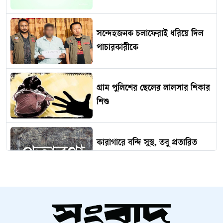
সন্দেহজনক চলাফেরাই ধরিয়ে দিল
পাচারকারীকে
গ্রাম পুলিশের ছেলের লালসার শিকার
শিশু
কারাগারে বন্দি সুস্থ, তবু প্রতারিত
পরিবার
ইসলামী ব্যাংকের নতুন নিয়োগ
বিজ্ঞপ্তি