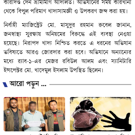
কারাদণ্ড দেন ভ্রাম্যমাণ আদালত। অভিযানের সময় কারখানা
থেকে বিপুল পরিমাণ খাদ্যসামজ্ঞী ও উপকরণ জব্দ করা হয়।
নির্বাহী ম্যাজিস্ট্রেট মো. মাসুদুর রহমান রুবেল জানান,
জনস্বাস্থ্য সুরক্ষায় অনিয়মের বিরুদ্ধে এই ব্যবস্থা নেওয়া
হয়েছে। নিরাপদ খাদ্য নিশ্চিত করতে এ ধরনের অভিযান
ভবিষ্যতে আরও জোরদার করা হবে। অভিযানে অন্যান্যের
মধ্যে র‍্যাব-১-এর মেজর রবিউল আলম এবং স্যানিটারি
ইন্সপেক্টর মো. খাদেমুল ইসলাম উপস্থিত ছিলেন।
আরো পড়ুন ...