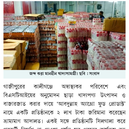
জব্দ করা মানহীন খাদ্যসামগ্রী। ছবি : সংবাদ
গাজীপুরের কালীগঞ্জে অস্বাস্থ্যকর পরিবেশে এবং
বিএসটিআইয়ের অনুমোদন ছাড়া খাদ্যপণ্য উৎপাদন ও
বাজারজাত করার দায়ে ‘আবদুল্লাহ অ্যাগ্রো ফুড প্রোডাক্ট’
নামে একটি প্রতিষ্ঠানকে ২ লাখ টাকা জরিমানা করেছেন
ভ্রাম্যমাণ আদালত। একই সঙ্গে প্রতিষ্ঠানটি সিলগালা করে