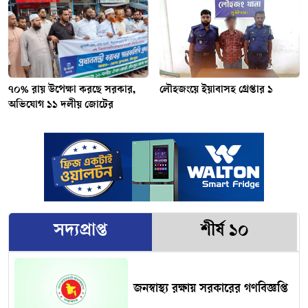
৭০% রায় উপেক্ষা করছে সরকার,
লৌহজংয়ে ইয়াবাসহ গ্রেপ্তার ১
অভিযোগ ১১ দলীয় জোটের
সদ্যপ্রাপ্ত
শীর্ষ ১০
জনস্বাস্থ্য রক্ষায় সরকারের গণবিজ্ঞপ্তি