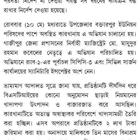
পরবর্তী নির্দেশ না দেওয়া পর্যন্ত সব ধরনের কার্যক্রম বন্ধ
রাখার নির্দেশ দেওয়া হয়েছে।
রোববার (১০ মে) মধ্যরাতে উপজেলার বক্তারপুর ইউনিয়ন
পরিষদের পাশে অবস্থিত কারখানায় এ অভিযান চালানো হয়।
গাজীপুর জেলা প্রশাসনের নির্বাহী ম্যাজিস্ট্রেট মো. মাসুদুর
রহমান রুবেলের নেতৃত্বে এ অভিযান পরিচালিত হয়।
অভিযানে র‍্যাব-১-এর পূর্বাচল সিপিসি-৩ এবং সিভিল সার্জন
কার্যালয়ের স্যানিটারি ইন্সপেক্টর অংশ নেন।
ভ্রাম্যমাণ আদালত সূত্রে জানা যায়, প্রতিষ্ঠানটি দীর্ঘদিন ধরে
বিএসটিআইয়ের কোনো অনুমোদন ছাড়াই নিম্নমানের
খাদ্যপণ্য উৎপাদন ও বাজারজাত করে আসছিল।
কারখানাটিতে অত্যন্ত অস্বাস্থ্যকর পরিবেশে খাদ্যসামগ্রী তৈরি
করা হচ্ছিল। এসব অপরাধে প্রতিষ্ঠানটিকে ২ লাখ টাকা
জরিমানা করা হয়। অনাদায়ে মালিককে তিন মাসের বিনাশ্রম