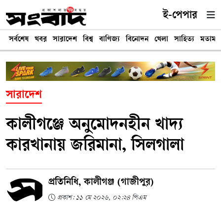
ই-পেপার
সর্বশেষ
খবর
সারাদেশ
বিশ্ব
বাণিজ্য
বিনোদন
খেলা
সাহিত্য
মতামত
সারাদেশ
কালীগঞ্জে অনুমোদনহীন খাদ্য
কারখানায় জরিমানা, সিলগালা
প্রতিনিধি, কালীগঞ্জ (গাজীপুর)
প্রকাশ: ১১ মে ২০২৬, ০২:২৪ পিএম