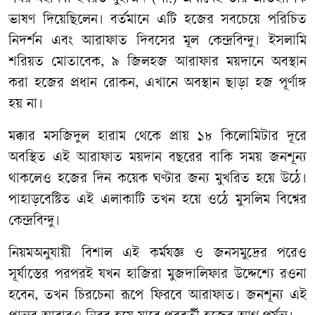
ভাষণ দিয়েছিলেন। বর্তমানে এটি হজের সবচেয়ে পরিচিত
নিদর্শন এবং আরাফাত দিবসের মূল কেন্দ্রবিন্দু। ইসলামি
শরিয়ত মোতাবেক, ৯ জিলহজ আরাফার ময়দানে অবস্থান
করা হজের প্রধান রোকন, এখানে অবস্থান ছাড়া হজ পূর্ণাঙ্গ
হয় না।
মক্কার মসজিদুল হারাম থেকে প্রায় ১৮ কিলোমিটার দূরে
অবস্থিত এই আরাফাত ময়দান বছরের বাকি সময় জনশূন্য
থাকলেও হজের দিন কয়েক ঘণ্টার জন্য মুখরিত হয়ে উঠে।
পাহাড়বেষ্টিত এই এলাকাটি তখন হয়ে ওঠে মুসলিম বিশ্বের
কেন্দ্রবিন্দু।
নিয়মঅনুযায়ী বিশাল এই কর্মযজ্ঞ ও জনসমুদ্রের পরেও
সূর্যাস্তের পরপরই যখন হাজিরা মুজদালিফার উদ্দেশ্যে রওনা
হবেন, তখন চিরচেনা রূপে ফিরবে আরাফাত। জনশূন্য এই