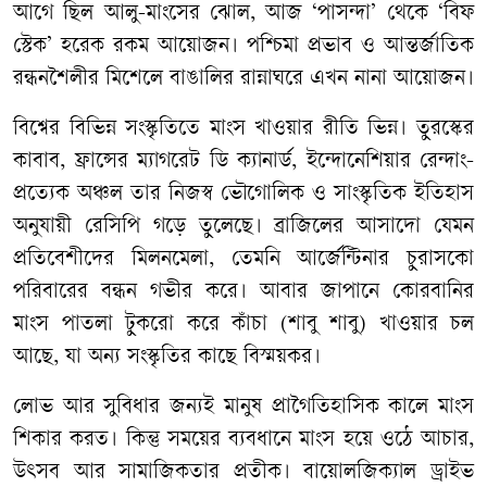
আগে ছিল আলু-মাংসের ঝোল, আজ ‘পাসন্দা’ থেকে ‘বিফ
স্টেক’ হরেক রকম আয়োজন। পশ্চিমা প্রভাব ও আন্তর্জাতিক
রন্ধনশৈলীর মিশেলে বাঙালির রান্নাঘরে এখন নানা আয়োজন।
বিশ্বের বিভিন্ন সংস্কৃতিতে মাংস খাওয়ার রীতি ভিন্ন। তুরস্কের
কাবাব, ফ্রান্সের ম্যাগরেট ডি ক্যানার্ড, ইন্দোনেশিয়ার রেন্দাং-
প্রত্যেক অঞ্চল তার নিজস্ব ভৌগোলিক ও সাংস্কৃতিক ইতিহাস
অনুযায়ী রেসিপি গড়ে তুলেছে। ব্রাজিলের আসাদো যেমন
প্রতিবেশীদের মিলনমেলা, তেমনি আর্জেন্টিনার চুরাসকো
পরিবারের বন্ধন গভীর করে। আবার জাপানে কোরবানির
মাংস পাতলা টুকরো করে কাঁচা (শাবু শাবু) খাওয়ার চল
আছে, যা অন্য সংস্কৃতির কাছে বিস্ময়কর।
লোভ আর সুবিধার জন্যই মানুষ প্রাগৈতিহাসিক কালে মাংস
শিকার করত। কিন্তু সময়ের ব্যবধানে মাংস হয়ে ওঠে আচার,
উৎসব আর সামাজিকতার প্রতীক। বায়োলজিক্যাল ড্রাইভ