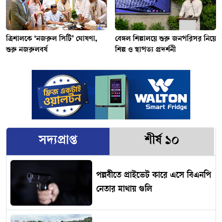
ত্রিশালকে ‘নজরুল সিটি’ ঘোষণা,
বেঙ্গল শিল্পালয়ে শুরু জনপরিসর নিয়ে
শুরু নজরুলবর্ষ
শিল্প ও স্থাপত্য প্রদর্শনী
সদ্যপ্রাপ্ত
শীর্ষ ১০
পল্লবীতে প্রাইভেট কারে এসে বিএনপি
নেতার মাথায় গুলি