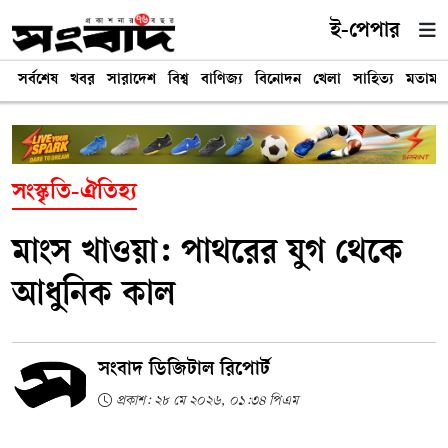
ই-পেপার
সর্বশেষ
খবর
সারাদেশ
বিশ্ব
বাণিজ্য
বিনোদন
খেলা
সাহিত্য
মতামত
সংস্কৃতি-ঐতিহ্য
মাংস খাওয়া: পাথরের যুগ থেকে
আধুনিক কাল
সংবাদ ডিজিটাল রিপোর্ট
প্রকাশ: ২৮ মে ২০২৬, ০১:৩৪ পিএম