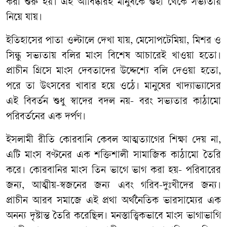
করা শুরু হয়। এই আবিষ্কারই মানুষকে গুহা থেকে সভ্যতায়
নিয়ে যায়।
ইতিহাসের পাতা ওল্টালে দেখা যায়, মেসোপটেমিয়া, মিশর ও
সিন্ধু সভ্যতায় বলির মাংস বিশেষ আচারেই খাওয়া হতো।
প্রাচীন গ্রিসে মাংস দেবতাদের উদ্দেশ্যে বলি দেওয়া হতো,
পরে তা উৎসবের খাবার হয়ে ওঠে। মানুষের খাদ্যাভ্যাসের
এই বিবর্তন শুধু স্বাদের বদল নয়- বরং সভ্যতার কাঠামো
পরিবর্তনের এক দর্পণ।
ইসলামী রীতি কোরবানি কেবল আত্মত্যাগের শিক্ষা দেয় না,
এটি মাংস বণ্টনের এক শক্তিশালী সামাজিক কাঠামো তৈরি
করে। কোরবানির মাংস তিন ভাগে ভাগ করা হয়- পরিবারের
জন্য, আত্মীয়-স্বজনের জন্য এবং গরিব-দুঃখীদের জন্য।
প্রাচীন আরব সমাজে এই প্রথা অর্থনৈতিক ভারসাম্যের এক
অনন্য দৃষ্টান্ত তৈরি করেছিল। মনস্তাত্ত্বিকভাবে মাংস ভাগাভাগি