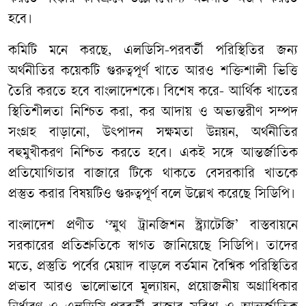
হবে।
কমিটি মনে করছে, এলডিসি-পরবর্তী পরিস্থিতির জন্য
অর্থনীতির কয়েকটি গুরুত্বপূর্ণ খাতে আরও শক্তিশালী ভিত্তি
তৈরি করতে হবে বাংলাদেশকে। বিশেষ করে- আর্থিক খাতের
স্থিতিশীলতা নিশ্চিত করা, কর আদায় ও অভ্যন্তরীণ সম্পদ
সংগ্রহ বাড়ানো, উৎপাদন সক্ষমতা উন্নয়ন, অর্থনীতির
বহুমুখীকরণ নিশ্চিত করতে হবে। একই সঙ্গে আন্তর্জাতিক
প্রতিযোগিতার বাজারে টিকে থাকতে বেসরকারি খাতকে
প্রস্তুত করার বিষয়টিও গুরুত্বপূর্ণ বলে উল্লেখ করেছে সিডিপি।
বাংলাদেশ প্রণীত ‘স্মুথ ট্রানজিশন স্ট্র্যাটেজি’ বাস্তবায়নে
সরকারের প্রতিশ্রুতিকে স্বাগত জানিয়েছে সিডিপি। তাদের
মতে, প্রস্তুতি পর্বের মেয়াদ বাড়লে বর্তমান বৈশ্বিক পরিস্থিতির
প্রভাব আরও ভালোভাবে মূল্যায়ন, প্রয়োজনীয় অগ্রাধিকার