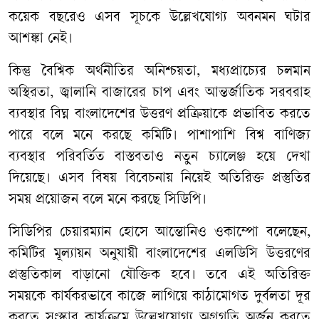
কয়েক বছরেও এসব সূচকে উল্লেখযোগ্য অবনমন ঘটার
আশঙ্কা নেই।
কিন্তু বৈশ্বিক অর্থনীতির অনিশ্চয়তা, মধ্যপ্রাচ্যের চলমান
অস্থিরতা, জ্বালানি বাজারের চাপ এবং আন্তর্জাতিক সরবরাহ
ব্যবস্থার বিঘ্ন বাংলাদেশের উত্তরণ প্রক্রিয়াকে প্রভাবিত করতে
পারে বলে মনে করছে কমিটি। পাশাপাশি বিশ্ব বাণিজ্য
ব্যবস্থার পরিবর্তিত বাস্তবতাও নতুন চ্যালেঞ্জ হয়ে দেখা
দিয়েছে। এসব বিষয় বিবেচনায় নিয়েই অতিরিক্ত প্রস্তুতির
সময় প্রয়োজন বলে মনে করছে সিডিপি।
সিডিপির চেয়ারম্যান হোসে আন্তোনিও ওকাম্পো বলেছেন,
কমিটির মূল্যায়ন অনুযায়ী বাংলাদেশের এলডিসি উত্তরণের
প্রস্তুতিকাল বাড়ানো যৌক্তিক হবে। তবে এই অতিরিক্ত
সময়কে কার্যকরভাবে কাজে লাগিয়ে কাঠামোগত দুর্বলতা দূর
করতে সংস্কার কার্যক্রমে উল্লেখযোগ্য অগ্রগতি অর্জন করতে