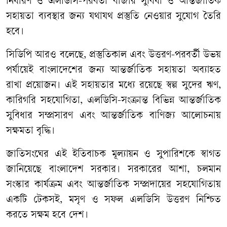
নির্ধারণ ও এলডিসি-পরবর্তী বাজার সুবিধা ও আন্তর্জাতিক
সহায়তা ব্যবস্থার জন্য যথাযথ প্রস্তুতি নেওয়ার সুযোগ তৈরি
হবে।
সিডিপি আরও বলেছে, প্রস্তুতিকাল এবং উত্তরণ-পরবর্তী উভয়
পর্যায়েই বাংলাদেশের জন্য আন্তর্জাতিক সহায়তা অব্যাহত
রাখা প্রয়োজন। এই সহায়তার মধ্যে রয়েছে স্বল্প সুদের ঋণ,
কারিগরি সহযোগিতা, এলডিসি-সংক্রান্ত বিভিন্ন আন্তর্জাতিক
সুবিধার সম্প্রসারণ এবং আন্তর্জাতিক বাণিজ্য আলোচনায়
সক্ষমতা বৃদ্ধি।
জাতিসংঘের এই ইতিবাচক মূল্যায়ন ও সুপারিশকে স্বাগত
জানিয়েছে বাংলাদেশ সরকার। সরকারের আশা, চলমান
সংস্কার কার্যক্রম এবং আন্তর্জাতিক সম্প্রদায়ের সহযোগিতায়
একটি টেকসই, মসৃণ ও সফল এলডিসি উত্তরণ নিশ্চিত
করতে সক্ষম হবে দেশ।