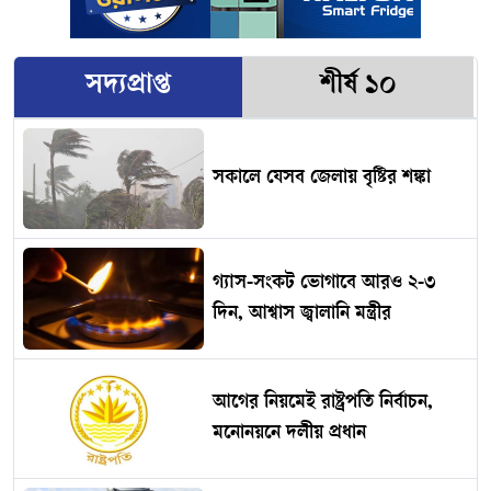
সদ্যপ্রাপ্ত
শীর্ষ ১০
সকালে যেসব জেলায় বৃষ্টির শঙ্কা
গ্যাস-সংকট ভোগাবে আরও ২-৩
দিন, আশ্বাস জ্বালানি মন্ত্রীর
আগের নিয়মেই রাষ্ট্রপতি নির্বাচন,
মনোনয়নে দলীয় প্রধান