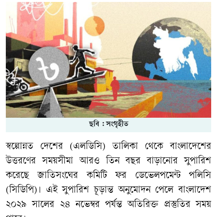
ছবি : সংগৃহীত
স্বল্পোন্নত দেশের (এলডিসি) তালিকা থেকে বাংলাদেশের
উত্তরণের সময়সীমা আরও তিন বছর বাড়ানোর সুপারিশ
করেছে জাতিসংঘের কমিটি ফর ডেভেলপমেন্ট পলিসি
(সিডিপি)। এই সুপারিশ চূড়ান্ত অনুমোদন পেলে বাংলাদেশ
২০২৯ সালের ২৪ নভেম্বর পর্যন্ত অতিরিক্ত প্রস্তুতির সময়