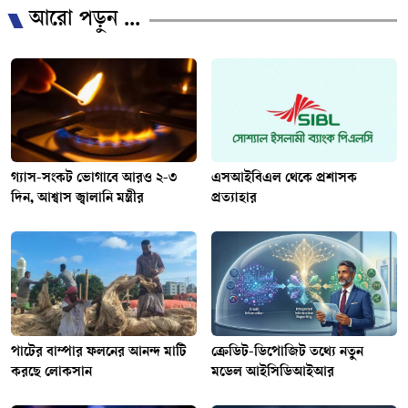
আরো পড়ুন ...
গ্যাস-সংকট ভোগাবে আরও ২-৩
এসআইবিএল থেকে প্রশাসক
দিন, আশ্বাস জ্বালানি মন্ত্রীর
প্রত্যাহার
পাটের বাম্পার ফলনের আনন্দ মাটি
ক্রেডিট-ডিপোজিট তথ্যে নতুন
করছে লোকসান
মডেল আইসিডিআইআর