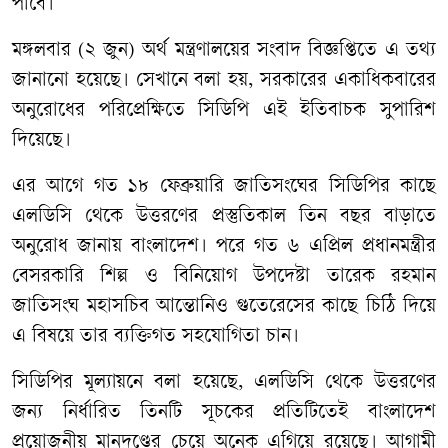
পাবে।
মঙ্গলবার (২ জুন) অর্থ মন্ত্রণালয়ের সংবাদ বিজ্ঞপ্তিতে এ তথ্য
জানানো হয়েছে। সেখানে বলা হয়, সরকারের একাধিকবারের
অনুরোধের পরিপ্রেক্ষিতে সিডিপি এই ইতিবাচক সুপারিশ
দিয়েছে।
এর আগে গত ১৮ ফেব্রুয়ারি জাতিসংঘের সিডিপির কাছে
এলডিসি থেকে উত্তরণের প্রস্তুতিকাল তিন বছর বাড়াতে
অনুরোধ জানায় বাংলাদেশ। পরে গত ৬ এপ্রিল প্রধানমন্ত্রীর
বেসরকারি শিল্প ও বিনিয়োগ উপদেষ্টা তারেক রহমান
জাতিসংঘ মহাসচিব আন্তোনিও গুতেরেসের কাছে চিঠি দিয়ে
এ বিষয়ে তার ব্যক্তিগত সহযোগিতা চান।
সিডিপির মূল্যায়নে বলা হয়েছে, এলডিসি থেকে উত্তরণের
জন্য নির্ধারিত তিনটি সূচকের প্রতিটিতেই বাংলাদেশ
প্রয়োজনীয় মানদণ্ডের চেয়ে অনেক এগিয়ে রয়েছে। আগামী