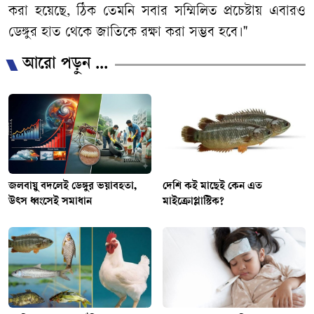
করা
হয়েছে
,
ঠিক
তেমনি
সবার
সম্মিলিত
প্রচেষ্টায়
এবারও
ডেঙ্গুর
হাত
থেকে
জাতিকে
রক্ষা
করা
সম্ভব
হবে।
"
আরো পড়ুন ...
জলবায়ু বদলেই ডেঙ্গুর ভয়াবহতা,
দেশি কই মাছেই কেন এত
উৎস ধ্বংসেই সমাধান
মাইক্রোপ্লাস্টিক?