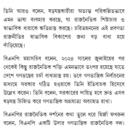
তিনি আরও বলেন, ষড়যন্ত্রকারীরা অত্যন্ত পরিকল্পিতভাবে
এমন ভাষা ব্যবহার করছে, যা রাজনৈতিক শিষ্টাচার ও
স্বাভাবিক ধারাকে ক্ষতিগ্রস্ত করছে। চরিত্রহননের এই প্রবণতা
রাজনীতির স্বাভাবিক বিকাশের জন্য বড় বাধা হয়ে
দাঁড়িয়েছে।
বিএনপি মহাসচিব বলেন, ২০২৪ সালের জুলাইয়ের পর
থেকেই কিছু রাজনৈতিক শক্তি এমনভাবে তৎপর হয়েছে যাতে
দেশে গণতন্ত্রের চর্চা বাধাগ্রস্ত হয়। তবে গণতান্ত্রিক নির্বাচনের
মাধ্যমে সরকার গঠিত হওয়াকে তিনি ইতিবাচক হিসেবে
উল্লেখ করেন। তিনি বলেন, সরকারের দায়িত্ব হবে দ্রুত এসব
ষড়যন্ত্র চিহ্নিত করে গণতান্ত্রিক অগ্রযাত্রা অব্যাহত রাখা।
বিএনপির রাজনৈতিক দর্শনের কথা তুলে ধরে মির্জা ফখরুল
বলেন, বিএনপি একটি উদার গণতান্ত্রিক রাজনৈতিক দল।