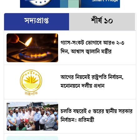
সদ্যপ্রাপ্ত
শীর্ষ ১০
গ্যাস-সংকট ভোগাবে আরও ২-৩
দিন, আশ্বাস জ্বালানি মন্ত্রীর
আগের নিয়মেই রাষ্ট্রপতি নির্বাচন,
মনোনয়নে দলীয় প্রধান
চলতি বছরেই ৫ স্তরের স্থানীয় সরকার
নির্বাচন: প্রতিমন্ত্রী