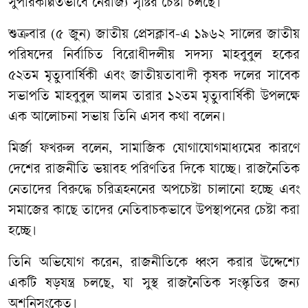
সুপরিকল্পিতভাবে নৈরাজ্য সৃষ্টির চেষ্টা চলছে।
শুক্রবার (৫ জুন) জাতীয় প্রেসক্লাব-এ ১৯৬২ সালের জাতীয়
পরিষদের নির্বাচিত বিরোধীদলীয় সদস্য মাহবুবুল হকের
৫২তম মৃত্যুবার্ষিকী এবং জাতীয়তাবাদী কৃষক দলের সাবেক
সভাপতি মাহবুবুল আলম তারার ১২তম মৃত্যুবার্ষিকী উপলক্ষে
এক আলোচনা সভায় তিনি এসব কথা বলেন।
মির্জা ফখরুল বলেন, সামাজিক যোগাযোগমাধ্যমের কারণে
দেশের রাজনীতি ভয়াবহ পরিণতির দিকে যাচ্ছে। রাজনৈতিক
নেতাদের বিরুদ্ধে চরিত্রহননের অপচেষ্টা চালানো হচ্ছে এবং
সমাজের কাছে তাদের নেতিবাচকভাবে উপস্থাপনের চেষ্টা করা
হচ্ছে।
তিনি অভিযোগ করেন, রাজনীতিকে ধ্বংস করার উদ্দেশ্যে
একটি ষড়যন্ত্র চলছে, যা সুস্থ রাজনৈতিক সংস্কৃতির জন্য
অশনিসংকেত।