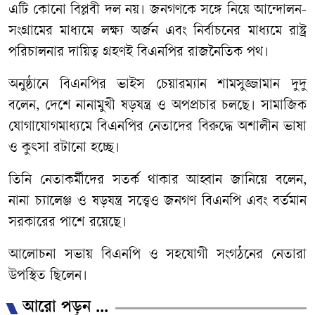
এটি কোনো বিপ্লবী দল নয়। জনগণকে সঙ্গে নিয়ে আন্দোলন-
সংগ্রামের মাধ্যমে লক্ষ্য অর্জন এবং নির্বাচনের মাধ্যমে রাষ্ট্র
পরিচালনার দায়িত্ব গ্রহণই বিএনপির রাজনৈতিক পথ।
অনুষ্ঠানে বিএনপির ভাইস চেয়ারম্যান শামসুজ্জামান দুদু
বলেন, দেশে নানামুখী ষড়যন্ত্র ও অপপ্রচার চলছে। সামাজিক
যোগাযোগমাধ্যমে বিএনপির নেতাদের বিরুদ্ধে অশালীন ভাষা
ও কুৎসা রটানো হচ্ছে।
তিনি নেতাকর্মীদের সতর্ক থাকার আহ্বান জানিয়ে বলেন,
নানা চ্যালেঞ্জ ও ষড়যন্ত্র সত্ত্বেও জনগণ বিএনপি এবং বর্তমান
সরকারের পাশে রয়েছে।
আলোচনা সভায় বিএনপি ও সহযোগী সংগঠনের নেতারা
উপস্থিত ছিলেন।
আরো পড়ুন ...