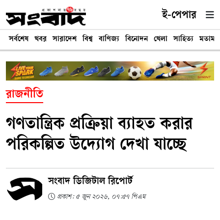
ই-পেপার
সর্বশেষ
খবর
সারাদেশ
বিশ্ব
বাণিজ্য
বিনোদন
খেলা
সাহিত্য
মতামত
রাজনীতি
গণতান্ত্রিক প্রক্রিয়া ব্যাহত করার
পরিকল্পিত উদ্যোগ দেখা যাচ্ছে
সংবাদ ডিজিটাল রিপোর্ট
প্রকাশ: ৫ জুন ২০২৬, ০৭:৫৭ পিএম