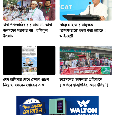
যারা গণভোটের রায় মানে না, তারা
সাড়ে ৪ হাজার মানুষকে
জনগণের সরকার নয় : রফিকুল
‘ক্রসফায়ারে’ হত্যা করা হয়েছে :
ইসলাম
আইনমন্ত্রী
শেখ হাসিনার দেশে ফেরার গুঞ্জন
ছাত্রদলের ‘হামলার’ প্রতিবাদে
নিয়ে যা বললেন সোহেল তাজ
রাজপথে ছাত্রশিবির, কড়া হুঁশিয়ারি