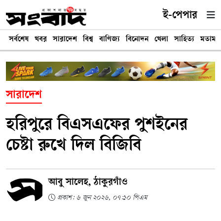
ই-পেপার
সর্বশেষ
খবর
সারাদেশ
বিশ্ব
বাণিজ্য
বিনোদন
খেলা
সাহিত্য
মতামত
সারাদেশ
হরিপুরে বিএসএফের পুশইনের
চেষ্টা রুখে দিল বিজিবি
আবু সালেহ, ঠাকুরগাঁও
প্রকাশ: ৬ জুন ২০২৬, ০৭:১০ পিএম