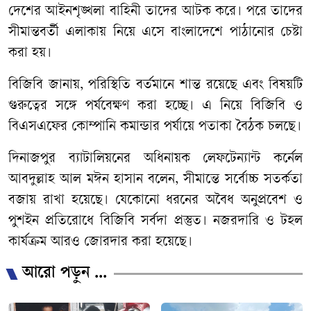
দেশের আইনশৃঙ্খলা বাহিনী তাদের আটক করে। পরে তাদের
সীমান্তবর্তী এলাকায় নিয়ে এসে বাংলাদেশে পাঠানোর চেষ্টা
করা হয়।
বিজিবি জানায়, পরিস্থিতি বর্তমানে শান্ত রয়েছে এবং বিষয়টি
গুরুত্বের সঙ্গে পর্যবেক্ষণ করা হচ্ছে। এ নিয়ে বিজিবি ও
বিএসএফের কোম্পানি কমান্ডার পর্যায়ে পতাকা বৈঠক চলছে।
দিনাজপুর ব্যাটালিয়নের অধিনায়ক লেফটেন্যান্ট কর্নেল
আবদুল্লাহ আল মঈন হাসান বলেন, সীমান্তে সর্বোচ্চ সতর্কতা
বজায় রাখা হয়েছে। যেকোনো ধরনের অবৈধ অনুপ্রবেশ ও
পুশইন প্রতিরোধে বিজিবি সর্বদা প্রস্তুত। নজরদারি ও টহল
কার্যক্রম আরও জোরদার করা হয়েছে।
আরো পড়ুন ...