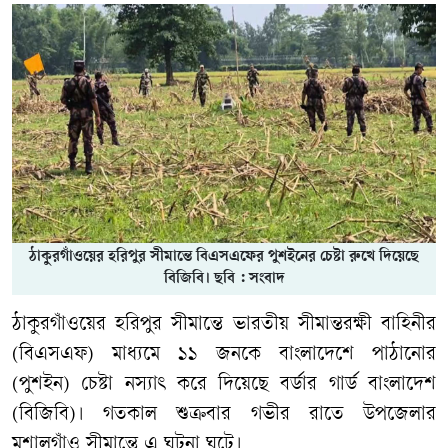
ঠাকুরগাঁওয়ের হরিপুর সীমান্তে বিএসএফের পুশইনের চেষ্টা রুখে দিয়েছে
বিজিবি। ছবি : সংবাদ
ঠাকুরগাঁওয়ের হরিপুর সীমান্তে ভারতীয় সীমান্তরক্ষী বাহিনীর
(বিএসএফ) মাধ্যমে ১১ জনকে বাংলাদেশে পাঠানোর
(পুশইন) চেষ্টা নস্যাৎ করে দিয়েছে বর্ডার গার্ড বাংলাদেশ
(বিজিবি)। গতকাল শুক্রবার গভীর রাতে উপজেলার
মশালগাঁও সীমান্তে এ ঘটনা ঘটে।