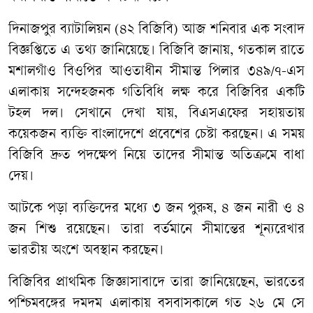
দিনাজপুর ব্যাটালিয়ন (৪২ বিজিবি) আজ শনিবার এক সংবাদ
বিজ্ঞপ্তিতে এ তথ্য জানিয়েছে। বিজিবি জানায়, গতকাল রাতে
মশালগাঁও বিওপির আওতাধীন সীমান্ত পিলার ৩৪৯/৭-এস
এলাকায় সন্দেহজনক গতিবিধি লক্ষ করে বিজিবির একটি
টহল দল। সেখানে দেখা যায়, বিএসএফের সহায়তায়
কয়েকজন ব্যক্তি বাংলাদেশে প্রবেশের চেষ্টা করছেন। এ সময়
বিজিবি দ্রুত পদক্ষেপ নিয়ে তাদের সীমান্ত অতিক্রমে বাধা
দেয়।
আটকে পড়া ব্যক্তিদের মধ্যে ৩ জন পুরুষ, ৪ জন নারী ও ৪
জন শিশু রয়েছেন। তারা বর্তমানে সীমান্তের শূন্যরেখার
ভারতীয় অংশে অবস্থান করছেন।
বিজিবির প্রাথমিক জিজ্ঞাসাবাদে তারা জানিয়েছেন, ভারতের
পশ্চিমবঙ্গের দমদম এলাকায় বসবাসকালে গত ২৬ মে সে