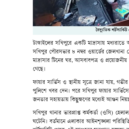
বৈদ্যুতিক শর্টসার্
টাঙ্গাইলের সখিপুরে একটি মাদ্রাসায় মধ্যরাতে
সখিপুর পৌরসভার ৮ নম্বর ওয়ার্ডের জেলখান
মাদ্রাসার টিনের ঘর, আসবাবপত্র ও প্রয়োজনীয় 
গেছে।
ফায়ার সার্ভিস ও স্থানীয় সূত্রে জানা যায়, গভীর
পুলিশে খবর দেন। পরে সখিপুর ফায়ার সার্ভিস
জনতার সহায়তায় কিছুক্ষণের মধ্যেই আগুন নিয়ন্
সখিপুর থানার ভারপ্রাপ্ত কর্মকর্তা (ওসি) হে
ঘটেনি। বর্তমানে এলাকার আইনশৃঙ্খলা পরিস্থিতি 