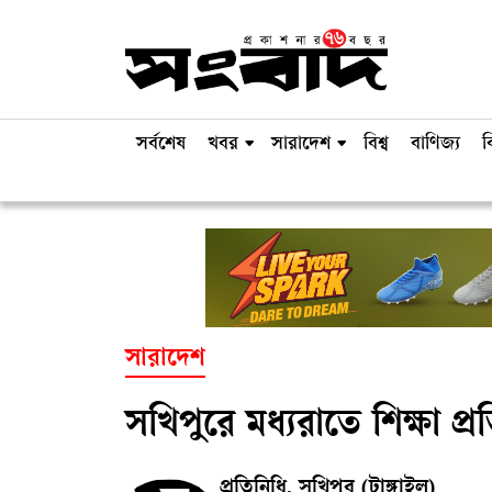
সর্বশেষ
খবর
সারাদেশ
বিশ্ব
বাণিজ্য
ব
সারাদেশ
সখিপুরে মধ্যরাতে শিক্ষা প্র
প্রতিনিধি, সখিপুর (টাঙ্গাইল)