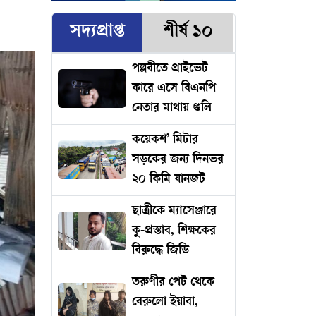
সদ্যপ্রাপ্ত
শীর্ষ ১০
পল্লবীতে প্রাইভেট
কারে এসে বিএনপি
নেতার মাথায় গুলি
কয়েকশ’ মিটার
সড়কের জন্য দিনভর
২০ কিমি যানজট
ছাত্রীকে ম্যাসেঞ্জারে
কু-প্রস্তাব, শিক্ষকের
বিরুদ্ধে জিডি
তরুণীর পেট থেকে
বেরুলো ইয়াবা,