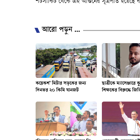
শর্টসার্কিট থেকে এই আগুনের সূত্রপাত হয়েছে 
/
আরো পড়ুন ...
কয়েকশ’ মিটার সড়কের জন্য
ছাত্রীকে ম্যাসেঞ্জারে কু
দিনভর ২০ কিমি যানজট
শিক্ষকের বিরুদ্ধে জিড