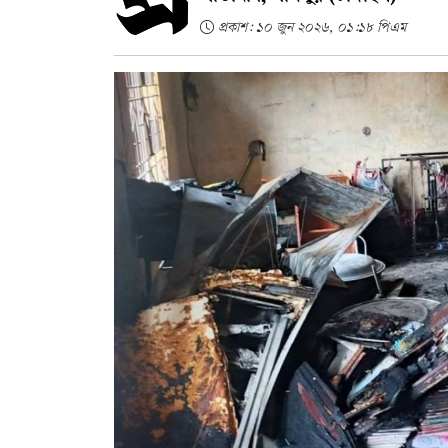
প্রকাশ: ১০ জুন ২০২৬, ০১:১৮ পিএম