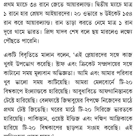
প্রথম ম্যাচে ৩৪ রানে জেতে আয়ারল্যান্ড। দ্বিতীয় ম্যাচে মাত্র
১ রানে হার শ্রেয়স আইয়ারদের। ২০ ওভারে ৮ উইকেট ১৫৪
রান করে আয়ারল্যান্ড। রান তাড়া করতে নেমে মাত্র ১ রান
দূরে থামে ভারত। প্রিন্স যাদব শেষ বলে ছয় মারলেও লক্ষ্যে
পৌঁছতে পারেনি।
একটি বিবৃতিতে মালান বলেন, ‘এই প্লেয়ারদের সঙ্গে কাজ
খুবই উপভোগ করেছি। স্টাফ এবং ক্রিকেট সম্প্রদায়ের সঙ্গে
কাটানো সময় মূল্যবান অভিজ্ঞতা। আমি এবং আমার পরিবার
খুব ভালো সময় কাটিয়েছি। আমরা মেলবোর্নে টি-২০
বিশ্বকাপে ইংল্যান্ডকে হারিয়েছি। আবুধাবিতে আফগানিস্তানকে
টেস্টে হারিয়েছি। বেলফাস্টে জিম্বাবুয়ের বিপক্ষে নিজেদের মাঠে
প্রথম টেস্ট জিতেছি। ঘরের মাঠে টি-২০ সিরিজে ভারতকে
হারিয়েছি। পাকিস্তান, ওয়েস্ট ইন্ডিজ এবং দক্ষিণ আফ্রিকাকে
হারিয়ে টি-২০ বিশ্বকাপের ছাড়পত্র সংগ্রহ করেছি। এই