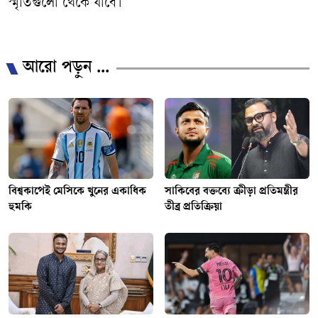
স্মৃতিগুলো থেকে যাবে।’
আরো পড়ুন ...
বিশ্বকাপেই মেসিকে খুনের একাধিক
সাকিবের বক্তব্যে ক্রীড়া প্রতিমন্ত্রীর
হুমকি
তীব্র প্রতিক্রিয়া