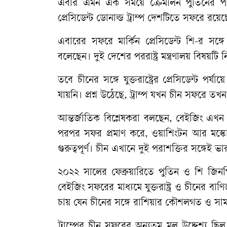
এবার এমন এক সময়ে ক্রেমলিন পুতিনের পরব
প্রেসিডেন্ট ডোনাল্ড ট্রাম্প দেশটিতে সফরে রয়ে
এবারের সফরে মার্কিন প্রেসিডেন্ট শি-র সঙ্
বলেছেন। দুই দেশের পররাষ্ট্র মন্ত্রণালয় বিষয়টি 
তবে চীনের সঙ্গে যুক্তরাষ্ট্রের প্রেসিডেন্
যায়নি। প্রশ্ন উঠেছে, ট্রাম্প যখন চীন সফরে 
আন্তর্জাতিক বিশ্লেষকরা বলছেন, বেইজিং এখন ব
পরপর সফর প্রমাণ করে, ওয়াশিংটন আর মস্কো—উ
গুরুত্বপূর্ণ। চীন এখানে দুই পরাশক্তির সঙ্গেই ভ
২০২২ সালের ফেব্রুয়ারিতে পুতিন ও শি জিনপি
বেইজিং সফরের মাধ্যমে যুক্তরাষ্ট্র ও চীনের বাণ
চায় যেন চীনের সঙ্গে রাশিয়ার কৌশলগত ও স
ট্রাম্পের চীন সফরের অন্যতম মূল উদ্দেশ্য ছিল