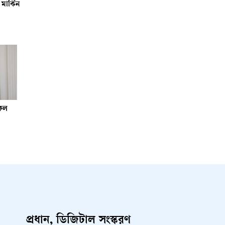
মার্কিন
সফল
প্রধান, ডিজিটাল সংস্করণ