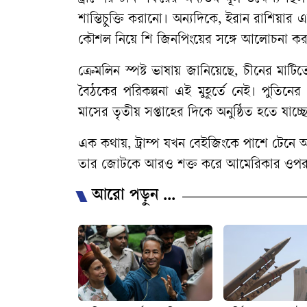
শান্তিচুক্তি করানো। অন্যদিকে, ইরান রাশিয়ার
কৌশল নিয়ে শি জিনপিংয়ের সঙ্গে আলোচনা কর
ক্রেমলিন স্পষ্ট ভাষায় জানিয়েছে, চীনের মাটিতে 
বৈঠকের পরিকল্পনা এই মুহূর্তে নেই। পুতিনে
মাসের তৃতীয় সপ্তাহের দিকে অনুষ্ঠিত হতে যাচ্ছ
এক কথায়, ট্রাম্প যখন বেইজিংকে পাশে টেনে অর্
তার জোটকে আরও শক্ত করে আমেরিকার ওপর পাল
আরো পড়ুন ...