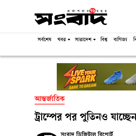
সর্বশেষ
খবর
সারাদেশ
বিশ্ব
বাণিজ্য
ব
আন্তর্জাতিক
ট্রাম্পের পর পুতিনও যাচ্ছ
সংবাদ ডিজিটাল রিপোর্ট