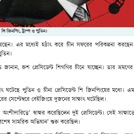
শি জিনপিং, ট্রাম্প ও পুতিন।
রে রয়েছেন। এর মধ্যেই হঠাৎ করে চীন সফরের পরিকল্পনা করছেন 
পুতিন।
 জানান, রুশ প্রেসিডেন্ট শিগগির চীনে যাচ্ছেন। তার ভ্রমণের প্
 ঘটেছে পুতিন ও চীনা প্রেসিডেন্ট শি জিনপিংয়ের মধ্যে। এম
ছরের সেপ্টেম্বরে বেইজিংয়ে দুজনের সাক্ষাৎ ঘটেছিল।
ীদারিত্বে’ স্বাক্ষর করেছিলেন দুই প্রেসিডেন্ট। সেই সাক্ষা
‘বিশেষ সামরিক অভিযান’ শুরু করেছিল।