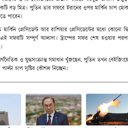
 একটি বড় মিত্র। পুতিন তার সফরে ইরানের ওপর মার্কিন চাপ মো
তে পারেন।
মার্কিন প্রেসিডেন্ট আর রাশিয়ার প্রেসিডেন্টের মধ্যে কোনো দ্বি
র এই সফরটি সম্পূর্ণ আলাদা। ট্রাম্পের সফর শেষ হওয়ার পরপ
ে।
থনৈতিক ও যুদ্ধসংক্রান্ত সমাধান খুঁজছেন, পুতিন তখন বেইজিংয়ে
্টা চাপ সৃষ্টির কৌশল নিচ্ছেন।