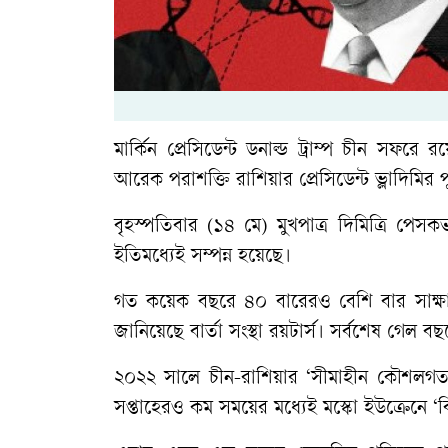
মার্কিন প্রেসিডেন্ট ডনাল্ড ট্রাম্প চীন সফ
আরেক পরাশক্তি রাশিয়ার প্রেসিডেন্ট ভ্লাদিমির 
বৃহস্পতিবার (১৪ মে) মুখপাত্র দিমিত্রি পেসকভ
ইতিমধ্যেই সম্পন্ন হয়েছে।
গত কয়েক বছরে ৪০ বারেরও বেশি বার সাক্ষাৎ
জানিয়েছে বার্তা সংস্থা রয়টার্স। সর্বশেষ গেল ব
২০২২ সালে চীন-রাশিয়ার ‘সীমাহীন কৌশলগত অংশ
সপ্তাহেরও কম সময়ের মধ্যেই মস্কো ইউক্রেনে 