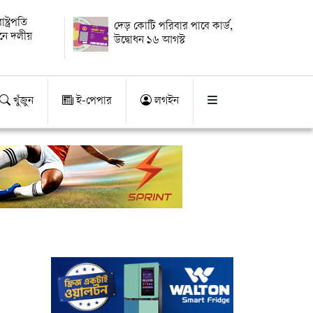
্ট্রপতি
দেড় কোটি পরিবার পাবে কার্ড,
য়নে দলীয়
উদ্বোধন ১৬ আগস্ট
খুঁজুন
ই-পেপার
লগইন