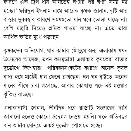
কারণে এক ট্রিপ ধান আনতেই ঘণ্টার পর ঘণ্টা সময় নষ্ট
হচ্ছে।’ ফরিদুল ইসলাম নামে আরেক কৃষক জানান, বৃষ্টি আর
রাস্তার দুরবস্থার কারণে সময়মতো ধান ঘরে তোলা যাচ্ছে না।
বেশি মজুরি দিয়েও শ্রমিক পাওয়া যাচ্ছে না। এতে তারা
আর্থিক ক্ষতির মুখে পড়ছেন।
কৃষকদের অভিযোগ, ধান কাটার মৌসুমে অন্য এলাকায় যখন
উৎসবের আমেজ, তখন কলমুডাঙ্গা এলাকার কৃষকেরা রাস্তার
দুর্ভোগে দিশেহারা। পরিবহনসংকটের কারণে অনেক কৃষক
বাধ্য হয়ে মাঠেই ধান ফেলে রাখছেন। ঘন ঘন বৃষ্টিতে অনেক
ধানের শীষে চারা গজাচ্ছে, আবার কোথাও পচে নষ্ট হওয়ার
ঝুঁকিও বাড়ছে।
এলাকাবাসী জানান, দীর্ঘদিন ধরে রাস্তাটি সংস্কারের দাবি
জানানো হলেও কোনো উদ্যোগ নেওয়া হয়নি। ফলে প্রতিবছর
ধান কাটার মৌসুমে একই দুর্ভোগ পোহাতে হচ্ছে।