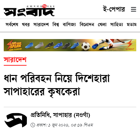
ই-পেপার
সর্বশেষ
খবর
সারাদেশ
বিশ্ব
বাণিজ্য
বিনোদন
খেলা
সাহিত্য
মতামত
সারাদেশ
ধান পরিবহন নিয়ে দিশেহারা
সাপাহারের কৃষকেরা
প্রতিনিধি, সাপাহার (নওগাঁ)
প্রকাশ: ১ জুন ২০২৬, ০৫:১৯ পিএম