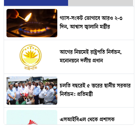
গ্যাস-সংকট ভোগাবে আরও ২-৩
দিন, আশ্বাস জ্বালানি মন্ত্রীর
আগের নিয়মেই রাষ্ট্রপতি নির্বাচন,
মনোনয়নে দলীয় প্রধান
চলতি বছরেই ৫ স্তরের স্থানীয় সরকার
নির্বাচন: প্রতিমন্ত্রী
এসআইবিএল থেকে প্রশাসক
প্রত্যাহার