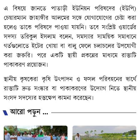
এ বিষয়ে জানতে পাতাড়ী ইউনিয়ন পরিষদের (ইউপি)
চেয়ারম্যান জাহাঙ্গীর আলমের সঙ্গে যোগাযোগের চেষ্টা করা
হলেও তাকে পরিষদে পাওয়া যায়নি। তবে সংশ্লিষ্ট ওয়ার্ডের
সদস্য তরিকুল ইসলাম বলেন, সমস্যার সাময়িক সমাধানে
গর্তগুলোতে ইটের খোয়া বা বালু ফেলে চলাচলের উপযোগী
করা জরুরি। পরে একটি স্থায়ী প্রকল্পের মাধ্যমে রাস্তাটি
পাকাকরণ প্রয়োজন।
স্থানীয় কৃষকেরা কৃষি উৎপাদন ও ফসল পরিবহনের স্বার্থে
রাস্তাটি দ্রুত সংস্কার বা পাকাকরণের উদ্যোগ নিতে স্থানীয়
সংসদ সদস্যের হস্তক্ষেপ কামনা করেছেন।
আরো পড়ুন ...