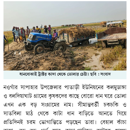
ধানবোঝাই ট্রাক্টর কাদা থেকে তোলার চেষ্টা। ছবি : সংবাদ
নওগাঁর সাপাহার উপজেলার পাতাড়ী ইউনিয়নের কলমুডাঙ্গা
ও বলদিয়াঘাট গ্রামের কৃষকদের কাছে বোরো ধান ঘরে তোলা
এখন এক বড় সংগ্রামের নাম। সীমান্তবর্তী চকচকি ও
সাতবিলা মাঠ থেকে কাটা ধান বাড়িতে আনতে গিয়ে
প্রতিদিনই চরম ভোগান্তিতে পড়ছেন তারা। বেহাল কাঁচা