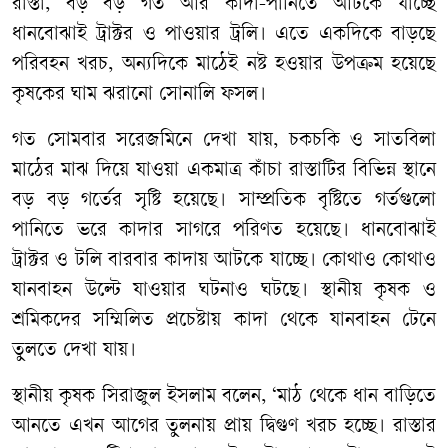
রাস্তা, বড় বড় গর্ত আর কাদা-পানিতে আটকে যাচ্ছে
ধানবোঝাই ট্রাক্টর ও পাওয়ার ট্রলি। এতে একদিকে বাড়ছে
পরিবহন খরচ, অন্যদিকে মাঠেই নষ্ট হওয়ার উপক্রম হয়েছে
কৃষকের ঘাম ঝরানো সোনালি ফসল।
গত সোমবার সরেজমিনে দেখা যায়, চকচকি ও সাতবিলা
মাঠের মাঝ দিয়ে যাওয়া একমাত্র কাঁচা রাস্তাটির বিভিন্ন স্থানে
বড় বড় গর্তের সৃষ্টি হয়েছে। সাম্প্রতিক বৃষ্টিতে গর্তগুলো
পানিতে ভরে কাদার সাগরে পরিণত হয়েছে। ধানবোঝাই
ট্রাক্টর ও টলি বারবার কাদায় আটকে যাচ্ছে। কোথাও কোথাও
যানবাহন উল্টে যাওয়ার ঘটনাও ঘটছে। স্থানীয় কৃষক ও
শ্রমিকদের সম্মিলিত প্রচেষ্টায় কাদা থেকে যানবাহন টেনে
তুলতে দেখা যায়।
স্থানীয় কৃষক সিরাজুল ইসলাম বলেন, ‘মাঠ থেকে ধান বাড়িতে
আনতে এখন আগের তুলনায় প্রায় দ্বিগুণ খরচ হচ্ছে। রাস্তার