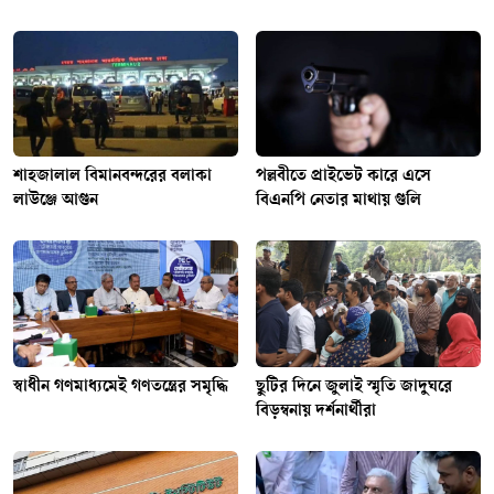
শাহজালাল বিমানবন্দরের বলাকা
পল্লবীতে প্রাইভেট কারে এসে
লাউঞ্জে আগুন
বিএনপি নেতার মাথায় গুলি
স্বাধীন গণমাধ্যমেই গণতন্ত্রের সমৃদ্ধি
ছুটির দিনে জুলাই স্মৃতি জাদুঘরে
বিড়ম্বনায় দর্শনার্থীরা