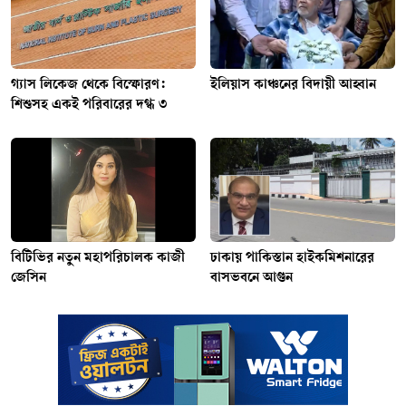
গ্যাস লিকেজ থেকে বিস্ফোরণ:
ইলিয়াস কাঞ্চনের বিদায়ী আহ্বান
শিশুসহ একই পরিবারের দগ্ধ ৩
বিটিভির নতুন মহাপরিচালক কাজী
ঢাকায় পাকিস্তান হাইকমিশনারের
জেসিন
বাসভবনে আগুন