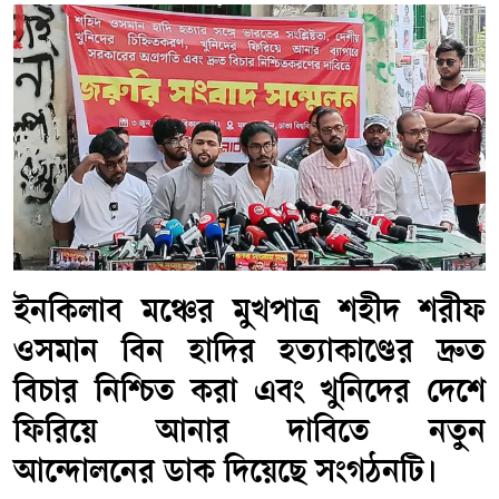
ইনকিলাব মঞ্চের মুখপাত্র শহীদ শরীফ
ওসমান বিন হাদির হত্যাকাণ্ডের দ্রুত
বিচার নিশ্চিত করা এবং খুনিদের দেশে
ফিরিয়ে আনার দাবিতে নতুন
আন্দোলনের ডাক দিয়েছে সংগঠনটি।