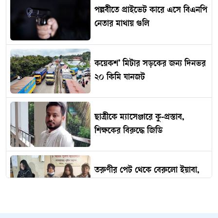
পল্লবীতে প্রাইভেট কারে এসে বিএনপি
নেতার মাথায় গুলি
কয়েকশ’ মিটার সড়কের জন্য দিনভর
২০ কিমি যানজট
ছাত্রীকে ম্যাসেঞ্জারে কু-প্রস্তাব,
শিক্ষকের বিরুদ্ধে জিডি
তরুণীর পেট থেকে বেরুলো ইয়াবা,
অতঃপর...