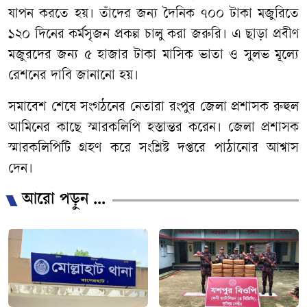
যাপন করতে হয়। তাঁদের জন্য দৈনিক ৭০০ টাকা মজুরিতে
১২০ দিনের কর্মসৃজন প্রকল্প চালু করা জরুরি। এ ছাড়া প্রবীণ
মজুরদের জন্য ৫ হাজার টাকা মাসিক ভাতা ও সুলভ মূল্যে
রেশনের দাবি জানানো হয়।
সমাবেশ শেষে সংগঠনের নেতারা রংপুর জেলা প্রশাসক রুহুল
আমিনের কাছে স্মারকলিপি হস্তান্তর করেন। জেলা প্রশাসক
স্মারকলিপিটি গ্রহণ করে সংশ্লিষ্ট দপ্তরে পাঠানোর আশ্বাস
দেন।
আরো পড়ুন ...