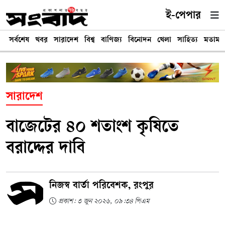
ই-পেপার
সর্বশেষ
খবর
সারাদেশ
বিশ্ব
বাণিজ্য
বিনোদন
খেলা
সাহিত্য
মতামত
সারাদেশ
বাজেটের ৪০ শতাংশ কৃষিতে
বরাদ্দের দাবি
নিজস্ব বার্তা পরিবেশক, রংপুর
প্রকাশ: ৩ জুন ২০২৬, ০৯:৩৪ পিএম