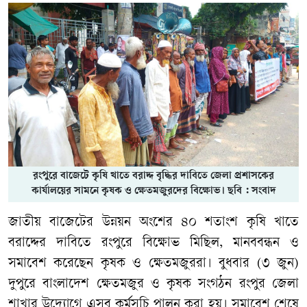
রংপুরে বাজেটে কৃষি খাতে বরাদ্দ বৃদ্ধির দাবিতে জেলা প্রশাসকের
কার্যালয়ের সামনে কৃষক ও ক্ষেতমজুরদের বিক্ষোভ। ছবি : সংবাদ
জাতীয় বাজেটের উন্নয়ন অংশের ৪০ শতাংশ কৃষি খাতে
বরাদ্দের দাবিতে রংপুরে বিক্ষোভ মিছিল, মানববন্ধন ও
সমাবেশ করেছেন কৃষক ও ক্ষেতমজুররা। বুধবার (৩ জুন)
দুপুরে বাংলাদেশ ক্ষেতমজুর ও কৃষক সংগঠন রংপুর জেলা
শাখার উদ্যোগে এসব কর্মসূচি পালন করা হয়। সমাবেশ শেষে