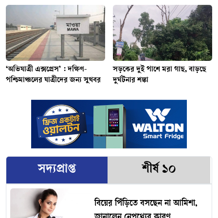
‘অভিযাত্রী এক্সপ্রেস’ : দক্ষিণ-
সড়কের দুই পাশে মরা গাছ, বাড়ছে
পশ্চিমাঞ্চলের যাত্রীদের জন্য সুখবর
দুর্ঘটনার শঙ্কা
সদ্যপ্রাপ্ত
শীর্ষ ১০
বিয়ের পিঁড়িতে বসছেন না আমিশা,
জানালেন নেপথ্যের কারণ