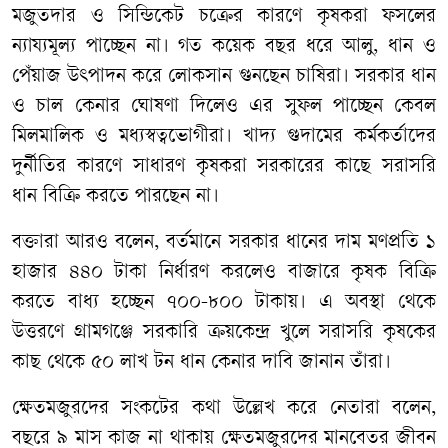
মজুতদার ও সিন্ডিকেট চক্রের কারণে কৃষকরা ফসলের
ন্যায্যমূল্য পাচ্ছেন না। গত কয়েক বছর ধরে আলু, ধান ও
পেঁয়াজ উৎপাদন করে লোকসান গুনছেন চাষিরা। সরকার ধান
ও চাল কেনার ঘোষণা দিলেও এর সুফল পাচ্ছেন কেবল
মিলমালিক ও মধ্যস্বত্বভোগীরা। খাদ্য গুদামের কর্মকর্তাদের
দুর্নীতির কারণে সাধারণ কৃষকরা সরকারের কাছে সরাসরি
ধান বিক্রি করতে পারছেন না।
বক্তারা আরও বলেন, বর্তমানে সরকার ধানের দাম মণপ্রতি ১
হাজার ৪৪০ টাকা নির্ধারণ করলেও বাজারে কৃষক বিক্রি
করতে বাধ্য হচ্ছেন ৭০০-৮০০ টাকায়। এ অবস্থা থেকে
উত্তরণে গ্রামগঞ্জে সরকারি ক্রয়কেন্দ্র খুলে সরাসরি কৃষকের
কাছ থেকে ৫০ লাখ টন ধান কেনার দাবি জানান তাঁরা।
ক্ষেতমজুরদের সংকটের কথা উল্লেখ করে নেতারা বলেন,
বছরে ৯ মাস কাজ না থাকায় ক্ষেতমজুরদের মানবেতর জীবন