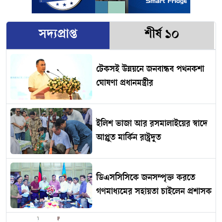
সদ্যপ্রাপ্ত
শীর্ষ ১০
টেকসই উন্নয়নে জনবান্ধব পথনকশা
ঘোষণা প্রধানমন্ত্রীর
ইলিশ ভাজা আর রসমালাইয়ের স্বাদে
আপ্লুত মার্কিন রাষ্ট্রদূত
ডিএসসিসিকে জনসম্পৃক্ত করতে
গণমাধ্যমের সহায়তা চাইলেন প্রশাসক