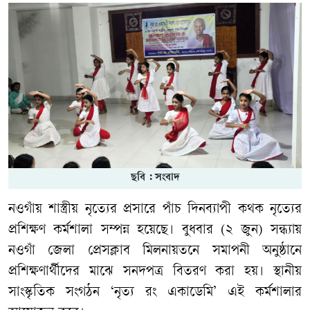
ছবি : সংবাদ
নওগাঁয় শাস্ত্রীয় নৃত্যের প্রসারে পাঁচ দিনব্যাপী কথক নৃত্যের
প্রশিক্ষণ কর্মশালা সম্পন্ন হয়েছে। বুধবার (২ জুন) সন্ধ্যায়
নওগাঁ জেলা প্রেসক্লাব মিলনায়তনে সমাপনী অনুষ্ঠানে
প্রশিক্ষণার্থীদের মাঝে সনদপত্র বিতরণ করা হয়। স্থানীয়
সাংস্কৃতিক সংগঠন ‘নৃত্য রং একাডেমি’ এই কর্মশালার