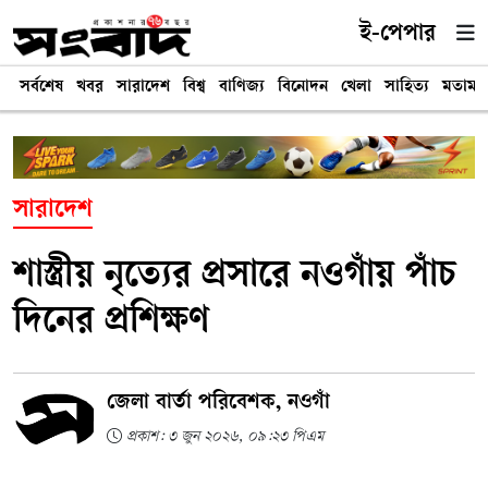
ই-পেপার
সর্বশেষ
খবর
সারাদেশ
বিশ্ব
বাণিজ্য
বিনোদন
খেলা
সাহিত্য
মতামত
সারাদেশ
শাস্ত্রীয় নৃত্যের প্রসারে নওগাঁয় পাঁচ
দিনের প্রশিক্ষণ
জেলা বার্তা পরিবেশক, নওগাঁ
প্রকাশ: ৩ জুন ২০২৬, ০৯:২৩ পিএম