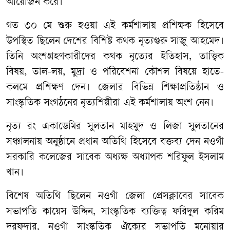
আয়োজন করে।
গত ৩০ মে শুরু হওয়া এই কর্মশালায় প্রশিক্ষক হিসেবে
উপস্থিত ছিলেন দেশের বিশিষ্ট কথক নৃত্যগুরু সাজু আহমেদ।
তিনি অংশগ্রহণকারীদের কথক নৃত্যের ইতিহাস, তাত্ত্বিক
বিষয়, তাল-লয়, মুদ্রা ও পরিবেশনা কৌশল বিষয়ে হাতে-
কলমে প্রশিক্ষণ দেন। জেলার বিভিন্ন শিক্ষাপ্রতিষ্ঠান ও
সাংস্কৃতিক সংগঠনের নৃত্যশিল্পীরা এই কর্মশালায় অংশ নেন।
নৃত্য রং একাডেমির সুলতান মাহমুদ ও লিজা সুলতানের
সঞ্চালনায় অনুষ্ঠানে প্রধান অতিথি হিসেবে বক্তব্য দেন নওগাঁ
সরকারি কলেজের সাবেক অধ্যক্ষ অধ্যাপক শরিফুল ইসলাম
খান।
বিশেষ অতিথি ছিলেন নওগাঁ জেলা প্রেসক্লাবের সাবেক
সভাপতি কায়েস উদ্দিন, সাংস্কৃতিক ব্যক্তিত্ব ফরিদুল করিম
দরফদার, নওগাঁ সাংস্কৃতিক ঐক্যের সভাপতি মনোয়ার