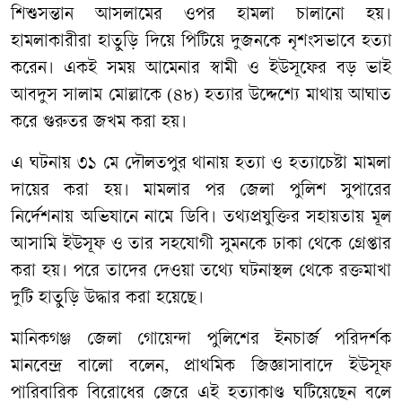
শিশুসন্তান আসলামের ওপর হামলা চালানো হয়।
হামলাকারীরা হাতুড়ি দিয়ে পিটিয়ে দুজনকে নৃশংসভাবে হত্যা
করেন। একই সময় আমেনার স্বামী ও ইউসূফের বড় ভাই
আবদুস সালাম মোল্লাকে (৪৮) হত্যার উদ্দেশ্যে মাথায় আঘাত
করে গুরুতর জখম করা হয়।
এ ঘটনায় ৩১ মে দৌলতপুর থানায় হত্যা ও হত্যাচেষ্টা মামলা
দায়ের করা হয়। মামলার পর জেলা পুলিশ সুপারের
নির্দেশনায় অভিযানে নামে ডিবি। তথ্যপ্রযুক্তির সহায়তায় মূল
আসামি ইউসূফ ও তার সহযোগী সুমনকে ঢাকা থেকে গ্রেপ্তার
করা হয়। পরে তাদের দেওয়া তথ্যে ঘটনাস্থল থেকে রক্তমাখা
দুটি হাতুড়ি উদ্ধার করা হয়েছে।
মানিকগঞ্জ জেলা গোয়েন্দা পুলিশের ইনচার্জ পরিদর্শক
মানবেন্দ্র বালো বলেন, প্রাথমিক জিজ্ঞাসাবাদে ইউসূফ
পারিবারিক বিরোধের জেরে এই হত্যাকাণ্ড ঘটিয়েছেন বলে