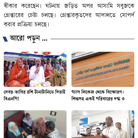
স্বীকার করেছেন। ঘটনায় জড়িত অপর আসামি সবুজকে
গ্রেপ্তারের চেষ্টা চলছে। গ্রেপ্তারকৃতদের আদালতে সোপর্দ
করার প্রক্রিয়া চলছে।
আরো পড়ুন ...
দেবর-ভাবির রশি টানাটানিতে দিরাই
গ্যাস লিকেজ থেকে বিস্ফোরণ:
বিএনপি!
শিশুসহ একই পরিবারের দগ্ধ ৩