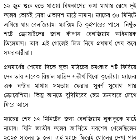
১২ জুন শুরু হতে যাওয়া বিশ্বকাপের কথা মাথায় রেখে দুই
দলের কোচই সেরা একাদশ মাঠে নামান। ম্যাচের ৩৮ মিনিটে
এগিয়ে যায় বেলজিয়াম। ম্যাক্সিম ডি কুইপারের পাসে নিখুঁত
শটে ক্রোয়াটদের জাল কাঁপান বেলজিয়াম অধিনায়ক
তিলেমান্স। তার এই গোলেই লিড নিয়ে প্রথমার্ধ শেষ করে
সফরকারীরা।
প্রথমার্ধের শেষের দিকে লুকা মদ্রিচের চমংকার শট ফিরিয়ে
দেন তার সাবেক রিয়াল মাদ্রিদ সতীর্থ থিবো কুর্তোয়া। ম্যাচের
এক ঘণ্টার মাথায় সমতায় ফেরার সুবর্ণ সুযোগ পায়
ক্রোয়েশিয়া। কিন্তু আনতে বুদিমিরের হেড ক্রসবারে লেগে
ফিরে আসে।
ম্যাচের শেষ ১৭ মিনিটের জন্য বেলজিয়াম লুকাকুকে মাঠে
নামায়। যিনি জাতীয় দলের জার্সিতে সবশেষ খেলেছিলেন
২০২৫ সালের ৯ জুন। এই ম্যাচে ফিরেই গোলের দেখা পান