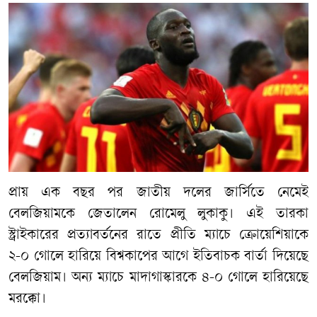
প্রায় এক বছর পর জাতীয় দলের জার্সিতে নেমেই
বেলজিয়ামকে জেতালেন রোমেলু লুকাকু। এই তারকা
স্ট্রাইকারের প্রত্যাবর্তনের রাতে প্রীতি ম্যাচে ক্রোয়েশিয়াকে
২-০ গোলে হারিয়ে বিশ্বকাপের আগে ইতিবাচক বার্তা দিয়েছে
বেলজিয়াম। অন্য ম্যাচে মাদাগাস্কারকে ৪-০ গোলে হারিয়েছে
মরক্কো।