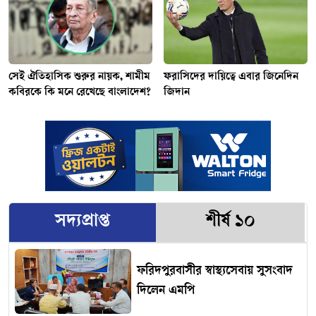
সেই ঐতিহাসিক শুরুর নায়ক, শামীম
ফরাসিদের দায়িত্বে এবার জিনেদিন
কবিরকে কি মনে রেখেছে বাংলাদেশ?
জিদান
সদ্যপ্রাপ্ত
শীর্ষ ১০
ফরিদপুরবাসীর স্বাস্থ্যসেবায় সুসংবাদ
দিলেন এমপি