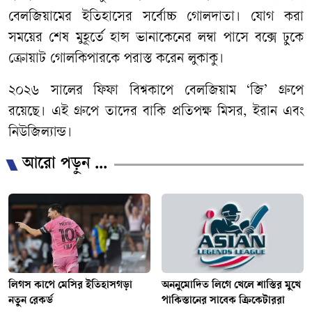
বেলজিয়ামের ইতিহাসের সর্বোচ্চ গোলদাতা। যোগ করা
সময়ের শেষ মুহূর্তে হান্স ভানাকেনের লম্বা পাসে বক্সে ঢুকে
ক্রোয়াট গোলকিপারকে পরাস্ত করেন লুকাকু।
২০২৬ সালের ফিফা বিশ্বকাপে বেলজিয়াম ‘জি’ গ্রুপে
রয়েছে। এই গ্রুপে তাদের বাকি প্রতিপক্ষ মিসর, ইরান এবং
নিউজিল্যান্ড।
আরো পড়ুন ...
লিগস কাপে মেসির ইতিহাসগড়া
অননুমোদিত লিগে খেলে শাস্তির মুখে
নতুন রেকর্ড
পাকিস্তানের সাবেক ক্রিকেটাররা