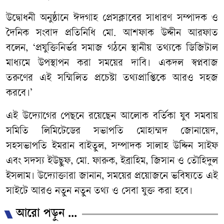
উদ্বোধনী অনুষ্ঠানে ঈদগাহ প্রেসক্লাবের সাধারণ সম্পাদক ও
দৈনিক সংবাদ প্রতিনিধি মো. আশফাক উদ্দীন আরফাত
বলেন, ‘প্রযুক্তিনির্ভর সমাজ গঠনে স্থানীয় তথ্যকে ডিজিটাল
মাধ্যমে উপস্থাপন করা সময়ের দাবি। একদল স্বপ্নবাজ
তরুণের এই সম্মিলিত প্রচেষ্টা তথ্যপ্রাপ্তিকে আরও সহজ
করবে।’
এই উদ্যোগের পেছনে রয়েছেন আলোক বর্তিকা যুব সমবায়
সমিতি লিমিটেডের সভাপতি মোহাম্মদ জোনায়েদ,
সহসভাপতি ইমরান বাইতুল, সম্পাদক সালাহ উদ্দিন সাইফ
এবং সদস্য ইউছুফ, মো. ফারুক, ইব্রাহিম, জিসান ও তৌহিদুল
ইসলাম। উদ্যোক্তারা জানান, সময়ের প্রয়োজনে ভবিষ্যতে এই
সাইটে আরও নতুন নতুন তথ্য ও সেবা যুক্ত করা হবে।
আরো পড়ুন ...