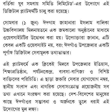
বর্তিকা যুব সমবায় সমিতি লিমিটেড’-এর উদ্যোগে এই
ডিজিটাল প্ল্যাটফর্মটি চালু করা হয়েছে।
সোমবার (১ জুন) ঈদগাহ জাহানারা ইসলাম বালিকা
উচ্চবিদ্যালয় মিলনায়তনে এক জমকালো অনুষ্ঠানের মাধ্যমে
ওয়েবসাইটটির উদ্বোধন করা হয়। উদ্যোক্তারা জানান, এটি
কেবল একটি ওয়েবসাইট নয়, বরং ঈদগাঁও উপজেলার একটি
পূর্ণাঙ্গ ডিজিটাল সেবামূলক তথ্যভাণ্ডার।
এই প্ল্যাটফর্মে এক ক্লিকেই মিলবে উপজেলার ইতিহাস,
শিক্ষাপ্রতিষ্ঠান, পর্যটনকেন্দ্র, ব্যবসা-বাণিজ্য ও বিশিষ্ট
ব্যক্তিদের পরিচিতি। এ ছাড়া জরুরি সেবার যোগাযোগ নম্বর,
স্থানীয় সংবাদ এবং নাগরিক সেবাসংক্রান্ত প্রয়োজনীয় সব
তথ্য এখানে সংরক্ষণ করা হয়েছে। দেশ-বিদেশের মানুষের
কাছে ঈদগাঁওর সম্ভাবনা ও অর্জনকে তুলে ধরাই এই
উদ্যোগের মূল লক্ষ্য।