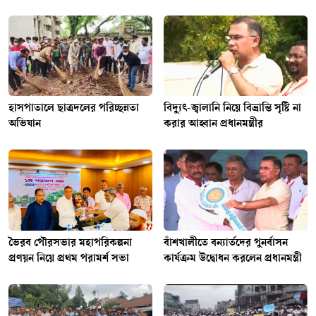
হাসপাতালে ছাত্রদলের পরিচ্ছন্নতা
বিদ্যুৎ-জ্বালানি নিয়ে বিভ্রান্তি সৃষ্টি না
অভিযান
করার আহ্বান প্রধানমন্ত্রীর
ভৈরব পৌরসভার মহাপরিকল্পনা
বাঁশখালীতে বন্যার্তদের পুনর্বাসন
প্রণয়ন নিয়ে প্রথম পরামর্শ সভা
কার্যক্রম উদ্বোধন করলেন প্রধানমন্ত্রী