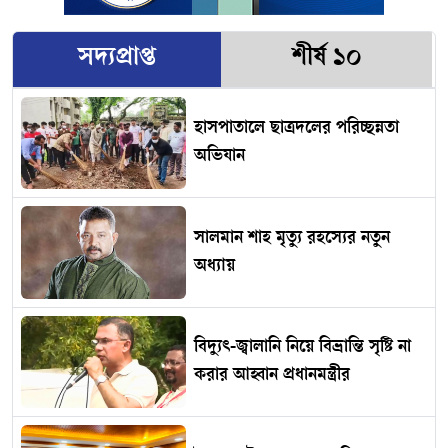
সদ্যপ্রাপ্ত
শীর্ষ ১০
হাসপাতালে ছাত্রদলের পরিচ্ছন্নতা
অভিযান
সালমান শাহ মৃত্যু রহস্যের নতুন
অধ্যায়
বিদ্যুৎ-জ্বালানি নিয়ে বিভ্রান্তি সৃষ্টি না
করার আহ্বান প্রধানমন্ত্রীর