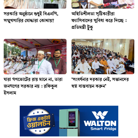
সরকারি অনুষ্ঠানে শুধুই বিএনপি,
অস্থিতিশীলতা সৃষ্টিকারীরা
সম্মুখসারির যোদ্ধারা কোথায়?
ফ্যাসিবাদের সুবিধা করে দিচ্ছে :
প্রতিমন্ত্রী টুকু
যারা গণভোটের রায় মানে না, তারা
‘সংবর্ধনার দরকার নেই, সন্তানদের
জনগণের সরকার নয় : রফিকুল
স্বপ্ন বাস্তবায়ন করুন’
ইসলাম