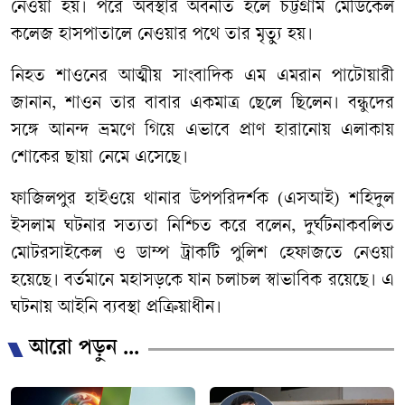
নেওয়া হয়। পরে অবস্থার অবনতি হলে চট্টগ্রাম মেডিকেল
কলেজ হাসপাতালে নেওয়ার পথে তার মৃত্যু হয়।
নিহত শাওনের আত্মীয় সাংবাদিক এম এমরান পাটোয়ারী
জানান, শাওন তার বাবার একমাত্র ছেলে ছিলেন। বন্ধুদের
সঙ্গে আনন্দ ভ্রমণে গিয়ে এভাবে প্রাণ হারানোয় এলাকায়
শোকের ছায়া নেমে এসেছে।
ফাজিলপুর হাইওয়ে থানার উপপরিদর্শক (এসআই) শহিদুল
ইসলাম ঘটনার সত্যতা নিশ্চিত করে বলেন, দুর্ঘটনাকবলিত
মোটরসাইকেল ও ডাম্প ট্রাকটি পুলিশ হেফাজতে নেওয়া
হয়েছে। বর্তমানে মহাসড়কে যান চলাচল স্বাভাবিক রয়েছে। এ
ঘটনায় আইনি ব্যবস্থা প্রক্রিয়াধীন।
আরো পড়ুন ...