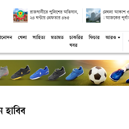
রাজধানীতে পুলিশের অভিযান,
মেঘলা আকাশ ও
২৪ ঘণ্টায় গ্রেফতার ৪৮৫
: আজকের পূর্ব
িনোদন
খেলা
সাহিত্য
মতামত
চাকরির
ফিচার
আরও
খবর
 হাবিব