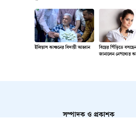
ইলিয়াস কাঞ্চনের বিদায়ী আহ্বান
বিয়ের পিঁড়িতে বসছে
জানালেন নেপথ্যের ক
সম্পাদক ও প্রকাশক
আলতামাশ কবির