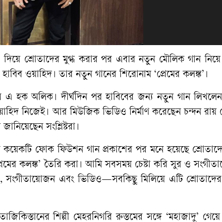
দিয়ে শ্রোতাদের মুগ্ধ করার পর এবার নতুন মৌলিক গান নিয়ে
 হাবিব ওয়াহিদ। তার নতুন গানের শিরোনাম ‘প্রেমের কলঙ্ক’।
স এ হক অলিক। দীর্ঘদিন পর হাবিবের জন্য নতুন গান লিখলেন
াহিদ নিজেই। আর মিউজিক ভিডিও নির্মাণ করেছেন চন্দন রায় চ
ানিয়েছেন সংশ্লিষ্টরা।
পর কয়েকটি ফোক ফিউশন গান প্রকাশের পর মনে হয়েছে শ্রোতাদে
প্রেমের কলঙ্ক’ তৈরি করা। আমি সবসময় চেষ্টা করি সুর ও সংগী
ুর, সংগীতায়োজন এবং ভিডিও—সবকিছু মিলিয়ে এটি শ্রোতাদে
িকিস্তানের শিল্পী মেহরনিগরি রুস্তমের সঙ্গে ‘মহাজাদু’ গেয়ে