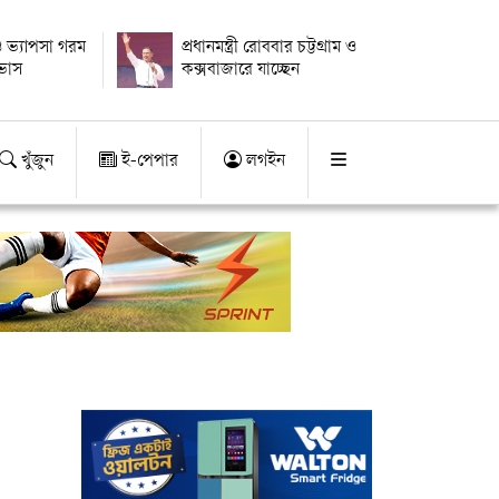
 ভ্যাপসা গরম
প্রধানমন্ত্রী রোববার চট্টগ্রাম ও
াভাস
কক্সবাজারে যাচ্ছেন
খুঁজুন
ই-পেপার
লগইন