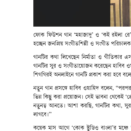
ফোক ফিউশন গান ‘মহাজাদু’ ও ‘কই রইলা রে’ 
হচ্ছেন জনপ্রিয় সংগীতশিল্পী ও সংগীত পরিচালক
গানটির কথা লিখেছেন নির্মাতা ও গীতিকার এ
গানটির সুর ও সংগীতায়োজন করেছেন হাবিব ওয়
শিগগিরই অনলাইনে গানটি প্রকাশ করা হবে বলে জ
নতুন গান প্রসঙ্গে হাবিব ওয়াহিদ বলেন, “পর
ভিন্ন কিছু করা প্রয়োজন। সেই ভাবনা থেকেই ‘
নতুনত্ব আনতে। আশা করছি, গানটির কথা, স
লাগবে।”
কয়েক মাস আগে ‘কোক স্টুডিও বাংলা’র মঞ্চে তাজ