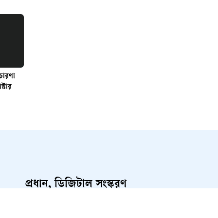
রচারণা
স্টার
প্রধান, ডিজিটাল সংস্করণ
রাশেদ আহমেদ