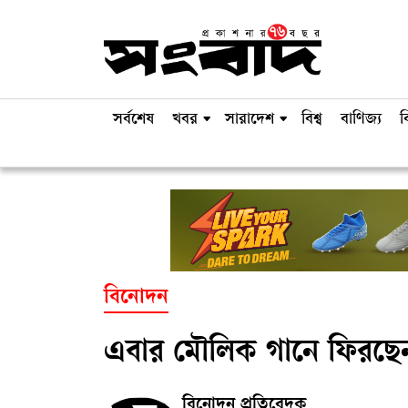
সর্বশেষ
খবর
সারাদেশ
বিশ্ব
বাণিজ্য
ব
বিনোদন
এবার মৌলিক গানে ফিরছেন
বিনোদন প্রতিবেদক