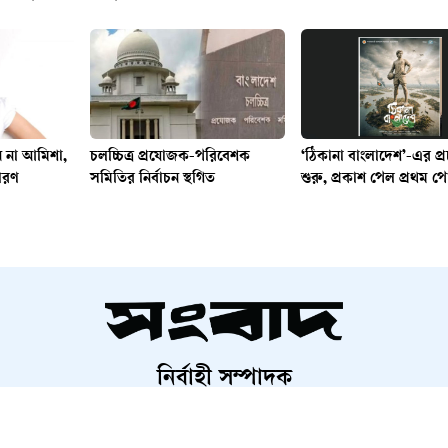
ন না আমিশা,
চলচ্চিত্র প্রযোজক-পরিবেশক
‘ঠিকানা বাংলাদেশ’-এর প্
ারণ
সমিতির নির্বাচন স্থগিত
শুরু, প্রকাশ পেল প্রথম পো
নির্বাহী সম্পাদক
শাহরিয়ার করিম