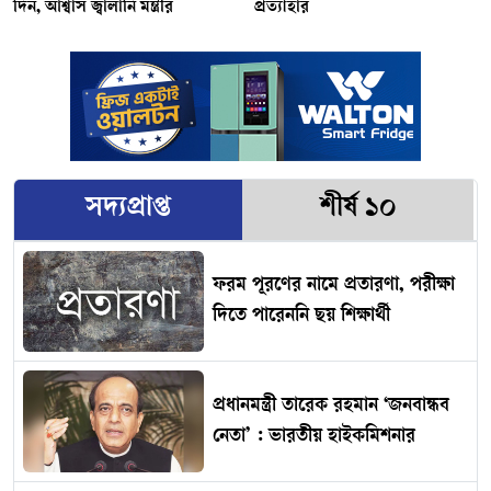
দিন, আশ্বাস জ্বালানি মন্ত্রীর
প্রত্যাহার
সদ্যপ্রাপ্ত
শীর্ষ ১০
ফরম পূরণের নামে প্রতারণা, পরীক্ষা
দিতে পারেননি ছয় শিক্ষার্থী
প্রধানমন্ত্রী তারেক রহমান ‘জনবান্ধব
নেতা’ : ভারতীয় হাইকমিশনার