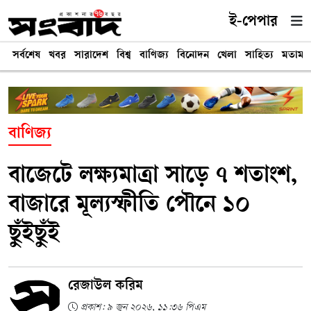
ই-পেপার
সর্বশেষ
খবর
সারাদেশ
বিশ্ব
বাণিজ্য
বিনোদন
খেলা
সাহিত্য
মতামত
বাণিজ্য
বাজেটে লক্ষ্যমাত্রা সাড়ে ৭ শতাংশ,
বাজারে মূল্যস্ফীতি পৌনে ১০
ছুঁইছুঁই
রেজাউল করিম
প্রকাশ: ৯ জুন ২০২৬, ১১:৩৬ পিএম